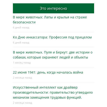
Это интересно
В мире животных: Лапы и крылья на страже
безопасности
6 дней назад
Ко Дню инкассатора: Профессия под прицелом
6 дней назад
В мире животных. Пуля и Беркут: две истории о
собаках, которые охраняют людей и объекты
1 месяц назад
22 июня 1941: день, когда началась война
2 месяца назад
Искусственный интеллект как драйвер
производительности: правительство утвердило
механизм замещения трудовых функций.
2 месяца назад