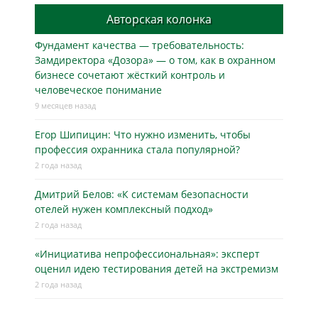
Авторская колонка
Фундамент качества — требовательность:
Замдиректора «Дозора» — о том, как в охранном
бизнесe сочетают жёсткий контроль и
человеческое понимание
9 месяцев назад
Егор Шипицин: Что нужно изменить, чтобы
профессия охранника стала популярной?
2 года назад
Дмитрий Белов: «К системам безопасности
отелей нужен комплексный подход»
2 года назад
«Инициатива непрофессиональная»: эксперт
оценил идею тестирования детей на экстремизм
2 года назад