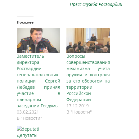
Пресс-служба Росгвардии
Похожее
Заместитель
Вопросы
директора
совершенствования
Росгвардии
механизма учета
генерал-полковник
оружия и контроля
полиции Сергей
за его оборотом на
Лебедев принял
территории
участие в
Российской
пленарном
Федерации
заседании Госдумы
17.12.2019
03.02.2021
В "Новости"
В "Новости"
Депутаты