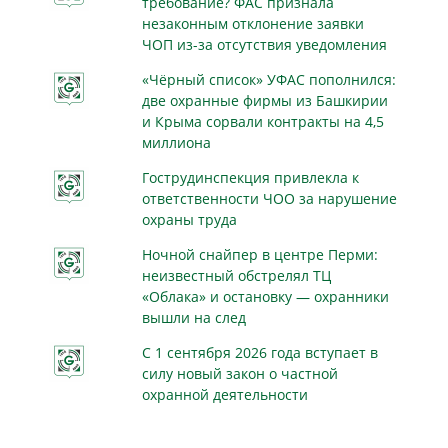
требование? ФАС признала
незаконным отклонение заявки
ЧОП из-за отсутствия уведомления
«Чёрный список» УФАС пополнился:
две охранные фирмы из Башкирии
и Крыма сорвали контракты на 4,5
миллиона
Гострудинспекция привлекла к
ответственности ЧОО за нарушение
охраны труда
Ночной снайпер в центре Перми:
неизвестный обстрелял ТЦ
«Облака» и остановку — охранники
вышли на след
С 1 сентября 2026 года вступает в
силу новый закон о частной
охранной деятельности