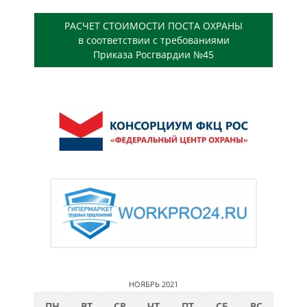
РАСЧЕТ СТОИМОСТИ ПОСТА ОХРАНЫ
в соответствии с требованиями
Приказа Росгвардии №45
НОЯБРЬ 2021
ПН
ВТ
СР
ЧТ
ПТ
СБ
ВС