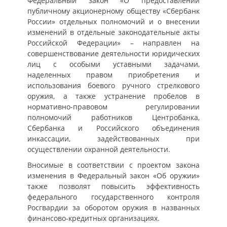
Федеральный закон «О предоставлении
публичному акционерному обществу «Сбербанк
России» отдельных полномочий и о внесении
изменений в отдельные законодательные акты
Российской Федерации» – направлен на
совершенствование деятельности юридических
лиц с особыми уставными задачами,
наделенных правом приобретения и
использования боевого ручного стрелкового
оружия, а также устранение пробелов в
нормативно-правовом регулировании
полномочий работников Центробанка,
Сбербанка и Российского объединения
инкассации, задействованных при
осуществлении охранной деятельности.
Вносимые в соответствии с проектом закона
изменения в Федеральный закон «Об оружии»
также позволят повысить эффективность
федерального государственного контроля
Росгвардии за оборотом оружия в названных
финансово-кредитных организациях.