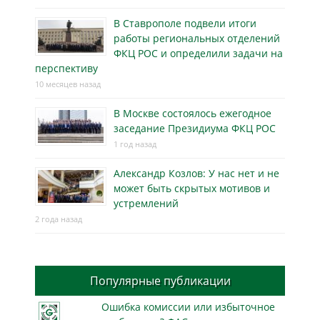
В Ставрополе подвели итоги
работы региональных отделений
ФКЦ РОС и определили задачи на
перспективу
10 месяцев назад
В Москве состоялось ежегодное
заседание Президиума ФКЦ РОС
1 год назад
Александр Козлов: У нас нет и не
может быть скрытых мотивов и
устремлений
2 года назад
Популярные публикации
Ошибка комиссии или избыточное