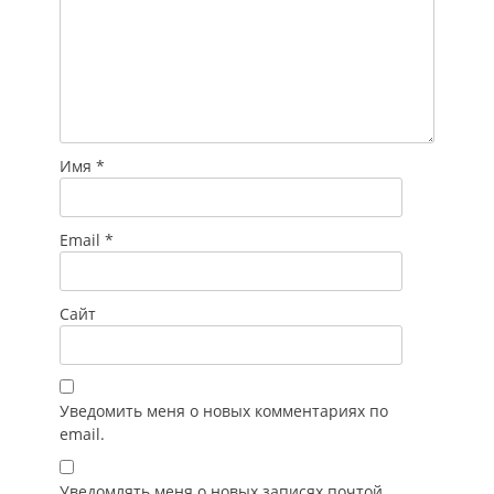
Имя
*
Email
*
Сайт
Уведомить меня о новых комментариях по
email.
Уведомлять меня о новых записях почтой.