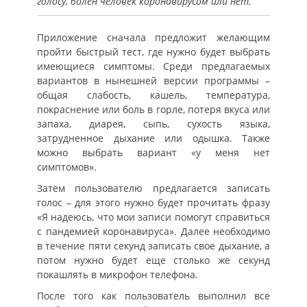
голосу, болен человек коронавирусом или нет.
Приложение сначала предложит желающим
пройти быстрый тест, где нужно будет выбрать
имеющиеся симптомы. Среди предлагаемых
вариантов в нынешней версии программы –
общая слабость, кашель, температура,
покраснение или боль в горле, потеря вкуса или
запаха, диарея, сыпь, сухость языка,
затрудненное дыхание или одышка. Также
можно выбрать вариант «у меня нет
симптомов».
Затем пользователю предлагается записать
голос – для этого нужно будет прочитать фразу
«Я надеюсь, что мои записи помогут справиться
с пандемией коронавируса». Далее необходимо
в течение пяти секунд записать свое дыхание, а
потом нужно будет еще столько же секунд
покашлять в микрофон телефона.
После того как пользователь выполнил все