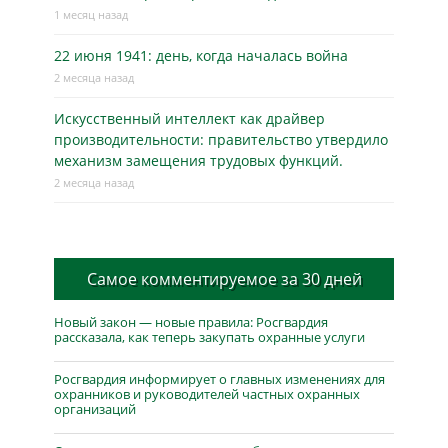
1 месяц назад
22 июня 1941: день, когда началась война
2 месяца назад
Искусственный интеллект как драйвер
производительности: правительство утвердило
механизм замещения трудовых функций.
2 месяца назад
Самое комментируемое за 30 дней
Новый закон — новые правила: Росгвардия
рассказала, как теперь закупать охранные услуги
Росгвардия информирует о главных изменениях для
охранников и руководителей частных охранных
организаций