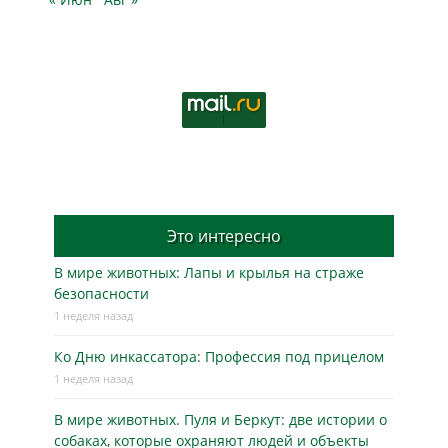
Это интересно
В мире животных: Лапы и крылья на страже
безопасности
1 неделя назад
Ко Дню инкассатора: Профессия под прицелом
1 неделя назад
В мире животных. Пуля и Беркут: две истории о
собаках, которые охраняют людей и объекты