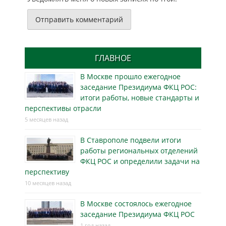
ГЛАВНОЕ
В Москве прошло ежегодное
заседание Президиума ФКЦ РОС:
итоги работы, новые стандарты и
перспективы отрасли
5 месяцев назад
В Ставрополе подвели итоги
работы региональных отделений
ФКЦ РОС и определили задачи на
перспективу
10 месяцев назад
В Москве состоялось ежегодное
заседание Президиума ФКЦ РОС
1 год назад