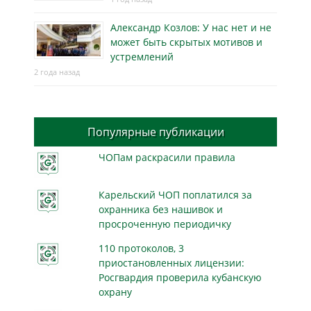
Александр Козлов: У нас нет и не
может быть скрытых мотивов и
устремлений
2 года назад
Популярные публикации
ЧОПам раскрасили правила
Карельский ЧОП поплатился за
охранника без нашивок и
просроченную периодичку
110 протоколов, 3
приостановленных лицензии:
Росгвардия проверила кубанскую
охрану