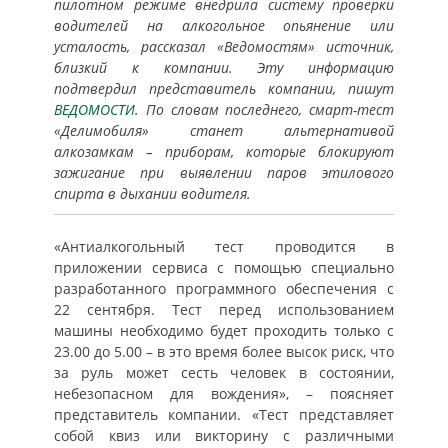
пилотном режиме внедрила систему проверки
водителей на алкогольное опьянение или
усталость, рассказал «Ведомостям» источник,
близкий к компании. Эту информацию
подтвердил представитель компании, пишут
ВЕДОМОСТИ
. По словам последнего, смарт-тест
«Делимобиля» станет альтернативой
алкозамкам – приборам, которые блокируют
зажигание при выявлении паров этилового
спирта в дыхании водителя.
«Антиалкогольный тест проводится в
приложении сервиса с помощью специально
разработанного программного обеспечения с
22 сентября. Тест перед использованием
машины необходимо будет проходить только с
23.00 до 5.00 – в это время более высок риск, что
за руль может сесть человек в состоянии,
небезопасном для вождения», – поясняет
представитель компании. «Тест представляет
собой квиз или викторину с различными