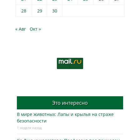
28
29
30
« Авг
Окт »
Это интересно
В мире животных: Лапы и крылья на страже
безопасности
1 неделя назад