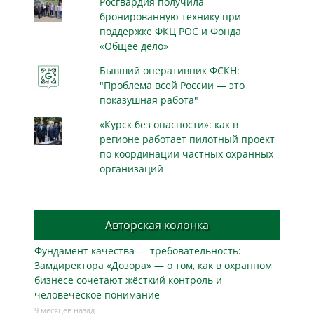
Росгвардия получила
бронированную технику при
поддержке ФКЦ РОС и Фонда
«Общее дело»
Бывший оперативник ФСКН:
"Проблема всей России — это
показушная работа"
«Курск без опасности»: как в
регионе работает пилотный проект
по координации частных охранных
организаций
Авторская колонка
Фундамент качества — требовательность:
Замдиректора «Дозора» — о том, как в охранном
бизнесe сочетают жёсткий контроль и
человеческое понимание
9 месяцев назад