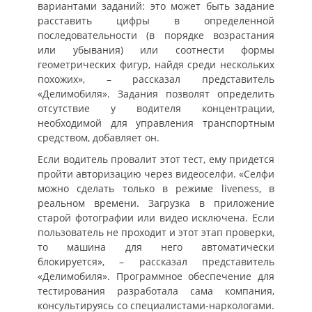
вариантами заданий: это может быть задание
расставить цифры в определенной
последовательности (в порядке возрастания
или убывания) или соотнести формы
геометрических фигур, найдя среди нескольких
похожих», – рассказал представитель
«Делимобиля». Задания позволят определить
отсутствие у водителя концентрации,
необходимой для управления транспортным
средством, добавляет он.
Если водитель провалит этот тест, ему придется
пройти авторизацию через видеоселфи. «Селфи
можно сделать только в режиме liveness, в
реальном времени. Загрузка в приложение
старой фотографии или видео исключена. Если
пользователь не проходит и этот этап проверки,
то машина для него автоматически
блокируется», – рассказал представитель
«Делимобиля». Программное обеспечение для
тестирования разработала сама компания,
консультируясь со специалистами-наркологами.