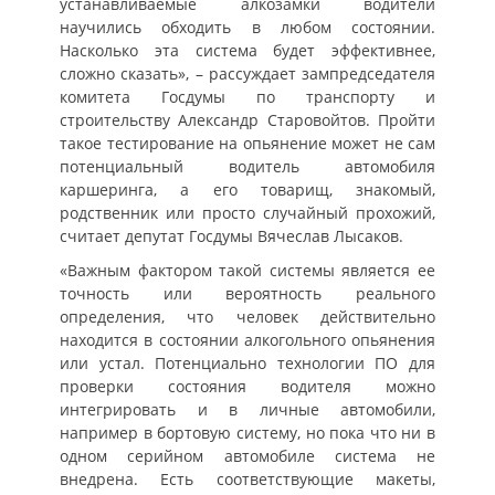
устанавливаемые алкозамки водители
научились обходить в любом состоянии.
Насколько эта система будет эффективнее,
сложно сказать», – рассуждает зампредседателя
комитета Госдумы по транспорту и
строительству Александр Старовойтов. Пройти
такое тестирование на опьянение может не сам
потенциальный водитель автомобиля
каршеринга, а его товарищ, знакомый,
родственник или просто случайный прохожий,
считает депутат Госдумы Вячеслав Лысаков.
«Важным фактором такой системы является ее
точность или вероятность реального
определения, что человек действительно
находится в состоянии алкогольного опьянения
или устал. Потенциально технологии ПО для
проверки состояния водителя можно
интегрировать и в личные автомобили,
например в бортовую систему, но пока что ни в
одном серийном автомобиле система не
внедрена. Есть соответствующие макеты,