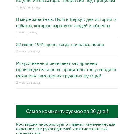
Ко Дню инкассатора: Профессия под прицелом
1 неделя назад
В мире животных. Пуля и Беркут: две истории о
собаках, которые охраняют людей и объекты
1 месяц назад
22 июня 1941: день, когда началась война
2 месяца назад
Искусственный интеллект как драйвер
производительности: правительство утвердило
механизм замещения трудовых функций.
2 месяца назад
Самое комментируемое за 30 дней
Росгвардия информирует о главных изменениях для
охранников и руководителей частных охранных
организаций