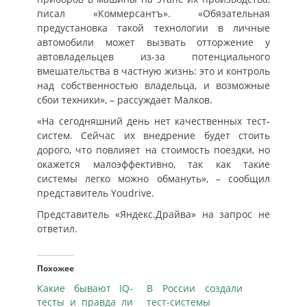
писал «Коммерсантъ». «Обязательная
предустановка такой технологии в личные
автомобили может вызвать отторжение у
автовладельцев из-за потенциального
вмешательства в частную жизнь: это и контроль
над собственностью владельца, и возможные
сбои техники», – рассуждает Малков.
«На сегодняшний день нет качественных тест-
систем. Сейчас их внедрение будет стоить
дорого, что повлияет на стоимость поездки, но
окажется малоэффективно, так как такие
системы легко можно обмануть», – сообщил
представитель Youdrive.
Представитель «Яндекс.Драйва» на запрос не
ответил.
Похожее
Какие бывают IQ-
В России создали
тесты и правда ли
тест-системы