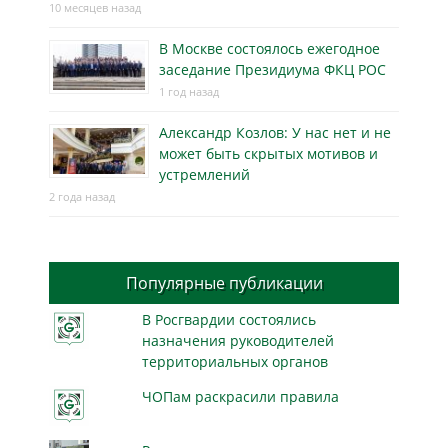
10 месяцев назад
В Москве состоялось ежегодное
заседание Президиума ФКЦ РОС
1 год назад
Александр Козлов: У нас нет и не
может быть скрытых мотивов и
устремлений
2 года назад
Популярные публикации
В Росгвардии состоялись
назначения руководителей
территориальных органов
ЧОПам раскрасили правила