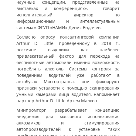
научные концепции, представленные на
выставках и конференциях», – говорит
исполнительный директор по
информационным и интеллектуальным
системам ФГУП «НАМИ» Денис Ендачев.
Согласно опросу консалтинговой компании
Arthur D. Little, проведенному в 2018 г.,
россияне выделили как наиболее
привлекательный фактор для перехода на
беспилотные автомобили именно возможность
потреблять алкоголь. Системы контроля за
поведением водителей уже работают в
автобусах Мосгортранса: они фиксируют
признаки усталости с помощью сканирования
умными камерами лица водителя, напоминает
партнер Arthur D. Little Артем Малков.
Минпромторг разрабатывает концепцию
внедрения для массового использования
алкозамков и стимулирования
автопроизводителей к установке таких
приборов в машины на этапе их производства,