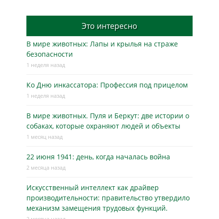
Это интересно
В мире животных: Лапы и крылья на страже
безопасности
1 неделя назад
Ко Дню инкассатора: Профессия под прицелом
1 неделя назад
В мире животных. Пуля и Беркут: две истории о
собаках, которые охраняют людей и объекты
1 месяц назад
22 июня 1941: день, когда началась война
2 месяца назад
Искусственный интеллект как драйвер
производительности: правительство утвердило
механизм замещения трудовых функций.
2 месяца назад