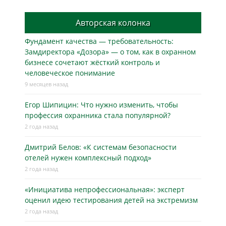
Авторская колонка
Фундамент качества — требовательность:
Замдиректора «Дозора» — о том, как в охранном
бизнесe сочетают жёсткий контроль и
человеческое понимание
9 месяцев назад
Егор Шипицин: Что нужно изменить, чтобы
профессия охранника стала популярной?
2 года назад
Дмитрий Белов: «К системам безопасности
отелей нужен комплексный подход»
2 года назад
«Инициатива непрофессиональная»: эксперт
оценил идею тестирования детей на экстремизм
2 года назад