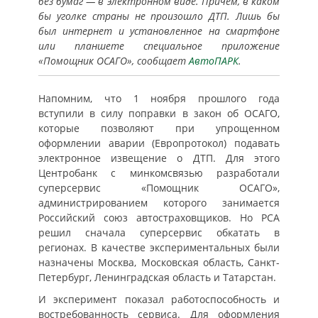
без бумаг — в электронном виде. Причем, в каком
бы уголке страны не произошло ДТП. Лишь бы
был интернет и установленное на смартфоне
или планшете специальное приложение
«Помощник ОСАГО», сообщает
АвтоПАРК
.
Напомним, что 1 ноября прошлого года
вступили в силу поправки в закон об ОСАГО,
которые позволяют при упрощенном
оформлении аварии (Европротокол) подавать
электронное извещение о ДТП. Для этого
Центробанк с минкомсвязью разработали
суперсервис «Помощник ОСАГО»,
администрированием которого занимается
Российский союз автостраховщиков. Но РСА
решил сначала суперсервис обкатать в
регионах. В качестве экспериментальных были
назначены Москва, Московская область, Санкт-
Петербург, Ленинградская область и Татарстан.
И эксперимент показал работоспособность и
востребованность сервиса. Для оформления