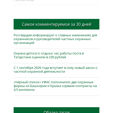
Самое комментируемое за 30 дней
Росгвардия информирует о главных изменениях для
охранников и руководителей частных охранных
организаций
Охрана детского отдыха: час работы поста в
Татарстане оценили в 230 рублей
С 1 сентября 2026 года вступает в силу новый закон о
частной охранной деятельности
«Чёрный список» УФАС пополнился: две охранные
фирмы из Башкирии и Крыма сорвали контракты на
4,5 миллиона
Облако тэгов