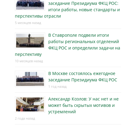
заседание Президиума ФКЦ РОС:
итоги работы, новые стандарты и
перспективы отрасли
5 месяцев назад
В Ставрополе подвели итоги
работы региональных отделений
ФКЦ РОС и определили задачи на
перспективу
10 месяцев назад
В Москве состоялось ежегодное
заседание Президиума ФКЦ РОС
1 год назад
Александр Козлов: У нас нет и не
может быть скрытых мотивов и
устремлений
2 года назад