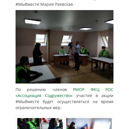
#МыВместе Мария Раевская.
По решению членов
РМОР ФКЦ РОС
«Ассоциация Содружество»
участие в акции
#МыВместе будет осуществляться на время
ограничительных мер.