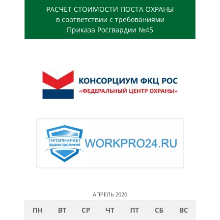
РАСЧЕТ СТОИМОСТИ ПОСТА ОХРАНЫ
в соответствии с требованиями
Приказа Росгвардии №45
АПРЕЛЬ 2020
ПН
ВТ
СР
ЧТ
ПТ
СБ
ВС