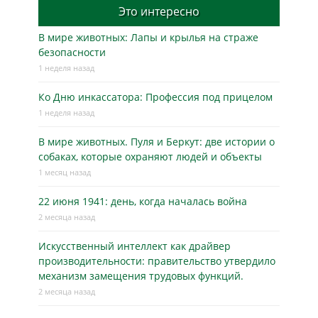
Это интересно
В мире животных: Лапы и крылья на страже
безопасности
1 неделя назад
Ко Дню инкассатора: Профессия под прицелом
1 неделя назад
В мире животных. Пуля и Беркут: две истории о
собаках, которые охраняют людей и объекты
1 месяц назад
22 июня 1941: день, когда началась война
2 месяца назад
Искусственный интеллект как драйвер
производительности: правительство утвердило
механизм замещения трудовых функций.
2 месяца назад