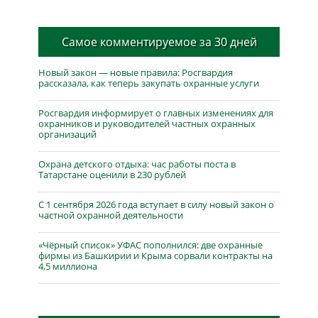
Самое комментируемое за 30 дней
Новый закон — новые правила: Росгвардия
рассказала, как теперь закупать охранные услуги
Росгвардия информирует о главных изменениях для
охранников и руководителей частных охранных
организаций
Охрана детского отдыха: час работы поста в
Татарстане оценили в 230 рублей
С 1 сентября 2026 года вступает в силу новый закон о
частной охранной деятельности
«Чёрный список» УФАС пополнился: две охранные
фирмы из Башкирии и Крыма сорвали контракты на
4,5 миллиона