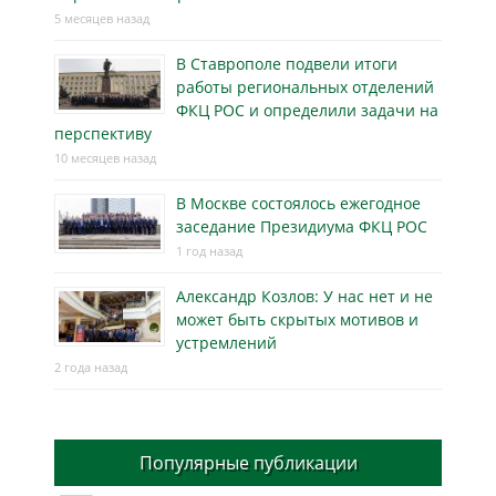
5 месяцев назад
В Ставрополе подвели итоги
работы региональных отделений
ФКЦ РОС и определили задачи на
перспективу
10 месяцев назад
В Москве состоялось ежегодное
заседание Президиума ФКЦ РОС
1 год назад
Александр Козлов: У нас нет и не
может быть скрытых мотивов и
устремлений
2 года назад
Популярные публикации