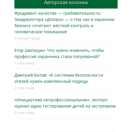
Авторская колонка
Фундамент качества — требовательность:
Замдиректора «Дозора» — о том, как в охранном
бизнесe сочетают жёсткий контроль и
человеческое понимание
9 месяцев назад
Егор Шипицин: Что нужно изменить, чтобы
профессия охранника стала популярной?
2 года назад
Дмитрий Белов: «К системам безопасности
отелей нужен комплексный подход»
2 года назад
«Инициатива непрофессиональная»: эксперт
оценил идею тестирования детей на экстремизм
2 года назад