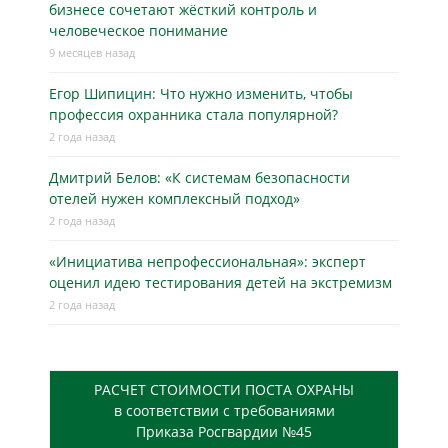
бизнесe сочетают жёсткий контроль и
человеческое понимание
9 месяцев назад
Егор Шипицин: Что нужно изменить, чтобы
профессия охранника стала популярной?
2 года назад
Дмитрий Белов: «К системам безопасности
отелей нужен комплексный подход»
2 года назад
«Инициатива непрофессиональная»: эксперт
оценил идею тестирования детей на экстремизм
2 года назад
РАСЧЕТ СТОИМОСТИ ПОСТА ОХРАНЫ
в соответствии с требованиями
Приказа Росгвардии №45