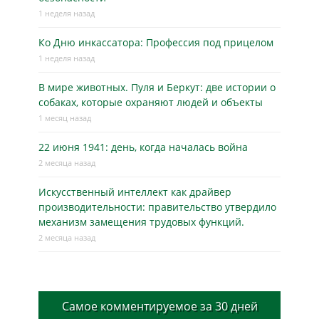
1 неделя назад
Ко Дню инкассатора: Профессия под прицелом
1 неделя назад
В мире животных. Пуля и Беркут: две истории о
собаках, которые охраняют людей и объекты
1 месяц назад
22 июня 1941: день, когда началась война
2 месяца назад
Искусственный интеллект как драйвер
производительности: правительство утвердило
механизм замещения трудовых функций.
2 месяца назад
Самое комментируемое за 30 дней