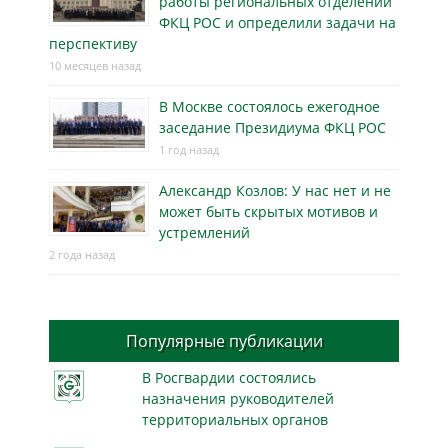
работы региональных отделений
ФКЦ РОС и определили задачи на
перспективу
10 месяцев назад
В Москве состоялось ежегодное
заседание Президиума ФКЦ РОС
1 год назад
Александр Козлов: У нас нет и не
может быть скрытых мотивов и
устремлений
2 года назад
Популярные публикации
В Росгвардии состоялись
назначения руководителей
территориальных органов