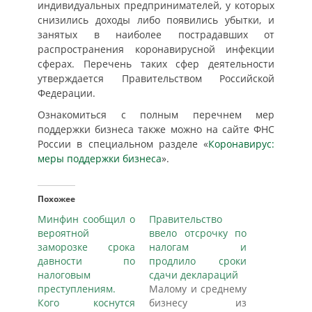
индивидуальных предпринимателей, у которых
снизились доходы либо появились убытки, и
занятых в наиболее пострадавших от
распространения коронавирусной инфекции
сферах. Перечень таких сфер деятельности
утверждается Правительством Российской
Федерации.
Ознакомиться с полным перечнем мер
поддержки бизнеса также можно на сайте ФНС
России в специальном разделе «
Коронавирус:
меры поддержки бизнеса
».
Похожее
Минфин сообщил о
Правительство
вероятной
ввело отсрочку по
заморозке срока
налогам и
давности по
продлило сроки
налоговым
сдачи деклараций
преступлениям.
Малому и среднему
Кого коснутся
бизнесу из