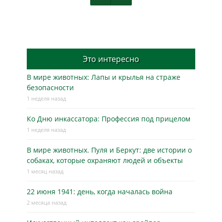
Это интересно
В мире животных: Лапы и крылья на страже
безопасности
1 неделя назад
Ко Дню инкассатора: Профессия под прицелом
1 неделя назад
В мире животных. Пуля и Беркут: две истории о
собаках, которые охраняют людей и объекты
1 месяц назад
22 июня 1941: день, когда началась война
2 месяца назад