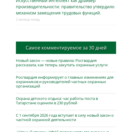
Искусственный интеллект как драйвер
производительности: правительство утвердило
механизм замещения трудовых функций.
2 месяца назад
Самое комментируемое за 30 дней
Новый закон — новые правила: Росгвардия
рассказала, как теперь закупать охранные услуги
Росгвардия информирует о главных изменениях для
охранников и руководителей частных охранных
организаций
Охрана детского отдыха: час работы поста в
Татарстане оценили в 230 рублей
С 1 сентября 2026 года вступает в силу новый закон о
частной охранной деятельности
«Чёрный список» УФАС пополнился: две охранные