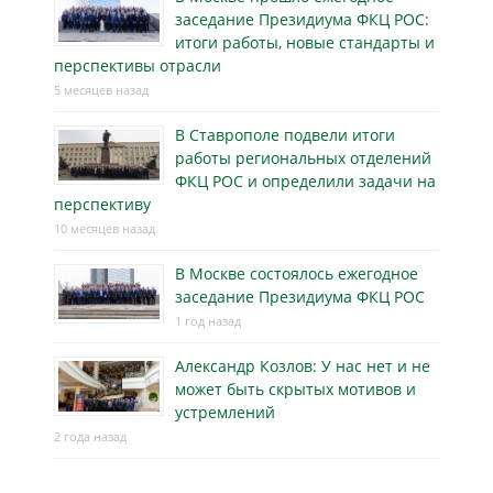
заседание Президиума ФКЦ РОС:
итоги работы, новые стандарты и
перспективы отрасли
5 месяцев назад
В Ставрополе подвели итоги
работы региональных отделений
ФКЦ РОС и определили задачи на
перспективу
10 месяцев назад
В Москве состоялось ежегодное
заседание Президиума ФКЦ РОС
1 год назад
Александр Козлов: У нас нет и не
может быть скрытых мотивов и
устремлений
2 года назад