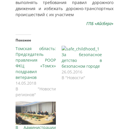
выполнять требования правил дорожного
движения и избежать дорожно-транспортных
происшествий с их участием
ГПБ «Айсберг»
Похожее
Томская область:
Председатель
За безопасное
правления РООР
детство в
ФКЦ «Томск»
безопасном городе
поздравил
26.05.2016
ветеранов
В "Новости"
14.05.2018
В "Новости
регионов"
В Администрации