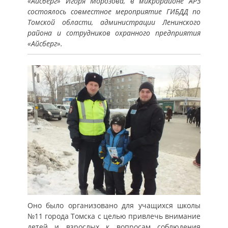
«Айсберг» Игоря Морозова, в микрорайоне АРЗ
состоялось совместное мероприятие ГИБДД по
Томской области, администрации Ленинского
района и сотрудников охранного предприятия
«Айсберг».
Оно было организовано для учащихся школы
№11 города Томска с целью привлечь внимание
детей и взрослых к вопросам соблюдения