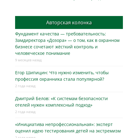
Авторская колонка
Фундамент качества — требовательность:
Замдиректора «Дозора» — о том, как в охранном
бизнесe сочетают жёсткий контроль и
человеческое понимание
9 месяцев назад
Егор Шипицин: Что нужно изменить, чтобы
профессия охранника стала популярной?
2 года назад
Дмитрий Белов: «К системам безопасности
отелей нужен комплексный подход»
2 года назад
«Инициатива непрофессиональная»: эксперт
оценил идею тестирования детей на экстремизм
2 года назад