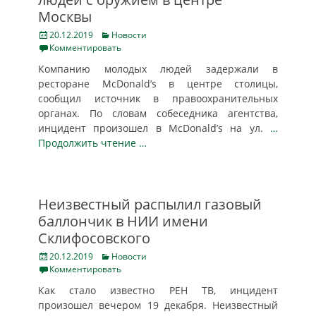
Москвы
Posted
Categories
20.12.2019
Новости
on
Комментировать
Компанию молодых людей задержали в
ресторане McDonald’s в центре столицы,
сообщил источник в правоохранительных
органах. По словам собеседника агентства,
инцидент произошел в McDonald’s на ул.
…
Продолжить чтение …
Неизвестный распылил газовый
баллончик в НИИ имени
Склифосовского
Posted
Categories
20.12.2019
Новости
on
Комментировать
Как стало известно РЕН ТВ, инцидент
произошел вечером 19 декабря. Неизвестный