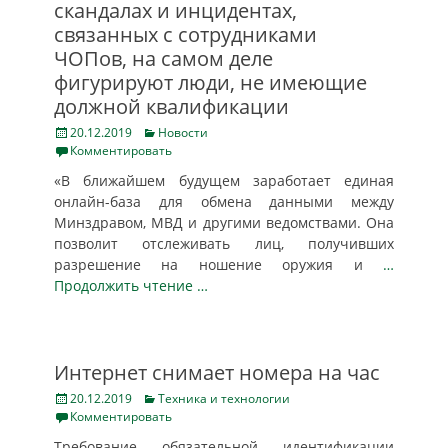
скандалах и инцидентах,
связанных с сотрудниками
ЧОПов, на самом деле
фигурируют люди, не имеющие
должной квалификации
Posted
Categories
20.12.2019
Новости
on
Комментировать
«В ближайшем будущем заработает единая
онлайн-база для обмена данными между
Минздравом, МВД и другими ведомствами. Она
позволит отслеживать лиц, получивших
разрешение на ношение оружия и
…
Продолжить чтение …
Интернет снимает номера на час
Posted
Categories
20.12.2019
Техника и технологии
on
Комментировать
Требование обязательной идентификации