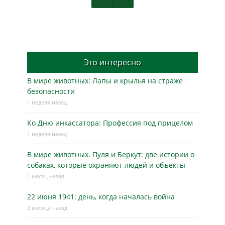
Это интересно
В мире животных: Лапы и крылья на страже
безопасности
1 неделя назад
Ко Дню инкассатора: Профессия под прицелом
1 неделя назад
В мире животных. Пуля и Беркут: две истории о
собаках, которые охраняют людей и объекты
1 месяц назад
22 июня 1941: день, когда началась война
2 месяца назад