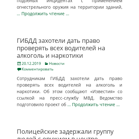
подобных инцидентах с применением
огнестрельного оружия на территории зданий,
… Продолжить чтение …
ГИБДД захотели дать право
проверять всех водителей на
алкоголь и наркотики
Posted
Categories
20.12.2019
Новости
on
Комментировать
Сотрудникам ГИБДД захотели дать право
проверять всех водителей на алкоголь и
наркотики. Об этом сообщают «Известия» со
ссылкой на пресс-службу МВД. Ведомство
подготовило проект об
… Продолжить чтение …
Полицейские задержали группу
людей с оружием в центре