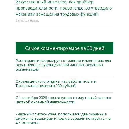
Искусственный интеллект как драйвер
производительности: правительство утвердило
механизм замещения трудовых функций.
2 месяца назад
Самое комментируемое за 30 дней
Росгвардия информирует о главных изменениях для
охранников и руководителей частных охранных
организаций
Охрана детского отдыха: час работы поста в
Татарстане оценили в 230 рублей
С 1 сентября 2026 года вступает в силу новый закон о
частной охранной деятельности
«Чёрный список» УФАС пополнился: две охранные
фирмы из Башкирии и Крыма сорвали контракты на
4,5 миллиона