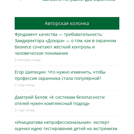
Авторская колонка
Фундамент качества — требовательность:
Замдиректора «Дозора» — о том, как в охранном
бизнесe сочетают жёсткий контроль и
человеческое понимание
9 месяцев назад
Егор Шипицин: Что нужно изменить, чтобы
профессия охранника стала популярной?
2 года назад
Дмитрий Белов: «К системам безопасности
отелей нужен комплексный подход»
2 года назад
«Инициатива непрофессиональная»: эксперт
оценил идею тестирования детей на экстремизм