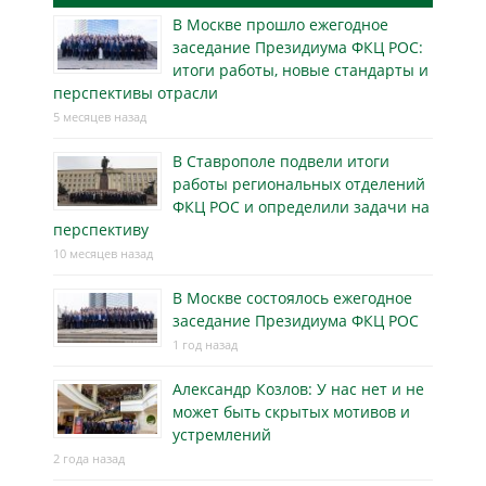
В Москве прошло ежегодное
заседание Президиума ФКЦ РОС:
итоги работы, новые стандарты и
перспективы отрасли
5 месяцев назад
В Ставрополе подвели итоги
работы региональных отделений
ФКЦ РОС и определили задачи на
перспективу
10 месяцев назад
В Москве состоялось ежегодное
заседание Президиума ФКЦ РОС
1 год назад
Александр Козлов: У нас нет и не
может быть скрытых мотивов и
устремлений
2 года назад