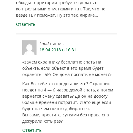
обходы территории требуется делать с
контрольными отметками и т.п. Так, что не
везде ГБР поможет. Ну это так, лирика…
Ответить
Land
пишет:
18.04.2018 в 16:31
«зачем охраннику бесплатно спать на
объекте, если объект в это время будет
охранять ГБР? Он дома поспать не может?»
Как Вы себе это представляете? Охранник
поедет на 4 — 6 часов домой спать, а потом
вернётся смену сдавать? Да он на дорогу
больше времени потратит. И это ещё если
будет на чем ночью добираться.
Вы сами, простите, сутками без права сна
дежурили хоть раз?
Ответить