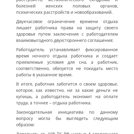
болезней женских половых органов,
психических расстройств и новообразований.
Двухчасовое ограничение времени отдыха
лишает работника права на защиту своего
здоровья путем заключения с работодателем
взаимовыгодного двухстороннего соглашения:
Работодатель устанавливает фиксированное
время ночного отдыха работника и создает
приемлемые условия для сна, а работник,
соответственно, обязуется не покидать место
работы в указанное время.
В итоге, работник заботится о своем здоровье,
которое, как известно, ни за какие деньги не
купишь, а работодатель экономит на оплате
труда, а точнее – отдыха работника.
Законодательная инициатива по данному
вопросу могла бы выглядеть следующим
образом:
Дополнить ст. 108 ТК РФ частью 4 следующего