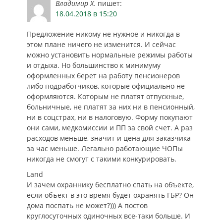
Владимир Х.
пишет:
18.04.2018 в 15:20
Предложение никому не нужное и никогда в
этом плане ничего не изменится. И сейчас
можно установить нормальные режимы работы
и отдыха. Но большинство к минимуму
оформленных берет на работу пенсионеров
либо подработчиков, которые официально не
оформляются. Которым не платят отпускные,
больничные, не платят за них ни в пенсионный,
ни в соцстрах, ни в налоговую. Форму покупают
они сами, медкомиссии и ПП за свой счет. А раз
расходов меньше, значит и цена для заказчика
за час меньше. Легально работающие ЧОПы
никогда не смогут с такими конкурировать.
Land
И зачем охраннику бесплатно спать на объекте,
если объект в это время будет охранять ГБР? Он
дома поспать не может?))) А постов
круглосуточных одиночных все-таки больше. И