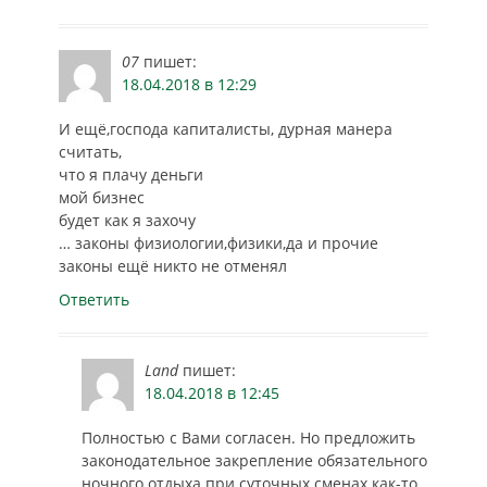
07
пишет:
18.04.2018 в 12:29
И ещё,господа капиталисты, дурная манера
считать,
что я плачу деньги
мой бизнес
будет как я захочу
… законы физиологии,физики,да и прочие
законы ещё никто не отменял
Ответить
Land
пишет:
18.04.2018 в 12:45
Полностью с Вами согласен. Но предложить
законодательное закрепление обязательного
ночного отдыха при суточных сменах как-то