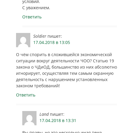
условий.
С уважением.
Ответить
Soldier
пишет:
17.04.2018 в 13:05
О чём спорить в сложившейся экономической
ситуации вокруг деятельности ЧОО? Статью 19
закона о ЧДиОД, большинство из них абсолютно
игнорирует, осуществляя тем самым охранную
деятельность с нарушением установленных
законом требований!
Ответить
Land
пишет:
17.04.2018 в 13:31
Вы правы, но это несколько иная тема