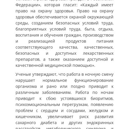
Федерации», которая гласит: «Каждый имеет
право на охрану здоровья. Право на охрану
здоровья обеспечивается охраной окружающей
среды, созданием безопасных условий труда,
благоприятных условий труда, быта, отдыха,
воспитания и обучения граждан, производством
и реализацией продуктов питания
соответствующего качества, качественных,
безопасных и доступных лекарственных
препаратов, а также оказанием доступной и
качественной медицинской помощью».
Ученые утверждают, что работа в ночную смену
нарушает нормальное функционирование
организма и рано или поздно приводит к
различным заболеваниям. Работа по ночам
приводит к сбою устоявшихся биоритмов,
психоэмоциональным перегрузкам, появлению
проблем с сердцем и сосудами, желудком и
кишечником, увеличивает риск развития
сахарного диабета и других эндокринных
расстройств, метаболического синдрома и