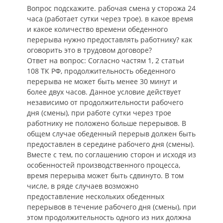
Вопрос подскажите. рабочая смена у сторожа 24
часа (работает сутки через трое). в какое время
и какое количество времени обеденного
перерыва нужно предоставлять работнику? как
оговорить это в трудовом договоре?
Ответ на вопрос: Согласно частям 1, 2 статьи
108 ТК РФ, продолжительность обеденного
перерыва не может быть менее 30 минут и
более двух часов. Данное условие действует
независимо от продолжительности рабочего
дня (смены), при работе сутки через трое
работнику не положено больше перерывов. В
общем случае обеденный перерыв должен быть
предоставлен в середине рабочего дня (смены).
Вместе с тем, по соглашению сторон и исходя из
особенностей производственного процесса,
время перерыва может быть сдвинуто. В том
числе, в ряде случаев возможно
предоставление нескольких обеденных
перерывов в течение рабочего дня (смены), при
этом продолжительность одного из них должна