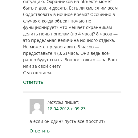
ситуацию. Охранников на объекте может
быть и два, и десять. Есть ли смысл им всем
бодрствовать в ночное время? Особенно в
случаях, когда объект ночью не
функционирует? Что мешает охранникам
делить ночь пополам (по 4 часа)? 8 часов —
это предельная величина ночного отдыха.
Не можете предоставить 8 часов —
предоставьте 4 (3, 2) часа. Они ведь все-
равно будут спать. Вопрос только — за Ваш
или за свой счет?
С уважением.
Ответить
Максим
пишет:
18.04.2018 в 09:23
а если он один? пусть все проспит?
Ответить