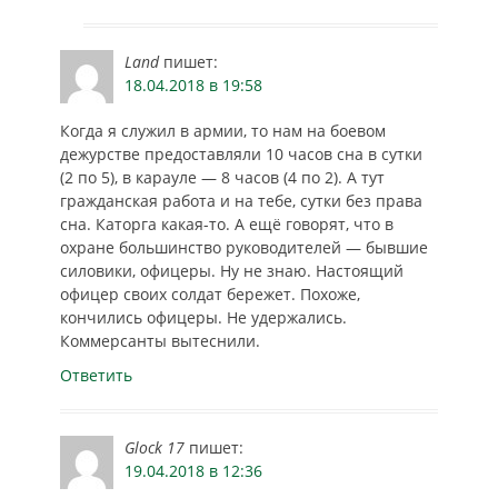
Land
пишет:
18.04.2018 в 19:58
Когда я служил в армии, то нам на боевом
дежурстве предоставляли 10 часов сна в сутки
(2 по 5), в карауле — 8 часов (4 по 2). А тут
гражданская работа и на тебе, сутки без права
сна. Каторга какая-то. А ещё говорят, что в
охране большинство руководителей — бывшие
силовики, офицеры. Ну не знаю. Настоящий
офицер своих солдат бережет. Похоже,
кончились офицеры. Не удержались.
Коммерсанты вытеснили.
Ответить
Glock 17
пишет:
19.04.2018 в 12:36