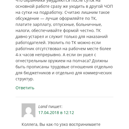
что охранники умудряются после суток на
основной работе сразу же уходить в другой ЧОП
на сутки на подработку. Считаю лишним такое
обсуждение — лучше оформляйте по ТК,
платите зарплату, отпускные, больничные,
налоги, обеспечивайте формой честно. ТК
давно устарел и служит только для наказаний
работодателей. Уволить по ТК можно если
работник отсутствовал на рабочем месте более
4-х часов непрерывно. А если он ушел с
огнестрельным оружием на полчаса? Должны
быть прописаны трудовые отношения отдельно
для бюджетников и отдельно для коммерческих
структур.
Ответить
Land
пишет:
17.04.2018 в 12:12
Коллега, Вы как-то узко воспринимаете