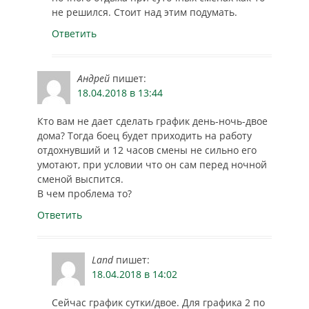
не решился. Стоит над этим подумать.
Ответить
Андрей
пишет:
18.04.2018 в 13:44
Кто вам не дает сделать график день-ночь-двое
дома? Тогда боец будет приходить на работу
отдохнувший и 12 часов смены не сильно его
умотают, при условии что он сам перед ночной
сменой выспится.
В чем проблема то?
Ответить
Land
пишет:
18.04.2018 в 14:02
Сейчас график сутки/двое. Для графика 2 по