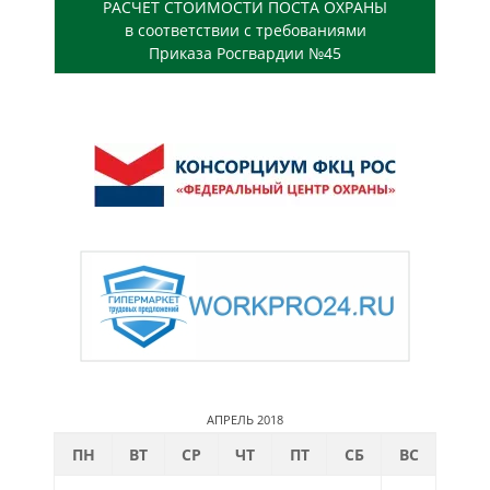
РАСЧЕТ СТОИМОСТИ ПОСТА ОХРАНЫ
в соответствии с требованиями
Приказа Росгвардии №45
АПРЕЛЬ 2018
ПН
ВТ
СР
ЧТ
ПТ
СБ
ВС