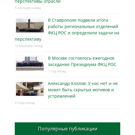
перспективы отрасли
5 месяцев назад
В Ставрополе подвели итоги
работы региональных отделений
ФКЦ РОС и определили задачи на
перспективу
10 месяцев назад
В Москве состоялось ежегодное
заседание Президиума ФКЦ РОС
1 год назад
Александр Козлов: У нас нет и не
может быть скрытых мотивов и
устремлений
2 года назад
Популярные публикации