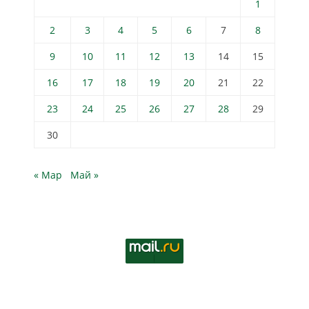
1
2
3
4
5
6
7
8
9
10
11
12
13
14
15
16
17
18
19
20
21
22
23
24
25
26
27
28
29
30
« Мар
Май »