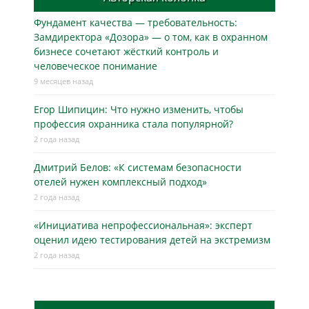
Фундамент качества — требовательность:
Замдиректора «Дозора» — о том, как в охранном
бизнесe сочетают жёсткий контроль и
человеческое понимание
9 месяцев назад
Егор Шипицин: Что нужно изменить, чтобы
профессия охранника стала популярной?
2 года назад
Дмитрий Белов: «К системам безопасности
отелей нужен комплексный подход»
2 года назад
«Инициатива непрофессиональная»: эксперт
оценил идею тестирования детей на экстремизм
2 года назад