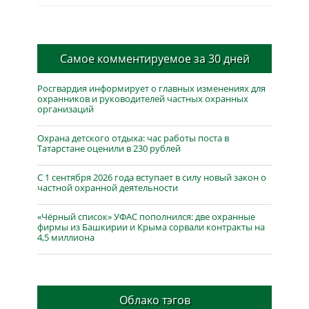
Самое комментируемое за 30 дней
Росгвардия информирует о главных изменениях для
охранников и руководителей частных охранных
организаций
Охрана детского отдыха: час работы поста в
Татарстане оценили в 230 рублей
С 1 сентября 2026 года вступает в силу новый закон о
частной охранной деятельности
«Чёрный список» УФАС пополнился: две охранные
фирмы из Башкирии и Крыма сорвали контракты на
4,5 миллиона
Облако тэгов