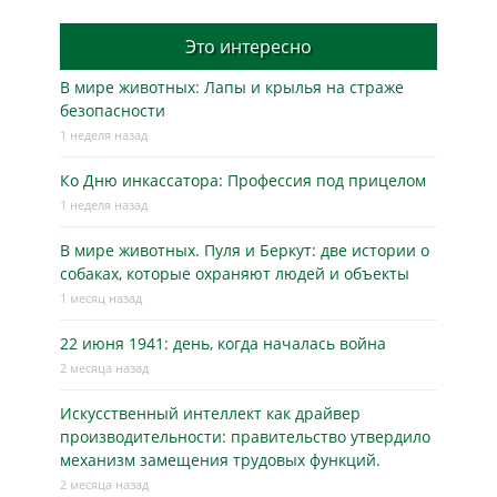
Это интересно
В мире животных: Лапы и крылья на страже
безопасности
1 неделя назад
Ко Дню инкассатора: Профессия под прицелом
1 неделя назад
В мире животных. Пуля и Беркут: две истории о
собаках, которые охраняют людей и объекты
1 месяц назад
22 июня 1941: день, когда началась война
2 месяца назад
Искусственный интеллект как драйвер
производительности: правительство утвердило
механизм замещения трудовых функций.
2 месяца назад