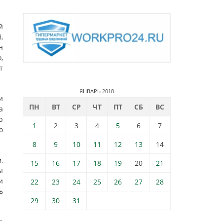
й
,
н
,
т
ЯНВАРЬ 2018
и
ПН
ВТ
СР
ЧТ
ПТ
СБ
ВС
а
ю
1
2
3
4
5
6
7
о
8
9
10
11
12
13
14
,
15
16
17
18
19
20
21
ы
и
22
23
24
25
26
27
28
ь
29
30
31