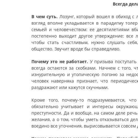
Всегда дел
В чем суть.
Лозунг, который вошел в обиход с 
взгляд вполне укладывается в парадигму толер
семьей и человечеством: ее десятилетиями в
постепенно выходит другое утверждение: все л
чтобы стать счастливым, нужно слушать себя
общество. Звучит вроде бы справедливо.
Почему это не работает.
У призыва поступать т
всегда остаются за скобками. Начнем с того, 
изнурительную и утопическую погоню за нед
человек наверняка признает, что периодичес
раздражают или кажутся скучными.
Кроме того, почему-то подразумевается, чт
обязательно учитывает и интересы окружающ
преступности. Да и вообще, на самом деле речь 
желания, а о том, чтобы уметь отказываться дел
воедино все уточнения, вырисовывается совсем 