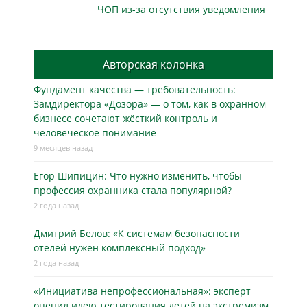
ЧОП из-за отсутствия уведомления
Авторская колонка
Фундамент качества — требовательность:
Замдиректора «Дозора» — о том, как в охранном
бизнесe сочетают жёсткий контроль и
человеческое понимание
9 месяцев назад
Егор Шипицин: Что нужно изменить, чтобы
профессия охранника стала популярной?
2 года назад
Дмитрий Белов: «К системам безопасности
отелей нужен комплексный подход»
2 года назад
«Инициатива непрофессиональная»: эксперт
оценил идею тестирования детей на экстремизм