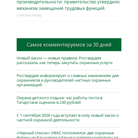
производительности: правительство утвердило
механизм замещения трудовых функций.
2 месяца назад
Самое комментируемое за 30 дней
Новый закон — новые правила: Росгвардия
рассказала, как теперь закупать охранные услуги
Росгвардия информирует о главных изменениях для
охранников и руководителей частных охранных
организаций
Охрана детского отдыха: час работы поста в
Татарстане оценили в 230 рублей
С 1 сентября 2026 года вступает в силу новый закон о
частной охранной деятельности
«Чёрный список» УФАС пополнился: две охранные
фирмы из Башкирии и Крыма сорвали контракты на