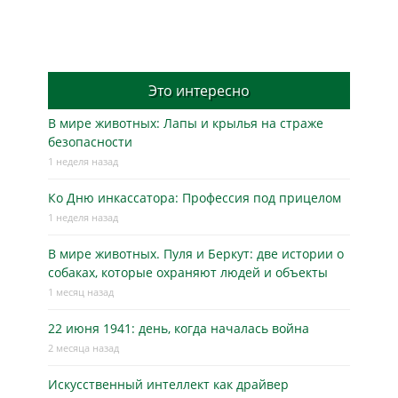
Это интересно
В мире животных: Лапы и крылья на страже
безопасности
1 неделя назад
Ко Дню инкассатора: Профессия под прицелом
1 неделя назад
В мире животных. Пуля и Беркут: две истории о
собаках, которые охраняют людей и объекты
1 месяц назад
22 июня 1941: день, когда началась война
2 месяца назад
Искусственный интеллект как драйвер