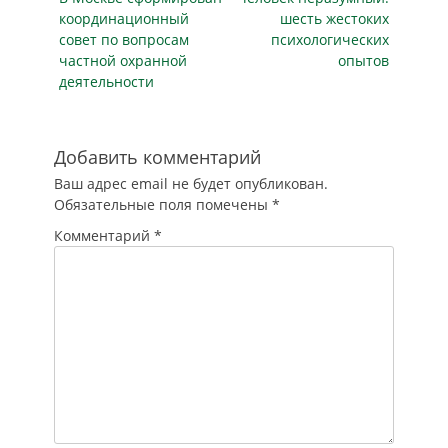
записям
публикация
публикация
координационный
шесть жестоких
совет по вопросам
психологических
частной охранной
опытов
деятельности
Добавить комментарий
Ваш адрес email не будет опубликован.
Обязательные поля помечены
*
Комментарий
*