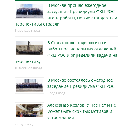
В Москве прошло ежегодное
заседание Президиума ФКЦ РОС:
итоги работы, новые стандарты и
перспективы отрасли
5 месяцев назад
В Ставрополе подвели итоги
работы региональных отделений
ФКЦ РОС и определили задачи на
перспективу
10 месяцев назад
В Москве состоялось ежегодное
заседание Президиума ФКЦ РОС
1 год назад
Александр Козлов: У нас нет и не
может быть скрытых мотивов и
устремлений
2 года назад