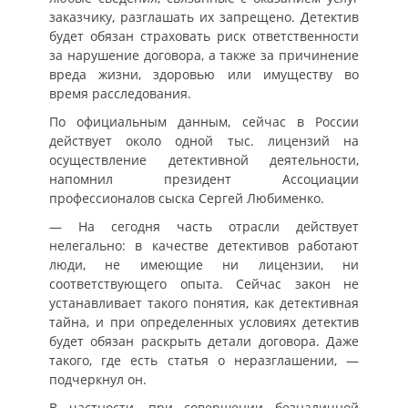
заказчику, разглашать их запрещено. Детектив
будет обязан страховать риск ответственности
за нарушение договора, а также за причинение
вреда жизни, здоровью или имуществу во
время расследования.
По официальным данным, сейчас в России
действует около одной тыс. лицензий на
осуществление детективной деятельности,
напомнил президент Ассоциации
профессионалов сыска Сергей Любименко.
— На сегодня часть отрасли действует
нелегально: в качестве детективов работают
люди, не имеющие ни лицензии, ни
соответствующего опыта. Сейчас закон не
устанавливает такого понятия, как детективная
тайна, и при определенных условиях детектив
будет обязан раскрыть детали договора. Даже
такого, где есть статья о неразглашении, —
подчеркнул он.
В частности, при совершении безналичной