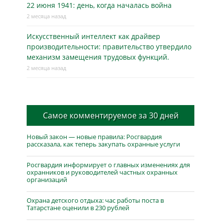
22 июня 1941: день, когда началась война
2 месяца назад
Искусственный интеллект как драйвер
производительности: правительство утвердило
механизм замещения трудовых функций.
2 месяца назад
Самое комментируемое за 30 дней
Новый закон — новые правила: Росгвардия
рассказала, как теперь закупать охранные услуги
Росгвардия информирует о главных изменениях для
охранников и руководителей частных охранных
организаций
Охрана детского отдыха: час работы поста в
Татарстане оценили в 230 рублей