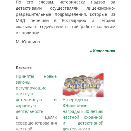
По его словам, исторически надзор за
детективами осуществляли лицензионно-
разрешительные подразделения, которые из
МВД перешли в Росгвардию и сегодня
оказывают содействие в этой работе коллегам
из полиции.
М. Юршина
«Известия»
Похожее
Приняты новые
законы,
регулирующие
частную
детективную и
Утверждены
охранную
Юбилейные
деятельность
награды к 30-летию
В целях
частной охранной
совершенствования
и детективной
частной
деятельности