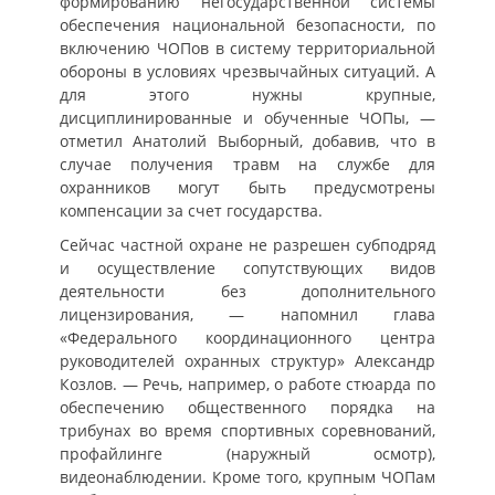
формированию негосударственной системы
обеспечения национальной безопасности, по
включению ЧОПов в систему территориальной
обороны в условиях чрезвычайных ситуаций. А
для этого нужны крупные,
дисциплинированные и обученные ЧОПы, —
отметил Анатолий Выборный, добавив, что в
случае получения травм на службе для
охранников могут быть предусмотрены
компенсации за счет государства.
Сейчас частной охране не разрешен субподряд
и осуществление сопутствующих видов
деятельности без дополнительного
лицензирования, — напомнил глава
«Федерального координационного центра
руководителей охранных структур» Александр
Козлов. — Речь, например, о работе стюарда по
обеспечению общественного порядка на
трибунах во время спортивных соревнований,
профайлинге (наружный осмотр),
видеонаблюдении. Кроме того, крупным ЧОПам