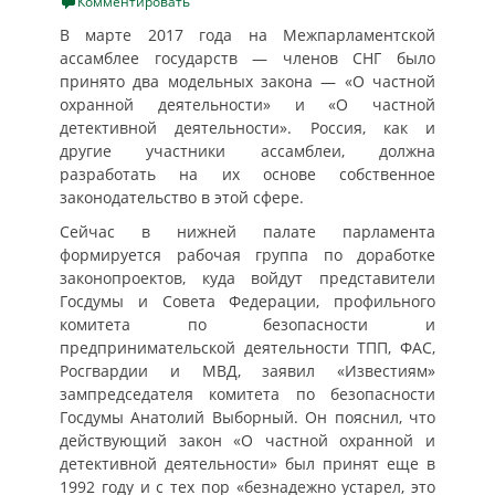
on
Комментировать
В марте 2017 года на Межпарламентской
ассамблее государств — членов СНГ было
принято два модельных закона — «О частной
охранной деятельности» и «О частной
детективной деятельности». Россия, как и
другие участники ассамблеи, должна
разработать на их основе собственное
законодательство в этой сфере.
Сейчас в нижней палате парламента
формируется рабочая группа по доработке
законопроектов, куда войдут представители
Госдумы и Совета Федерации, профильного
комитета по безопасности и
предпринимательской деятельности ТПП, ФАС,
Росгвардии и МВД, заявил «Известиям»
зампредседателя комитета по безопасности
Госдумы Анатолий Выборный. Он пояснил, что
действующий закон «О частной охранной и
детективной деятельности» был принят еще в
1992 году и с тех пор «безнадежно устарел, это