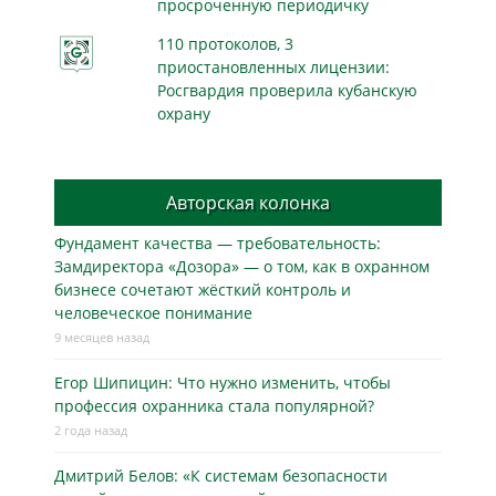
просроченную периодичку
110 протоколов, 3
приостановленных лицензии:
Росгвардия проверила кубанскую
охрану
Авторская колонка
Фундамент качества — требовательность:
Замдиректора «Дозора» — о том, как в охранном
бизнесe сочетают жёсткий контроль и
человеческое понимание
9 месяцев назад
Егор Шипицин: Что нужно изменить, чтобы
профессия охранника стала популярной?
2 года назад
Дмитрий Белов: «К системам безопасности