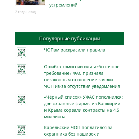
устремлений
2 года назад
Популярные публикации
ЧОПам раскрасили правила
Ошибка комиссии или избыточное
требование? ФАС признала
незаконным отклонение заявки
ЧОП из-за отсутствия уведомления
«Чёрный список» УФАС пополнился:
две охранные фирмы из Башкирии
и Крыма сорвали контракты на 4,5
миллиона
Карельский ЧОП поплатился за
охранника без нашивок и