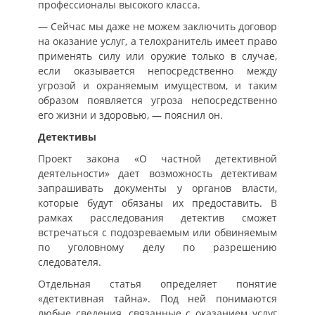
профессионалы высокого класса.
— Сейчас мы даже не можем заключить договор
на оказание услуг, а телохранитель имеет право
применять силу или оружие только в случае,
если оказывается непосредственно между
угрозой и охраняемым имуществом, и таким
образом появляется угроза непосредственно
его жизни и здоровью, — пояснил он.
Детективы
Проект закона «О частной детективной
деятельности» дает возможность детективам
запрашивать документы у органов власти,
которые будут обязаны их предоставить. В
рамках расследования детектив сможет
встречаться с подозреваемым или обвиняемым
по уголовному делу по разрешению
следователя.
Отдельная статья определяет понятие
«детективная тайна». Под ней понимаются
любые сведения, связанные с оказанием услуг