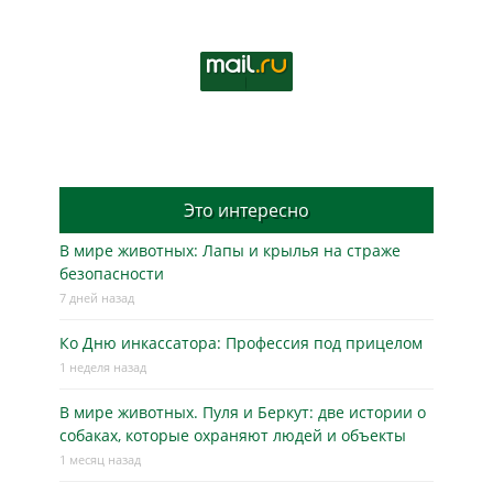
Это интересно
В мире животных: Лапы и крылья на страже
безопасности
7 дней назад
Ко Дню инкассатора: Профессия под прицелом
1 неделя назад
В мире животных. Пуля и Беркут: две истории о
собаках, которые охраняют людей и объекты
1 месяц назад