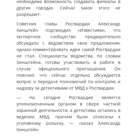
необходима возможность создавать филиалы в
других городах. Сейчас закон этого не
разрешает.
Советник главы Росгвардии Александр
Хинштейн подтвердил «Известиям», что
экспертное сообщество предварительно
обсуждало с ведомством свои предложения,
однако комментировать идеи самой Росгвардии
не стал. Специалисты ведомства, по словам
Хинштейна, готовы участвовать в работе в
случае официального приглашения. Он
пояснил, что сейчас отдельно обсуждается
вопрос о передаче полномочий по контролю и
надзору за детективами от МВД к Росгвардии.
— На сегодня Росгвардия является
уполномоченным органом в сфере частной
охранной деятельности, а детективы остались в
ведении МВД, причем были отнесены к
уголовному розыску, — сказал Александр
Хинштейн.