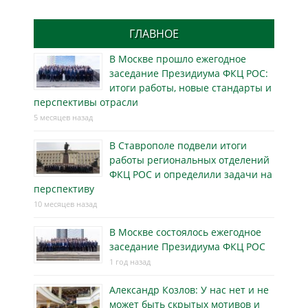
ГЛАВНОЕ
В Москве прошло ежегодное
заседание Президиума ФКЦ РОС:
итоги работы, новые стандарты и
перспективы отрасли
5 месяцев назад
В Ставрополе подвели итоги
работы региональных отделений
ФКЦ РОС и определили задачи на
перспективу
10 месяцев назад
В Москве состоялось ежегодное
заседание Президиума ФКЦ РОС
1 год назад
Александр Козлов: У нас нет и не
может быть скрытых мотивов и