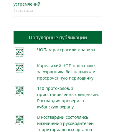
устремлений
2 года назад
Популярные публикации
ЧОПам раскрасили правила
Карельский ЧОП поплатился
за охранника без нашивок и
просроченную периодичку
110 протоколов, 3
приостановленных лицензии:
Росгвардия проверила
кубанскую охрану
В Росгвардии состоялись
назначения руководителей
территориальных органов