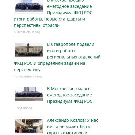
ежегодное заседание
Президиума ФКЦ РОС:
итоги работы, новые стандарты и
перспективы отрасли
5 месяцев назад
В Ставрополе подвели
итоги работы
региональных отделений
ФКЦ РОС и определили задачи на
перспективу
10 месяцев назад
В Москве состоялось
ежегодное заседание
Президиума ФКЦ РОС
1 год назад
Александр Козлов: У нас
нет и не может быть
скрытых мотивов и