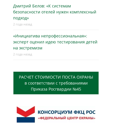
Дмитрий Белов: «К системам
безопасности отелей нужен комплексный
подход»
2 года назад
«Инициатива непрофессиональная»:
эксперт оценил идею тестирования детей
на экстремизм
2 года назад
РАСЧЕТ СТОИМОСТИ ПОСТА ОХРАНЫ
в соответствии с требованиями
Приказа Росгвардии №45