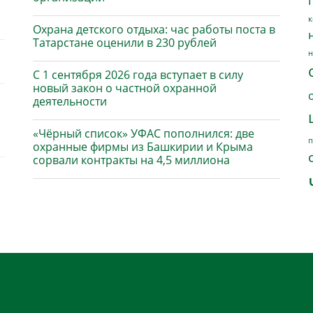
к
Охрана детского отдыха: час работы поста в
Татарстане оценили в 230 рублей
н
С 1 сентября 2026 года вступает в силу
новый закон о частной охранной
деятельности
«Чёрный список» УФАС пополнился: две
п
охранные фирмы из Башкирии и Крыма
сорвали контракты на 4,5 миллиона