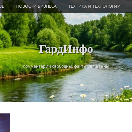
ОВ
НОВОСТИ БИЗНЕСА
ТЕХНИКА И ТЕХНОЛОГИИ
ГардИнфо
Комментарии свободны, факты священны