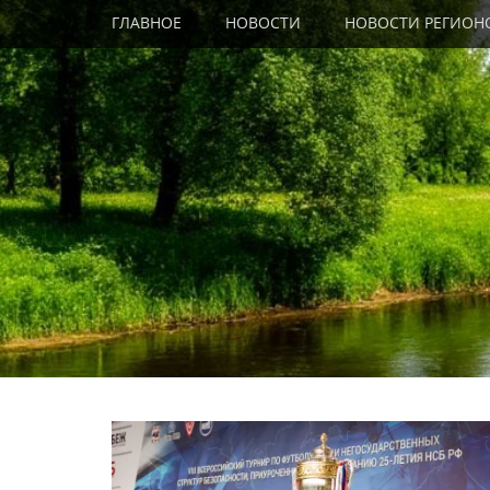
Primary Menu
Skip
ГЛАВНОЕ
НОВОСТИ
НОВОСТИ РЕГИОН
to
content