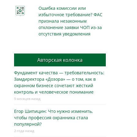
Ошибка комиссии или
избыточное требование? ФАС
признала незаконным
отклонение заявки ЧОП из-за
отсутствия уведомления
Авторская колонка
Фундамент качества — требовательность:
Замдиректора «Дозора» — о том, как в
охранном бизнесe сочетают жёсткий
контроль и человеческое понимание
9 месяцев назад
Егор Шипицин: Что нужно изменить,
чтобы профессия охранника стала
популярной?
2 года назад