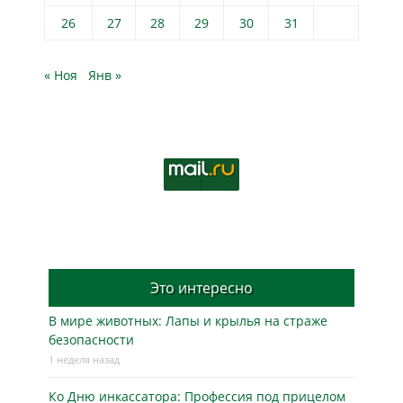
26
27
28
29
30
31
« Ноя
Янв »
Это интересно
В мире животных: Лапы и крылья на страже
безопасности
1 неделя назад
Ко Дню инкассатора: Профессия под прицелом