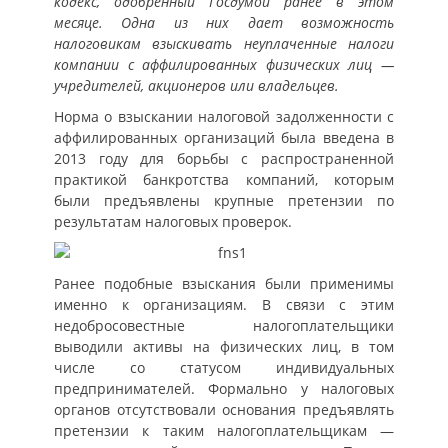
кодекс, одобренный Госдумой ранее в этом
месяце. Одна из них дает возможность
налоговикам взыскивать неуплаченные налоги
компании с аффилированных физических лиц —
учредителей, акционеров или владельцев.
Норма о взыскании налоговой задолженности с
аффилированных организаций была введена в
2013 году для борьбы с распространенной
практикой банкротства компаний, которым
были предъявлены крупные претензии по
результатам налоговых проверок.
Ранее подобные взыскания были применимы
именно к организациям. В связи с этим
недобросовестные налогоплательщики
выводили активы на физических лиц, в том
числе со статусом индивидуальных
предпринимателей. Формально у налоговых
органов отсутствовали основания предъявлять
претензии к таким налогоплательщикам —