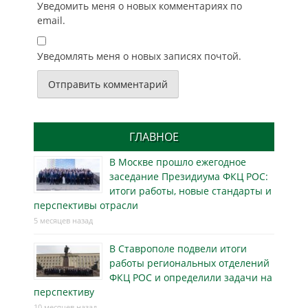
Уведомить меня о новых комментариях по
email.
Уведомлять меня о новых записях почтой.
ГЛАВНОЕ
В Москве прошло ежегодное
заседание Президиума ФКЦ РОС:
итоги работы, новые стандарты и
перспективы отрасли
5 месяцев назад
В Ставрополе подвели итоги
работы региональных отделений
ФКЦ РОС и определили задачи на
перспективу
10 месяцев назад