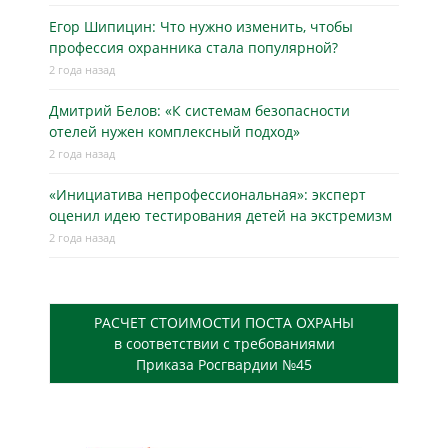
Егор Шипицин: Что нужно изменить, чтобы
профессия охранника стала популярной?
2 года назад
Дмитрий Белов: «К системам безопасности
отелей нужен комплексный подход»
2 года назад
«Инициатива непрофессиональная»: эксперт
оценил идею тестирования детей на экстремизм
2 года назад
РАСЧЕТ СТОИМОСТИ ПОСТА ОХРАНЫ
в соответствии с требованиями
Приказа Росгвардии №45