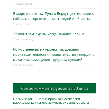
1 неделя назад
В мире животных. Пуля и Беркут: две истории о
собаках, которые охраняют людей и объекты
1 месяц назад
22 июня 1941: день, когда началась война
2 месяца назад
Искусственный интеллект как драйвер
производительности: правительство утвердило
механизм замещения трудовых функций.
2 месяца назад
Самое комментируемое за 30 дней
Новый закон — новые правила: Росгвардия
рассказала, как теперь закупать охранные услуги