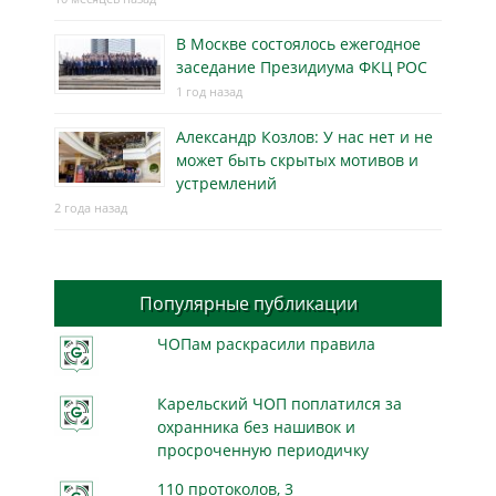
В Москве состоялось ежегодное
заседание Президиума ФКЦ РОС
1 год назад
Александр Козлов: У нас нет и не
может быть скрытых мотивов и
устремлений
2 года назад
Популярные публикации
ЧОПам раскрасили правила
Карельский ЧОП поплатился за
охранника без нашивок и
просроченную периодичку
110 протоколов, 3