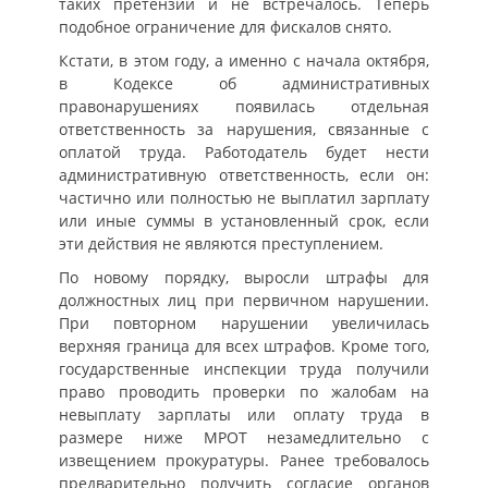
таких претензий и не встречалось. Теперь
подобное ограничение для фискалов снято.
Кстати, в этом году, а именно с начала октября,
в Кодексе об административных
правонарушениях появилась отдельная
ответственность за нарушения, связанные с
оплатой труда. Работодатель будет нести
административную ответственность, если он:
частично или полностью не выплатил зарплату
или иные суммы в установленный срок, если
эти действия не являются преступлением.
По новому порядку, выросли штрафы для
должностных лиц при первичном нарушении.
При повторном нарушении увеличилась
верхняя граница для всех штрафов. Кроме того,
государственные инспекции труда получили
право проводить проверки по жалобам на
невыплату зарплаты или оплату труда в
размере ниже МРОТ незамедлительно с
извещением прокуратуры. Ранее требовалось
предварительно получить согласие органов