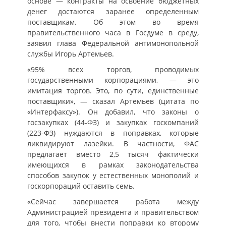
основе — контракты на освоение бюджетных
денег достаются заранее определенным
поставщикам. Об этом во время
правительственного часа в Госдуме в среду,
заявил глава Федеральной антимонопольной
службы Игорь Артемьев.
«95% всех торгов, проводимых
государственными корпорациями, — это
имитация торгов. Это, по сути, единственные
поставщики», — сказал Артемьев (цитата по
«Интерфаксу»). Он добавил, что законы о
госзакупках (44-ФЗ) и закупках госкомпаний
(223-ФЗ) нуждаются в поправках, которые
ликвидируют лазейки. В частности, ФАС
предлагает вместо 2,5 тысяч фактически
имеющихся в рамках законодательства
способов закупок у естественных монополий и
госкорпораций оставить семь.
«Сейчас завершается работа между
Администрацией президента и правительством
для того, чтобы внести поправки ко второму