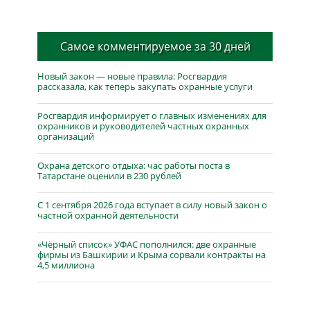
Самое комментируемое за 30 дней
Новый закон — новые правила: Росгвардия
рассказала, как теперь закупать охранные услуги
Росгвардия информирует о главных изменениях для
охранников и руководителей частных охранных
организаций
Охрана детского отдыха: час работы поста в
Татарстане оценили в 230 рублей
С 1 сентября 2026 года вступает в силу новый закон о
частной охранной деятельности
«Чёрный список» УФАС пополнился: две охранные
фирмы из Башкирии и Крыма сорвали контракты на
4,5 миллиона