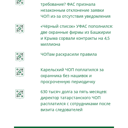
требование? ФАС признала
незаконным отклонение заявки
ЧОП из-за отсутствия уведомления
«Чёрный список» УФАС пополнился:
две охранные фирмы из Башкирии
и Крыма сорвали контракты на 4,5
миллиона
ЧОПам раскрасили правила
Карельский ЧОП поплатился за
охранника без нашивок и
просроченную периодичку
630 тысяч долга за пять месяцев:
директор татарстанского ЧОП
расплатился с сотрудниками после
визита следователей