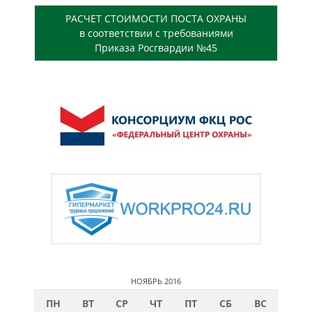
РАСЧЕТ СТОИМОСТИ ПОСТА ОХРАНЫ
в соответствии с требованиями
Приказа Росгвардии №45
НОЯБРЬ 2016
ПН
ВТ
СР
ЧТ
ПТ
СБ
ВС