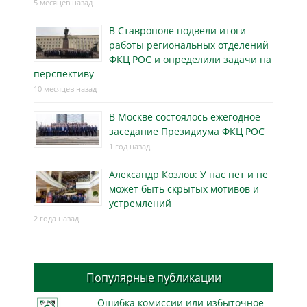
5 месяцев назад
В Ставрополе подвели итоги
работы региональных отделений
ФКЦ РОС и определили задачи на
перспективу
10 месяцев назад
В Москве состоялось ежегодное
заседание Президиума ФКЦ РОС
1 год назад
Александр Козлов: У нас нет и не
может быть скрытых мотивов и
устремлений
2 года назад
Популярные публикации
Ошибка комиссии или избыточное