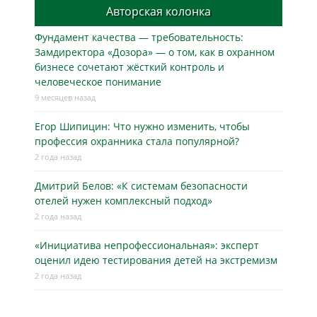
Авторская колонка
Фундамент качества — требовательность:
Замдиректора «Дозора» — о том, как в охранном
бизнесe сочетают жёсткий контроль и
человеческое понимание
9 месяцев назад
Егор Шипицин: Что нужно изменить, чтобы
профессия охранника стала популярной?
2 года назад
Дмитрий Белов: «К системам безопасности
отелей нужен комплексный подход»
2 года назад
«Инициатива непрофессиональная»: эксперт
оценил идею тестирования детей на экстремизм
2 года назад