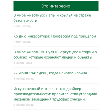
Это интересно
В мире животных: Лапы и крылья на страже
безопасности
7 дней назад
Ко Дню инкассатора: Профессия под прицелом
7 дней назад
В мире животных. Пуля и Беркут: две истории о
собаках, которые охраняют людей и объекты
1 месяц назад
22 июня 1941: день, когда началась война
2 месяца назад
Искусственный интеллект как драйвер
производительности: правительство утвердило
механизм замещения трудовых функций.
2 месяца назад