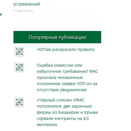
устремлений
2 года назад
и
Популярные публикации
ЧОПам раскрасили правила
Ошибка комиссии или
избыточное требование? ФАС
признала незаконным
отклонение заявки ЧОП из-за
отсутствия уведомления
«Чёрный список» УФАС
пополнился: две охранные
фирмы из Башкирии и Крыма
сорвали контракты на 4,5
миллиона