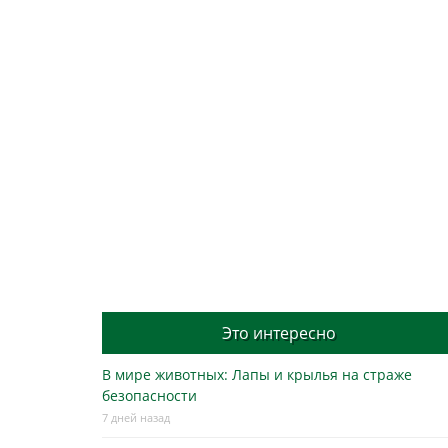
Это интересно
В мире животных: Лапы и крылья на страже
безопасности
7 дней назад