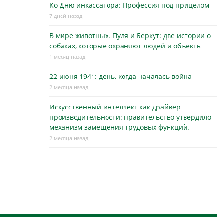
Ко Дню инкассатора: Профессия под прицелом
7 дней назад
В мире животных. Пуля и Беркут: две истории о
собаках, которые охраняют людей и объекты
1 месяц назад
22 июня 1941: день, когда началась война
2 месяца назад
Искусственный интеллект как драйвер
производительности: правительство утвердило
механизм замещения трудовых функций.
2 месяца назад