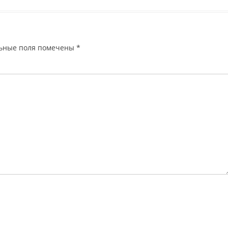
ьные поля помечены
*