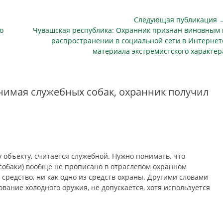
Следующая публикация 
Следующая
о
Чувашская республика: Охранник признан виновным 
публикация
распространении в социальной сети в Интернет
материала экстремистского характер
нимая служебных собак, охранник получил
у объекту, считается служебной. Нужно понимать, что
собаки) вообще не прописано в отраслевом охранном
 средство, ни как одно из средств охраны. Другими словами
ование холодного оружия, не допускается, хотя используется