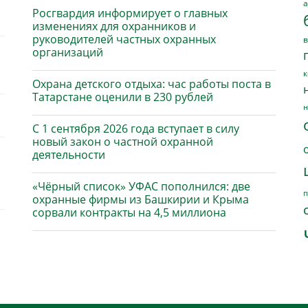
а
Росгвардия информирует о главных
изменениях для охранников и
руководителей частных охранных
в
организаций
к
Охрана детского отдыха: час работы поста в
Татарстане оценили в 230 рублей
н
С 1 сентября 2026 года вступает в силу
новый закон о частной охранной
деятельности
«Чёрный список» УФАС пополнился: две
п
охранные фирмы из Башкирии и Крыма
сорвали контракты на 4,5 миллиона