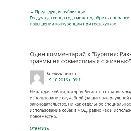
Навигация
← Предыдущая публикация
Предыдущая
Госдума до конца года может одобрить поправки 
по
публикация
повышении конкуренции при госзакупках
записям
Один комментарий к “Бурятия: Раз
травмы не совместимые с жизнью”
Коллега
пишет:
19.10.2016 в 09:11
Не каждая собака, которая бегает по охраняемом
использование служебной (защитно-караульной 
законодательстве, ни как отдельное специальное
использование собак в ЧОД, равно как и использ
повсеместно.
Ответить