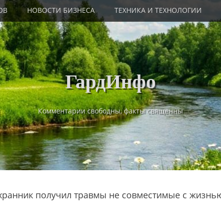
ОВ
НОВОСТИ БИЗНЕСА
ТЕХНИКА И ТЕХНОЛОГИИ
ГардИнфо
Комментарии свободны, факты священны
охранник получил травмы не совместимые с жизнь