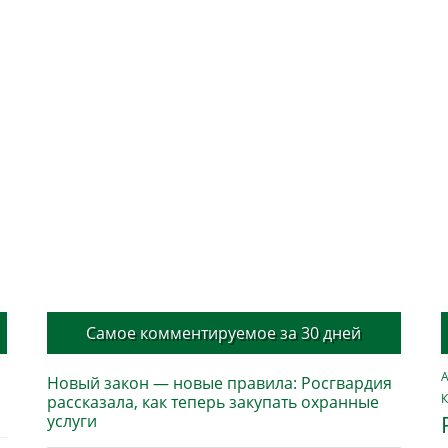
Самое комментируемое за 30 дней
А
Новый закон — новые правила: Росгвардия
К
рассказала, как теперь закупать охранные
услуги