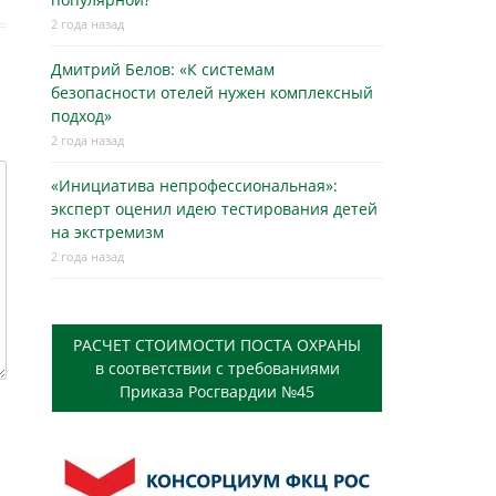
2 года назад
Дмитрий Белов: «К системам
безопасности отелей нужен комплексный
подход»
2 года назад
«Инициатива непрофессиональная»:
эксперт оценил идею тестирования детей
на экстремизм
2 года назад
РАСЧЕТ СТОИМОСТИ ПОСТА ОХРАНЫ
в соответствии с требованиями
Приказа Росгвардии №45