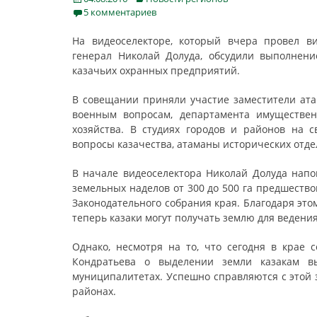
on
5 комментариев
На видеоселекторе, который вчера провел ви
генерал Николай Долуда, обсудили выполнен
казачьих охранных предприятий.
В совещании приняли участие заместители ата
военным вопросам, департамента имуществен
хозяйства. В студиях городов и районов на 
вопросы казачества, атаманы исторических отде
В начале видеоселектора Николай Долуда напо
земельных наделов от 300 до 500 га предшество
Законодательного собрания края. Благодаря эт
теперь казаки могут получать землю для ведения
Однако, несмотря на то, что сегодня в крае 
Кондратьева о выделении земли казакам в
муниципалитетах. Успешно справляются с этой 
районах.