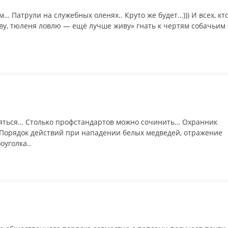
 Патрули на служебных оленях.. Круто же будет…))) И всех, кт
ву, тюленя ловлю — ещё лучше живу» гнать к чертям собачьим 
уляться… Столько профстандартов можно сочинить… Охранник
Порядок действий при нападении белых медведей, отражение
оуголка..