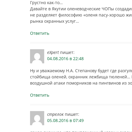
Грустно как-то…
Давайте в Якутии оленеводческие ЧОПы создадим…
не разделяет философию «оленя пасу-хорошо жи
рынка охранных услуг…
Ответить
eXpert
пишет:
04.08.2016 в 22:48
Ну и уважаемому Н.А. Степанову будет где разг
стойбища оленей, охранник лежбища тюленей… 
воздушной атаки поморников на пингвинов из зо
Ответить
стрелок
пишет:
05.08.2016 в 07:49