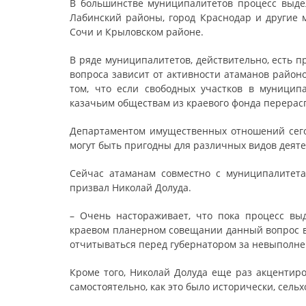
В большинстве муниципалитетов процесс выдел
Лабинский районы, город Краснодар и другие 
Сочи и Крыловском районе.
В ряде муниципалитетов, действительно, есть 
вопроса зависит от активности атаманов район
том, что если свободных участков в муницип
казачьим обществам из краевого фонда перерас
Департаментом имущественных отношений сегод
могут быть пригодны для различных видов деяте
Сейчас атаманам совместно с муниципалитета
призвал Николай Долуда.
– Очень настораживает, что пока процесс в
краевом планерном совещании данный вопрос вн
отчитываться перед губернатором за невыполне
Кроме того, Николай Долуда еще раз акцентир
самостоятельно, как это было исторически, сельх