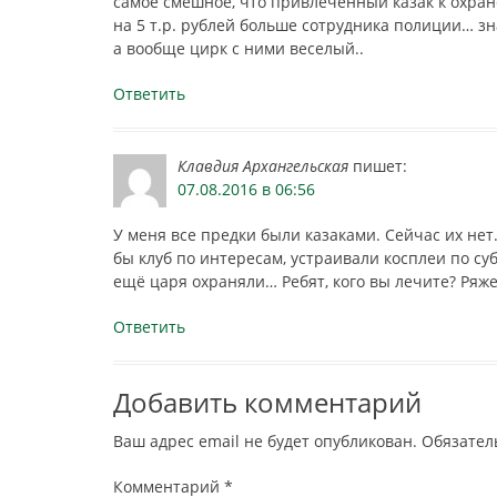
самое смешное, что привлеченный казак к охран
на 5 т.р. рублей больше сотрудника полиции… зна
а вообще цирк с ними веселый..
Ответить
Клавдия Архангельская
пишет:
07.08.2016 в 06:56
У меня все предки были казаками. Сейчас их нет
бы клуб по интересам, устраивали косплеи по суб
ещё царя охраняли… Ребят, кого вы лечите? Ряж
Ответить
Добавить комментарий
Ваш адрес email не будет опубликован.
Обязател
Комментарий
*