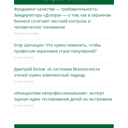
Фундамент качества — требовательность:
Замдиректора «Дозора» — о том, как в охранном
бизнесe сочетают жёсткий контроль и
человеческое понимание
9 месяцев назад
Егор Шипицин: Что нужно изменить, чтобы
профессия охранника стала популярной?
2 года назад
Дмитрий Белов: «К системам безопасности
отелей нужен комплексный подход»
2 года назад
«Инициатива непрофессиональная»: эксперт
оценил идею тестирования детей на экстремизм
2 года назад