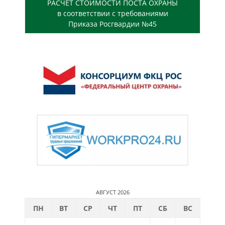
РАСЧЕТ СТОИМОСТИ ПОСТА ОХРАНЫ
в соответствии с требованиями
Приказа Росгвардии №45
АВГУСТ 2026
ПН
ВТ
СР
ЧТ
ПТ
СБ
ВС