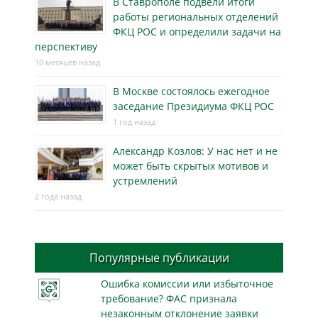
В Ставрополе подвели итоги
работы региональных отделений
ФКЦ РОС и определили задачи на
перспективу
10 месяцев назад
В Москве состоялось ежегодное
заседание Президиума ФКЦ РОС
1 год назад
Александр Козлов: У нас нет и не
может быть скрытых мотивов и
устремлений
2 года назад
Популярные публикации
Ошибка комиссии или избыточное
требование? ФАС признала
незаконным отклонение заявки