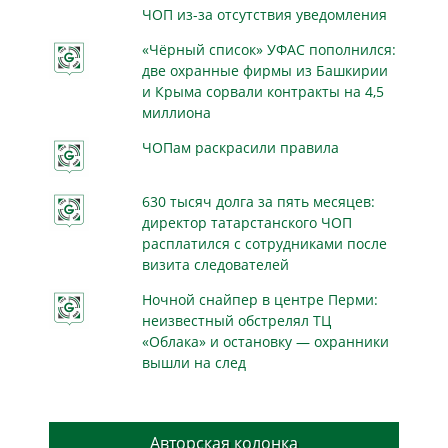
ЧОП из-за отсутствия уведомления
«Чёрный список» УФАС пополнился:
две охранные фирмы из Башкирии
и Крыма сорвали контракты на 4,5
миллиона
ЧОПам раскрасили правила
630 тысяч долга за пять месяцев:
директор татарстанского ЧОП
расплатился с сотрудниками после
визита следователей
Ночной снайпер в центре Перми:
неизвестный обстрелял ТЦ
«Облака» и остановку — охранники
вышли на след
Авторская колонка