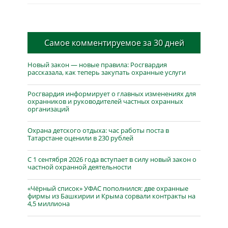
Самое комментируемое за 30 дней
Новый закон — новые правила: Росгвардия
рассказала, как теперь закупать охранные услуги
Росгвардия информирует о главных изменениях для
охранников и руководителей частных охранных
организаций
Охрана детского отдыха: час работы поста в
Татарстане оценили в 230 рублей
С 1 сентября 2026 года вступает в силу новый закон о
частной охранной деятельности
«Чёрный список» УФАС пополнился: две охранные
фирмы из Башкирии и Крыма сорвали контракты на
4,5 миллиона