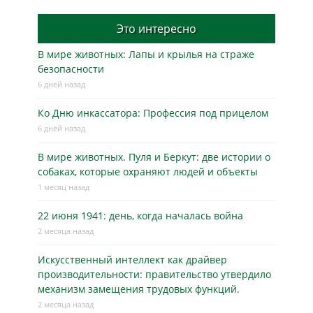
Это интересно
В мире животных: Лапы и крылья на страже
безопасности
6 дней назад
Ко Дню инкассатора: Профессия под прицелом
6 дней назад
В мире животных. Пуля и Беркут: две истории о
собаках, которые охраняют людей и объекты
1 месяц назад
22 июня 1941: день, когда началась война
2 месяца назад
Искусственный интеллект как драйвер
производительности: правительство утвердило
механизм замещения трудовых функций.
2 месяца назад