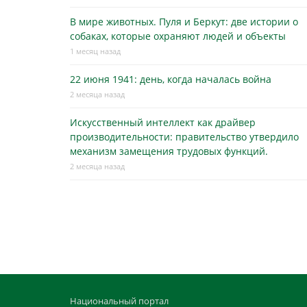
В мире животных. Пуля и Беркут: две истории о
собаках, которые охраняют людей и объекты
1 месяц назад
22 июня 1941: день, когда началась война
2 месяца назад
Искусственный интеллект как драйвер
производительности: правительство утвердило
механизм замещения трудовых функций.
2 месяца назад
Национальный портал