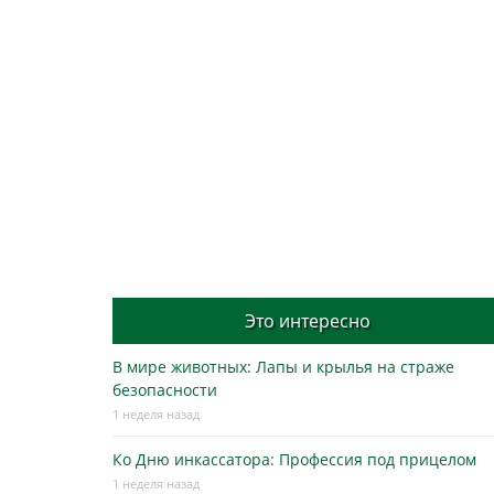
Это интересно
В мире животных: Лапы и крылья на страже
безопасности
1 неделя назад
Ко Дню инкассатора: Профессия под прицелом
1 неделя назад