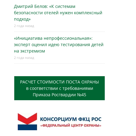
Дмитрий Белов: «К системам
безопасности отелей нужен комплексный
подход»
2 года назад
«Инициатива непрофессиональная»:
эксперт оценил идею тестирования детей
на экстремизм
2 года назад
РАСЧЕТ СТОИМОСТИ ПОСТА ОХРАНЫ
в соответствии с требованиями
Приказа Росгвардии №45