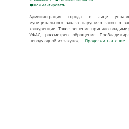
on
Комментировать
Администрация города в лице управл
муниципального заказа нарушило закон о з
конкуренции. Такое решение приняло владими
УФАС, рассмотрев обращение ПроВладимир
поводу одной из закупок,
… Продолжить чтение 