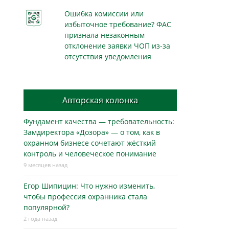
Ошибка комиссии или
избыточное требование? ФАС
признала незаконным
отклонение заявки ЧОП из-за
отсутствия уведомления
Авторская колонка
Фундамент качества — требовательность:
Замдиректора «Дозора» — о том, как в
охранном бизнесe сочетают жёсткий
контроль и человеческое понимание
9 месяцев назад
Егор Шипицин: Что нужно изменить,
чтобы профессия охранника стала
популярной?
2 года назад