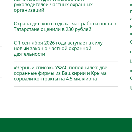
руководителей частных охранных
в
организаций
к
Охрана детского отдыха: час работы поста в
Татарстане оценили в 230 рублей
н
С 1 сентября 2026 года вступает в силу
новый закон о частной охранной
деятельности
«Чёрный список» УФАС пополнился: две
п
охранные фирмы из Башкирии и Крыма
сорвали контракты на 4,5 миллиона