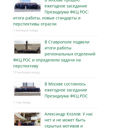
ежегодное заседание
Президиума ФКЦ РОС:
итоги работы, новые стандарты и
перспективы отрасли
5 месяцев назад
В Ставрополе подвели
итоги работы
региональных отделений
ФКЦ РОС и определили задачи на
перспективу
10 месяцев назад
В Москве состоялось
ежегодное заседание
Президиума ФКЦ РОС
1 год назад
Александр Козлов: У нас
нет и не может быть
скрытых мотивов и