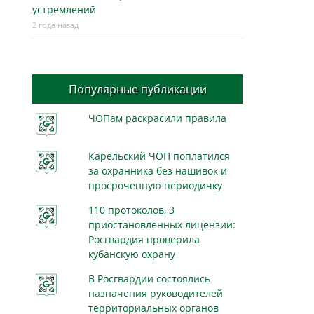
устремлений
2 года назад
Популярные публикации
ЧОПам раскрасили правила
Карельский ЧОП поплатился
за охранника без нашивок и
просроченную периодичку
110 протоколов, 3
приостановленных лицензии:
Росгвардия проверила
кубанскую охрану
В Росгвардии состоялись
назначения руководителей
территориальных органов