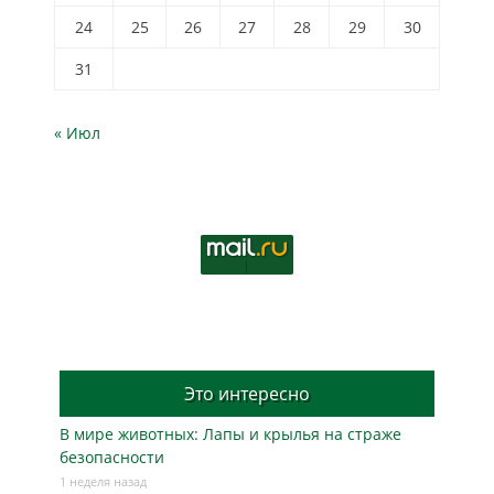
24
25
26
27
28
29
30
31
« Июл
Это интересно
В мире животных: Лапы и крылья на страже
безопасности
1 неделя назад