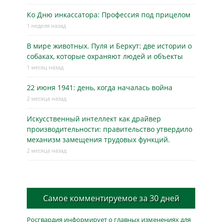
Ко Дню инкассатора: Профессия под прицелом
1 неделя назад
В мире животных. Пуля и Беркут: две истории о
собаках, которые охраняют людей и объекты
1 месяц назад
22 июня 1941: день, когда началась война
2 месяца назад
Искусственный интеллект как драйвер
производительности: правительство утвердило
механизм замещения трудовых функций.
2 месяца назад
Самое комментируемое за 30 дней
Росгвардия информирует о главных изменениях для