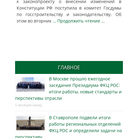
к законопроекту о внесении изменений в
Конституции РФ поступила в комитет Госдумы
по госстроительству и законодательству. Об
этом во вторник
… Продолжить чтение …
ГЛАВНОЕ
В Москве прошло ежегодное
заседание Президиума ФКЦ РОС:
итоги работы, новые стандарты и
перспективы отрасли
5 месяцев назад
В Ставрополе подвели итоги
работы региональных отделений
ФКЦ РОС и определили задачи на
перспективу