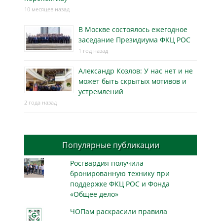
10 месяцев назад
В Москве состоялось ежегодное
заседание Президиума ФКЦ РОС
1 год назад
Александр Козлов: У нас нет и не
может быть скрытых мотивов и
устремлений
2 года назад
Популярные публикации
Росгвардия получила
бронированную технику при
поддержке ФКЦ РОС и Фонда
«Общее дело»
ЧОПам раскрасили правила