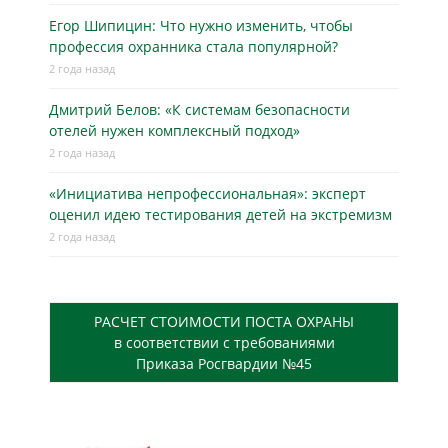
Егор Шипицин: Что нужно изменить, чтобы
профессия охранника стала популярной?
2 года назад
Дмитрий Белов: «К системам безопасности
отелей нужен комплексный подход»
2 года назад
«Инициатива непрофессиональная»: эксперт
оценил идею тестирования детей на экстремизм
2 года назад
РАСЧЕТ СТОИМОСТИ ПОСТА ОХРАНЫ
в соответствии с требованиями
Приказа Росгвардии №45