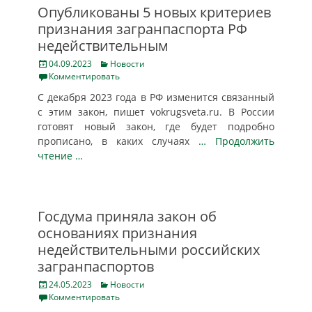
Опубликованы 5 новых критериев
признания загранпаспорта РФ
недействительным
Posted
Categories
04.09.2023
Новости
on
Комментировать
С декабря 2023 года в РФ изменится связанный
с этим закон, пишет vokrugsveta.ru. В России
готовят новый закон, где будет подробно
прописано, в каких случаях
… Продолжить
чтение …
Госдума приняла закон об
основаниях признания
недействительными российских
загранпаспортов
Posted
Categories
24.05.2023
Новости
on
Комментировать