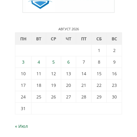
АВГУСТ 2026
ПН
ВТ
СР
ЧТ
ПТ
СБ
ВС
1
2
3
4
5
6
7
8
9
10
11
12
13
14
15
16
17
18
19
20
21
22
23
24
25
26
27
28
29
30
31
« Июл