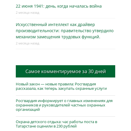
22 июня 1941: день, когда началась война
2 месяца назад
Искусственный интеллект как драйвер
производительности: правительство утвердило
механизм замещения трудовых функций.
2 месяца назад
Самое комментируемое за 30 дней
Новый закон — новые правила: Росгвардия
рассказала, как теперь закупать охранные услуги
Росгвардия информирует о главных изменениях для
охранников и руководителей частных охранных
организаций
Охрана детского отдыха: час работы поста в
Татарстане оценили в 230 рублей