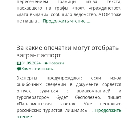
пересечением границы из-за текста,
наехавшего на графы «пол», «гражданство»,
«дата выдачи», сообщило ведомство. АТОР тоже
не нашла
… Продолжить чтение …
За какие опечатки могут отобрать
загранпаспорт
Posted
Categories
31.05.2024
Новости
on
Комментировать
Эксперты предупреждают: если из-за
ошибочных сведений в документе сорвется
отпуск, судиться с авиакомпанией и
туроператором будет бесполезно, пишет
«Парламентская газета». Уже несколько
российских туристов лишились
… Продолжить
чтение …