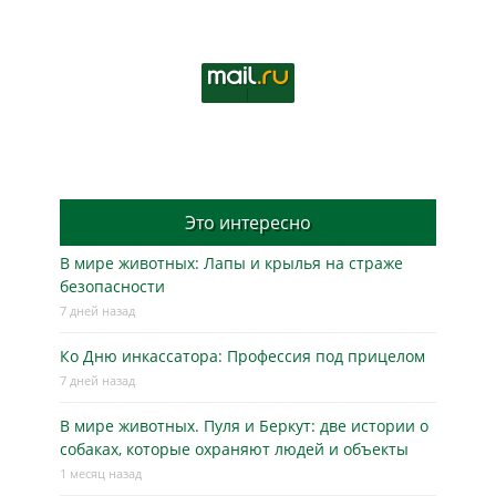
Это интересно
В мире животных: Лапы и крылья на страже
безопасности
7 дней назад
Ко Дню инкассатора: Профессия под прицелом
7 дней назад
В мире животных. Пуля и Беркут: две истории о
собаках, которые охраняют людей и объекты
1 месяц назад