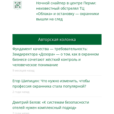
Ночной снайпер в центре Перми:
неизвестный обстрелял ТЦ
«Облака» и остановку — охранники
вышли на след
Авторская колонка
Фундамент качества — требовательность:
Замдиректора «Дозора» — о том, как в охранном
бизнесe сочетают жёсткий контроль и
человеческое понимание
9 месяцев назад
Егор Шипицин: Что нужно изменить, чтобы
профессия охранника стала популярной?
2 года назад
Дмитрий Белов: «К системам безопасности
отелей нужен комплексный подход»
2 года назад