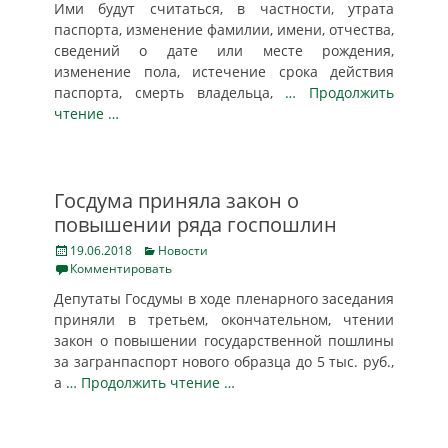
Ими будут считаться, в частности, утрата
паспорта, изменение фамилии, имени, отчества,
сведений о дате или месте рождения,
изменение пола, истечение срока действия
паспорта, смерть владельца,
… Продолжить
чтение …
Госдума приняла закон о
повышении ряда госпошлин
Posted
Categories
19.06.2018
Новости
on
Комментировать
Депутаты Госдумы в ходе пленарного заседания
приняли в третьем, окончательном, чтении
закон о повышении государственной пошлины
за загранпаспорт нового образца до 5 тыс. руб.,
а
… Продолжить чтение …