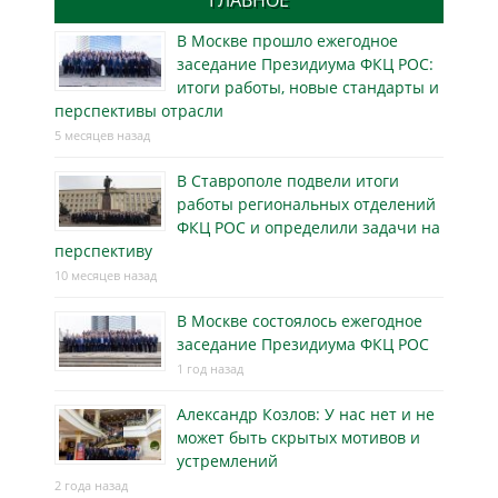
ГЛАВНОЕ
В Москве прошло ежегодное
заседание Президиума ФКЦ РОС:
итоги работы, новые стандарты и
перспективы отрасли
5 месяцев назад
В Ставрополе подвели итоги
работы региональных отделений
ФКЦ РОС и определили задачи на
перспективу
10 месяцев назад
В Москве состоялось ежегодное
заседание Президиума ФКЦ РОС
1 год назад
Александр Козлов: У нас нет и не
может быть скрытых мотивов и
устремлений
2 года назад