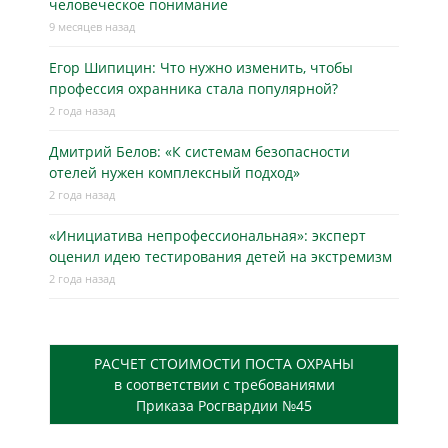
человеческое понимание
9 месяцев назад
Егор Шипицин: Что нужно изменить, чтобы
профессия охранника стала популярной?
2 года назад
Дмитрий Белов: «К системам безопасности
отелей нужен комплексный подход»
2 года назад
«Инициатива непрофессиональная»: эксперт
оценил идею тестирования детей на экстремизм
2 года назад
РАСЧЕТ СТОИМОСТИ ПОСТА ОХРАНЫ
в соответствии с требованиями
Приказа Росгвардии №45