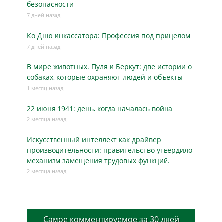
безопасности
7 дней назад
Ко Дню инкассатора: Профессия под прицелом
7 дней назад
В мире животных. Пуля и Беркут: две истории о
собаках, которые охраняют людей и объекты
1 месяц назад
22 июня 1941: день, когда началась война
2 месяца назад
Искусственный интеллект как драйвер
производительности: правительство утвердило
механизм замещения трудовых функций.
2 месяца назад
Самое комментируемое за 30 дней