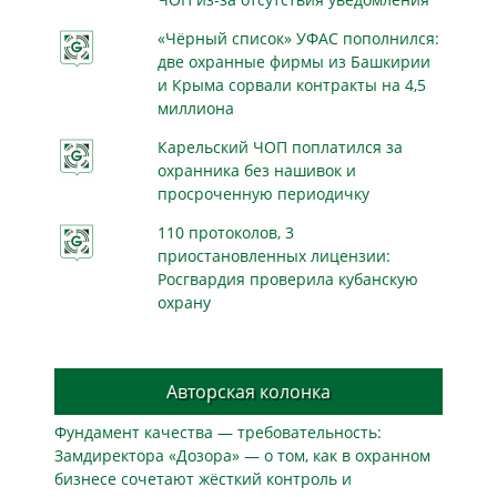
«Чёрный список» УФАС пополнился:
две охранные фирмы из Башкирии
и Крыма сорвали контракты на 4,5
миллиона
Карельский ЧОП поплатился за
охранника без нашивок и
просроченную периодичку
110 протоколов, 3
приостановленных лицензии:
Росгвардия проверила кубанскую
охрану
Авторская колонка
Фундамент качества — требовательность:
Замдиректора «Дозора» — о том, как в охранном
бизнесe сочетают жёсткий контроль и