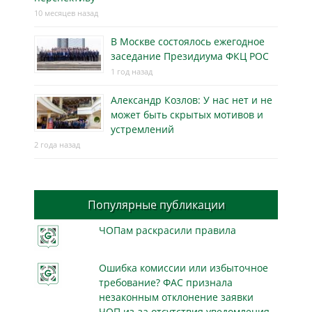
10 месяцев назад
В Москве состоялось ежегодное
заседание Президиума ФКЦ РОС
1 год назад
Александр Козлов: У нас нет и не
может быть скрытых мотивов и
устремлений
2 года назад
Популярные публикации
ЧОПам раскрасили правила
Ошибка комиссии или избыточное
требование? ФАС признала
незаконным отклонение заявки
ЧОП из-за отсутствия уведомления