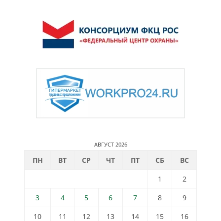
АВГУСТ 2026
ПН
ВТ
СР
ЧТ
ПТ
СБ
ВС
1
2
3
4
5
6
7
8
9
10
11
12
13
14
15
16