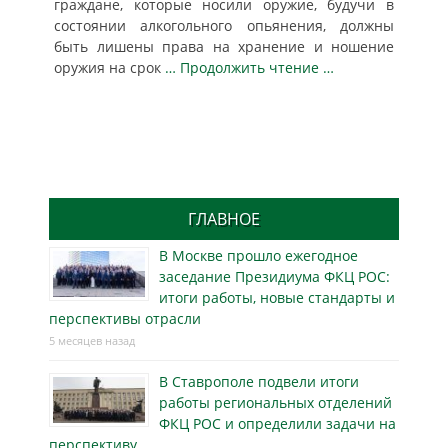
граждане, которые носили оружие, будучи в
состоянии алкогольного опьянения, должны
быть лишены права на хранение и ношение
оружия на срок
… Продолжить чтение …
ГЛАВНОЕ
В Москве прошло ежегодное
заседание Президиума ФКЦ РОС:
итоги работы, новые стандарты и
перспективы отрасли
5 месяцев назад
В Ставрополе подвели итоги
работы региональных отделений
ФКЦ РОС и определили задачи на
перспективу