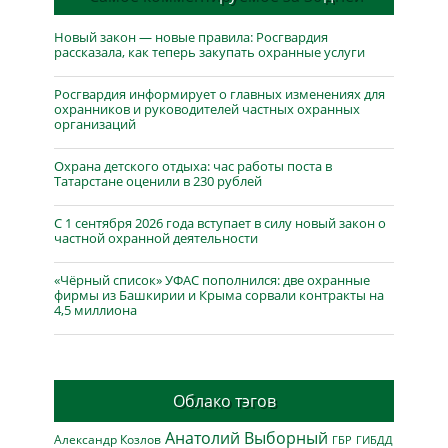
Новый закон — новые правила: Росгвардия
рассказала, как теперь закупать охранные услуги
Росгвардия информирует о главных изменениях для
охранников и руководителей частных охранных
организаций
Охрана детского отдыха: час работы поста в
Татарстане оценили в 230 рублей
С 1 сентября 2026 года вступает в силу новый закон о
частной охранной деятельности
«Чёрный список» УФАС пополнился: две охранные
фирмы из Башкирии и Крыма сорвали контракты на
4,5 миллиона
Облако тэгов
Анатолий Выборный
Александр Козлов
ГБР
ГИБДД