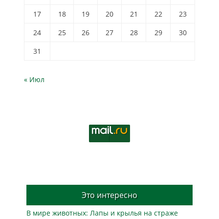
17
18
19
20
21
22
23
24
25
26
27
28
29
30
31
« Июл
Это интересно
В мире животных: Лапы и крылья на страже