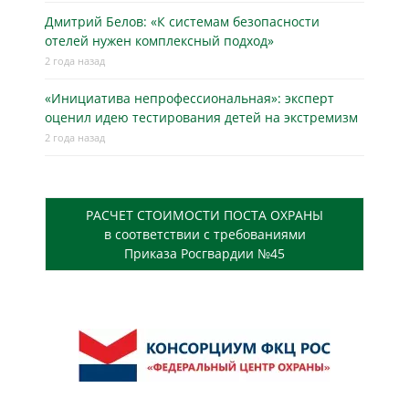
Дмитрий Белов: «К системам безопасности
отелей нужен комплексный подход»
2 года назад
«Инициатива непрофессиональная»: эксперт
оценил идею тестирования детей на экстремизм
2 года назад
РАСЧЕТ СТОИМОСТИ ПОСТА ОХРАНЫ
в соответствии с требованиями
Приказа Росгвардии №45