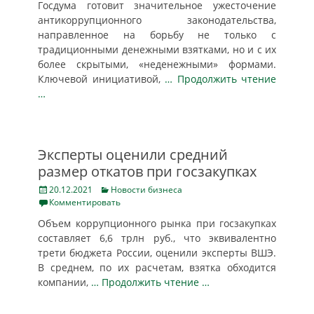
Госдума готовит значительное ужесточение
антикоррупционного законодательства,
направленное на борьбу не только с
традиционными денежными взятками, но и с их
более скрытыми, «неденежными» формами.
Ключевой инициативой,
… Продолжить чтение
…
Эксперты оценили средний
размер откатов при госзакупках
Posted
Categories
20.12.2021
Новости бизнеса
on
Комментировать
Объем коррупционного рынка при госзакупках
составляет 6,6 трлн руб., что эквивалентно
трети бюджета России, оценили эксперты ВШЭ.
В среднем, по их расчетам, взятка обходится
компании,
… Продолжить чтение …