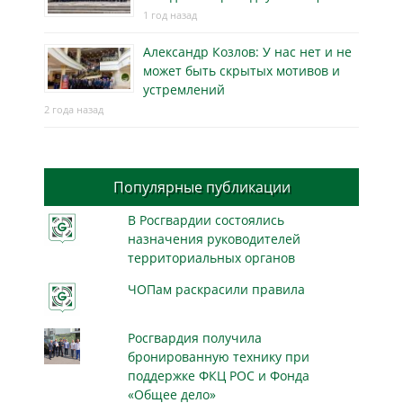
1 год назад
Александр Козлов: У нас нет и не
может быть скрытых мотивов и
устремлений
2 года назад
Популярные публикации
В Росгвардии состоялись
назначения руководителей
территориальных органов
ЧОПам раскрасили правила
Росгвардия получила
бронированную технику при
поддержке ФКЦ РОС и Фонда
«Общее дело»