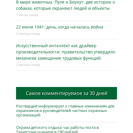
В мире животных. Пуля и Беркут: две истории о
собаках, которые охраняют людей и объекты
1 месяц назад
22 июня 1941: день, когда началась война
2 месяца назад
Искусственный интеллект как драйвер
производительности: правительство утвердило
механизм замещения трудовых функций.
2 месяца назад
Самое комментируемое за 30 дней
Росгвардия информирует о главных изменениях для
охранников и руководителей частных охранных
организаций
Охрана детского отдыха: час работы поста в
Татарстане оценили в 230 рублей