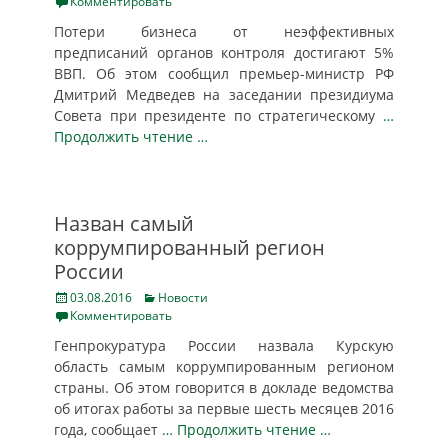
on
Комментировать
Потери бизнеса от неэффективных
предписаний органов контроля достигают 5%
ВВП. Об этом сообщил премьер-министр РФ
Дмитрий Медведев на заседании президиума
Совета при президенте по стратегическому
…
Продолжить чтение …
Назван самый
коррумпированный регион
России
Posted
Categories
03.08.2016
Новости
on
Комментировать
Генпрокуратура России назвала Курскую
область самым коррумпированным регионом
страны. Об этом говорится в докладе ведомства
об итогах работы за первые шесть месяцев 2016
года, сообщает
… Продолжить чтение …