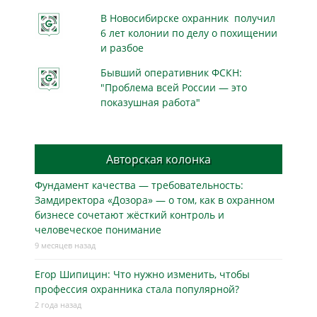
В Новосибирске охранник получил
6 лет колонии по делу о похищении
и разбое
Бывший оперативник ФСКН:
"Проблема всей России — это
показушная работа"
Авторская колонка
Фундамент качества — требовательность:
Замдиректора «Дозора» — о том, как в охранном
бизнесe сочетают жёсткий контроль и
человеческое понимание
9 месяцев назад
Егор Шипицин: Что нужно изменить, чтобы
профессия охранника стала популярной?
2 года назад