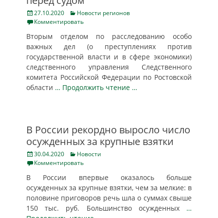
перед судом
Posted
Categories
27.10.2020
Новости регионов
on
Комментировать
Вторым отделом по расследованию особо
важных дел (о преступлениях против
государственной власти и в сфере экономики)
следственного управления Следственного
комитета Российской Федерации по Ростовской
области
… Продолжить чтение …
В России рекордно выросло число
осужденных за крупные взятки
Posted
Categories
30.04.2020
Новости
on
Комментировать
В России впервые оказалось больше
осужденных за крупные взятки, чем за мелкие: в
половине приговоров речь шла о суммах свыше
150 тыс. руб. Большинство осужденных
…