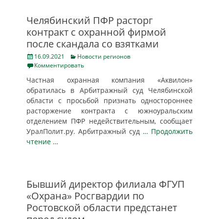
​Челябинский ПФР расторг
контракт с охранной фирмой
после скандала со взятками
Posted
Categories
16.09.2021
Новости регионов
on
Комментировать
Частная охранная компания «Аквилон»
обратилась в Арбитражный суд Челябинской
области с просьбой признать одностороннее
расторжение контракта с южноуральским
отделением ПФР недействительным, сообщает
УралПолит.ру. Арбитражный суд
… Продолжить
чтение …
Бывший директор филиала ФГУП
«Охрана» Росгвардии по
Ростовской области предстанет