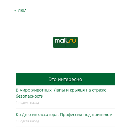
« Июл
Это интересно
В мире животных: Лапы и крылья на страже
безопасности
1 неделя назад
Ко Дню инкассатора: Профессия под прицелом
1 неделя назад