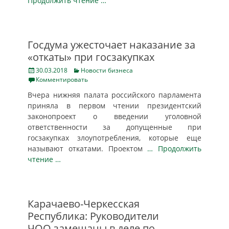
Продолжить чтение …
Госдума ужесточает наказание за
«откаты» при госзакупках
Posted
Categories
30.03.2018
Новости бизнеса
on
Комментировать
Вчера нижняя палата российского парламента
приняла в первом чтении президентский
законопроект о введении уголовной
ответственности за допущенные при
госзакупках злоупотребления, которые еще
называют откатами. Проектом
… Продолжить
чтение …
Карачаево-Черкесская
Республика: Руководители
ЧОО замешаны в деле по