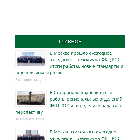
ГЛАВНОЕ
В Москве прошло ежегодное
заседание Президиума ФКЦ РОС:
итоги работы, новые стандарты и
перспективы отрасли
5 месяцев назад
В Ставрополе подвели итоги
работы региональных отделений
ФКЦ РОС и определили задачи на
перспективу
10 месяцев назад
В Москве состоялось ежегодное
заседание Президиума ФКЦ РОС