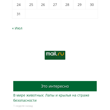
24
25
26
27
28
29
30
31
« Июл
Это интересно
В мире животных: Лапы и крылья на страже
безопасности
1 неделя назад