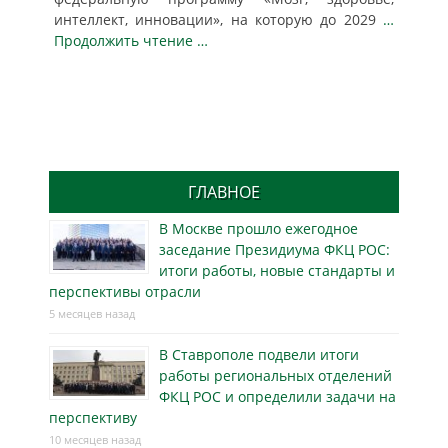
интеллект, инновации», на которую до 2029
…
Продолжить чтение …
ГЛАВНОЕ
В Москве прошло ежегодное
заседание Президиума ФКЦ РОС:
итоги работы, новые стандарты и
перспективы отрасли
5 месяцев назад
В Ставрополе подвели итоги
работы региональных отделений
ФКЦ РОС и определили задачи на
перспективу
10 месяцев назад