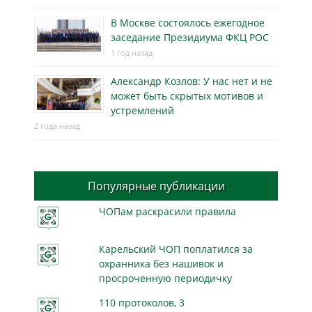
В Москве состоялось ежегодное
заседание Президиума ФКЦ РОС
1 год назад
Александр Козлов: У нас нет и не
может быть скрытых мотивов и
устремлений
2 года назад
Популярные публикации
ЧОПам раскрасили правила
Карельский ЧОП поплатился за
охранника без нашивок и
просроченную периодичку
110 протоколов, 3