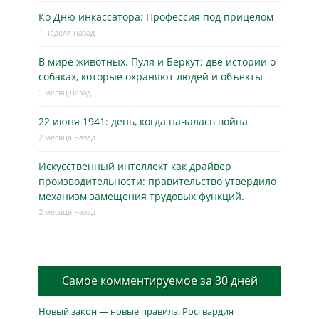
Ко Дню инкассатора: Профессия под прицелом
1 неделя назад
В мире животных. Пуля и Беркут: две истории о
собаках, которые охраняют людей и объекты
1 месяц назад
22 июня 1941: день, когда началась война
2 месяца назад
Искусственный интеллект как драйвер
производительности: правительство утвердило
механизм замещения трудовых функций.
2 месяца назад
Самое комментируемое за 30 дней
Новый закон — новые правила: Росгвардия