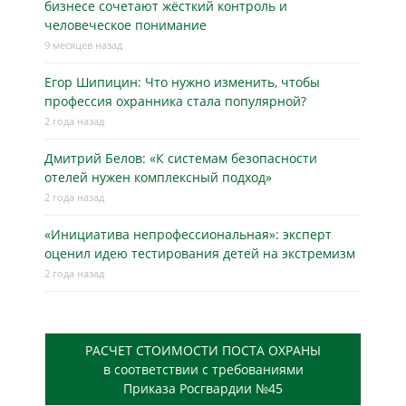
бизнесe сочетают жёсткий контроль и
человеческое понимание
9 месяцев назад
Егор Шипицин: Что нужно изменить, чтобы
профессия охранника стала популярной?
2 года назад
Дмитрий Белов: «К системам безопасности
отелей нужен комплексный подход»
2 года назад
«Инициатива непрофессиональная»: эксперт
оценил идею тестирования детей на экстремизм
2 года назад
РАСЧЕТ СТОИМОСТИ ПОСТА ОХРАНЫ
в соответствии с требованиями
Приказа Росгвардии №45