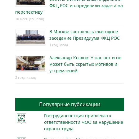
ФКЦ РОС и определили задачи на
перспективу
10 месяцев назад
В Москве состоялось ежегодное
заседание Президиума ФКЦ РОС
1 год назад
Александр Козлов: У нас нет и не
может быть скрытых мотивов и
устремлений
2 года назад
Популярные публикации
Гострудинспекция привлекла к
ответственности ЧОО за нарушение
охраны труда