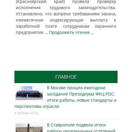
(Красноярский край) провела проверку
исполнения трудового законодательства.
Установлено, что вопреки требованиям закона,
ежемесячная индексирующая выплата к
заработной плате сотрудникам охранного
предприятия
… Продолжить чтение …
ГЛАВНОЕ
В Москве прошло ежегодное
заседание Президиума ФКЦ РОС:
итоги работы, новые стандарты и
перспективы отрасли
4 месяца назад
В Ставрополе подвели итоги
работы региональных отделений