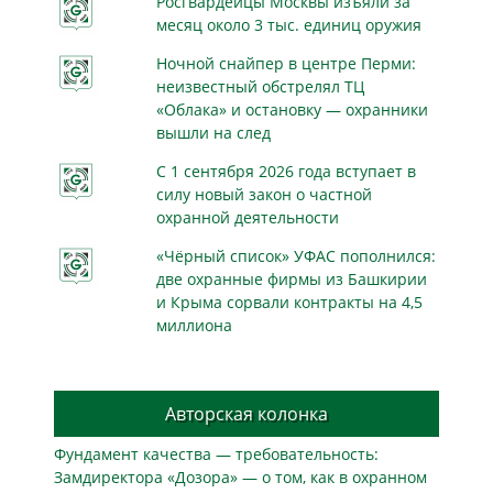
Росгвардейцы Москвы изъяли за
месяц около 3 тыс. единиц оружия
Ночной снайпер в центре Перми:
неизвестный обстрелял ТЦ
«Облака» и остановку — охранники
вышли на след
С 1 сентября 2026 года вступает в
силу новый закон о частной
охранной деятельности
«Чёрный список» УФАС пополнился:
две охранные фирмы из Башкирии
и Крыма сорвали контракты на 4,5
миллиона
Авторская колонка
Фундамент качества — требовательность:
Замдиректора «Дозора» — о том, как в охранном