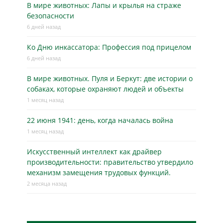
В мире животных: Лапы и крылья на страже
безопасности
6 дней назад
Ко Дню инкассатора: Профессия под прицелом
6 дней назад
В мире животных. Пуля и Беркут: две истории о
собаках, которые охраняют людей и объекты
1 месяц назад
22 июня 1941: день, когда началась война
1 месяц назад
Искусственный интеллект как драйвер
производительности: правительство утвердило
механизм замещения трудовых функций.
2 месяца назад