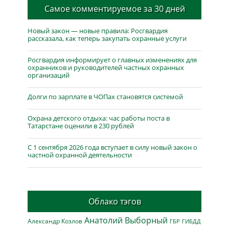
Самое комментируемое за 30 дней
Новый закон — новые правила: Росгвардия
рассказала, как теперь закупать охранные услуги
Росгвардия информирует о главных изменениях для
охранников и руководителей частных охранных
организаций
Долги по зарплате в ЧОПах становятся системой
Охрана детского отдыха: час работы поста в
Татарстане оценили в 230 рублей
С 1 сентября 2026 года вступает в силу новый закон о
частной охранной деятельности
Облако тэгов
Анатолий Выборный
Александр Козлов
ГБР
ГИБДД