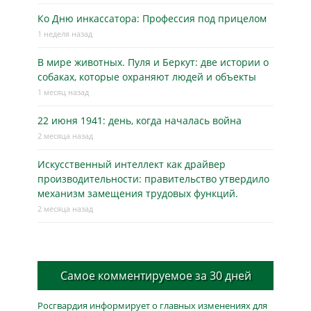
Ко Дню инкассатора: Профессия под прицелом
1 неделя назад
В мире животных. Пуля и Беркут: две истории о
собаках, которые охраняют людей и объекты
1 месяц назад
22 июня 1941: день, когда началась война
2 месяца назад
Искусственный интеллект как драйвер
производительности: правительство утвердило
механизм замещения трудовых функций.
2 месяца назад
Самое комментируемое за 30 дней
Росгвардия информирует о главных изменениях для