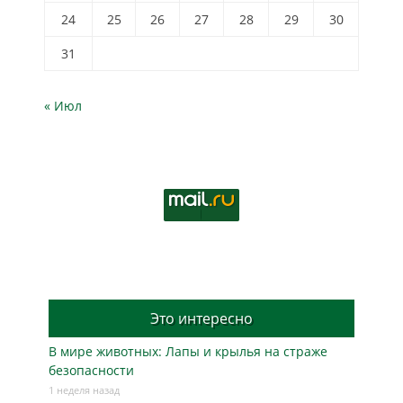
24
25
26
27
28
29
30
31
« Июл
Это интересно
В мире животных: Лапы и крылья на страже
безопасности
1 неделя назад