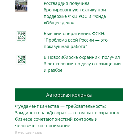
Росгвардия получила
бронированную технику при
поддержке ФКЦ РОС и Фонда
«Общее дело»
Бывший оперативник ФСКН:
"Проблема всей России — это
показушная работа"
В Новосибирске охранник получил
6 лет колонии по делу о похищении
и разбое
Авторская колонка
Фундамент качества — требовательность:
Замдиректора «Дозора» — о том, как в охранном
бизнесe сочетают жёсткий контроль и
человеческое понимание
9 месяцев назад