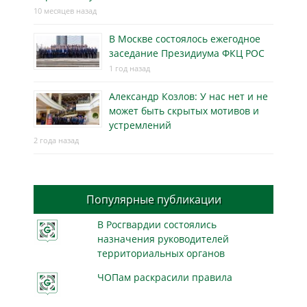
10 месяцев назад
В Москве состоялось ежегодное
заседание Президиума ФКЦ РОС
1 год назад
Александр Козлов: У нас нет и не
может быть скрытых мотивов и
устремлений
2 года назад
Популярные публикации
В Росгвардии состоялись
назначения руководителей
территориальных органов
ЧОПам раскрасили правила