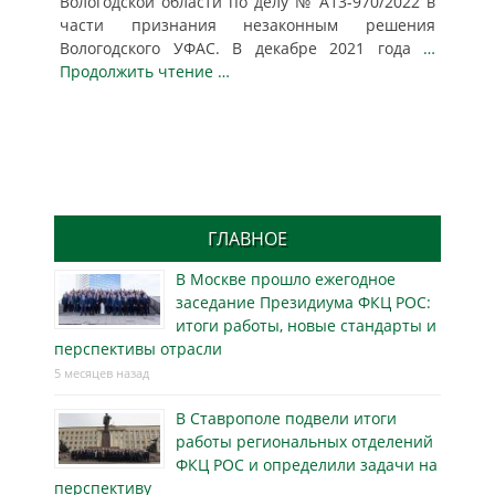
Вологодской области по делу № А13-970/2022 в
части признания незаконным решения
Вологодского УФАС. В декабре 2021 года
…
Продолжить чтение …
ГЛАВНОЕ
В Москве прошло ежегодное
заседание Президиума ФКЦ РОС:
итоги работы, новые стандарты и
перспективы отрасли
5 месяцев назад
В Ставрополе подвели итоги
работы региональных отделений
ФКЦ РОС и определили задачи на
перспективу