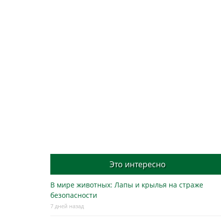
Это интересно
В мире животных: Лапы и крылья на страже
безопасности
7 дней назад