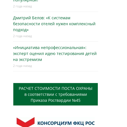
2 года назад
Дмитрий Белов: «К системам
безопасности отелей нужен комплексный
подход»
2 года назад
«Инициатива непрофессиональная»:
эксперт оценил идею тестирования детей
на экстремизм
2 года назад
РАСЧЕТ СТОИМОСТИ ПОСТА ОХРАНЫ
в соответствии с требованиями
Приказа Росгвардии №45