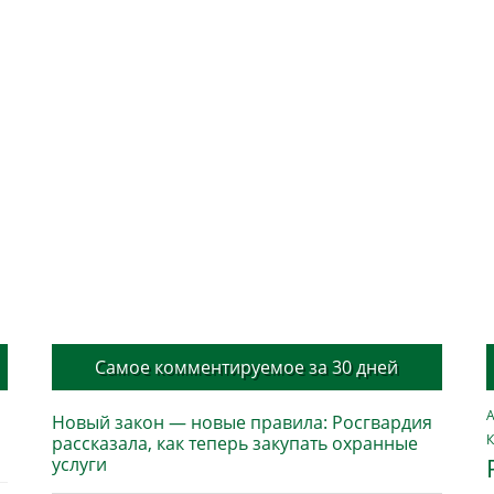
Самое комментируемое за 30 дней
А
Новый закон — новые правила: Росгвардия
К
рассказала, как теперь закупать охранные
услуги