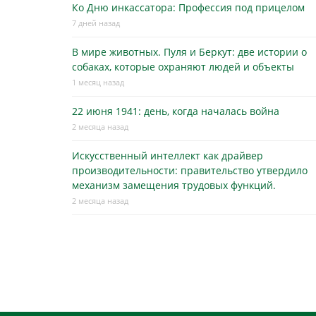
Ко Дню инкассатора: Профессия под прицелом
7 дней назад
В мире животных. Пуля и Беркут: две истории о
собаках, которые охраняют людей и объекты
1 месяц назад
22 июня 1941: день, когда началась война
2 месяца назад
Искусственный интеллект как драйвер
производительности: правительство утвердило
механизм замещения трудовых функций.
2 месяца назад