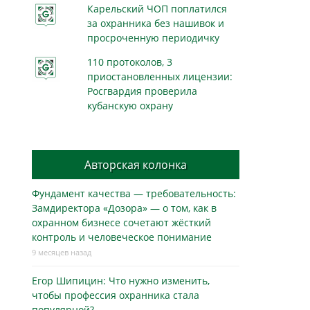
Карельский ЧОП поплатился
за охранника без нашивок и
просроченную периодичку
110 протоколов, 3
приостановленных лицензии:
Росгвардия проверила
кубанскую охрану
Авторская колонка
Фундамент качества — требовательность:
Замдиректора «Дозора» — о том, как в
охранном бизнесe сочетают жёсткий
контроль и человеческое понимание
9 месяцев назад
Егор Шипицин: Что нужно изменить,
чтобы профессия охранника стала
популярной?