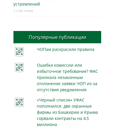
устремлений
2 года назад
Популярные публикации
ЧОПам раскрасили правила
Ошибка комиссии или
избыточное требование? ФАС
признала незаконным
отклонение заявки ЧОП из-за
отсутствия уведомления
«Чёрный список» УФАС
пополнился: две охранные
фирмы из Башкирии и Крыма
сорвали контракты на 4,5
миллиона