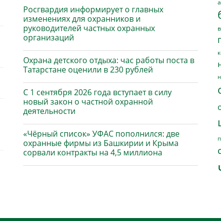
а
Росгвардия информирует о главных
изменениях для охранников и
руководителей частных охранных
в
организаций
к
Охрана детского отдыха: час работы поста в
Татарстане оценили в 230 рублей
н
С 1 сентября 2026 года вступает в силу
новый закон о частной охранной
деятельности
«Чёрный список» УФАС пополнился: две
п
охранные фирмы из Башкирии и Крыма
сорвали контракты на 4,5 миллиона