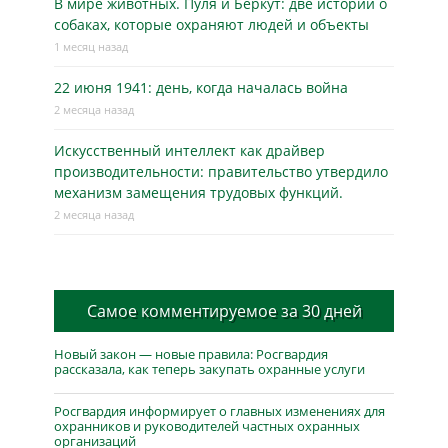
В мире животных. Пуля и Беркут: две истории о
собаках, которые охраняют людей и объекты
1 месяц назад
22 июня 1941: день, когда началась война
2 месяца назад
Искусственный интеллект как драйвер
производительности: правительство утвердило
механизм замещения трудовых функций.
2 месяца назад
Самое комментируемое за 30 дней
Новый закон — новые правила: Росгвардия
рассказала, как теперь закупать охранные услуги
Росгвардия информирует о главных изменениях для
охранников и руководителей частных охранных
организаций