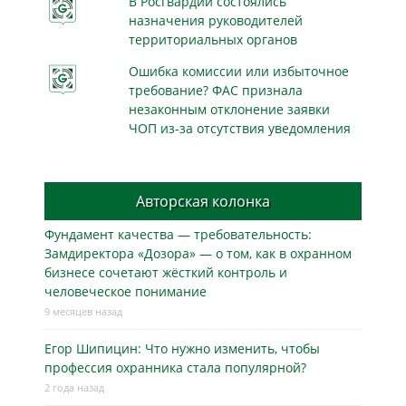
В Росгвардии состоялись
назначения руководителей
территориальных органов
Ошибка комиссии или избыточное
требование? ФАС признала
незаконным отклонение заявки
ЧОП из-за отсутствия уведомления
Авторская колонка
Фундамент качества — требовательность:
Замдиректора «Дозора» — о том, как в охранном
бизнесe сочетают жёсткий контроль и
человеческое понимание
9 месяцев назад
Егор Шипицин: Что нужно изменить, чтобы
профессия охранника стала популярной?
2 года назад