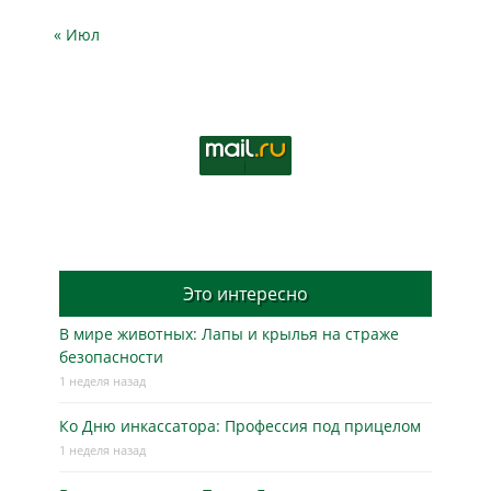
« Июл
Это интересно
В мире животных: Лапы и крылья на страже
безопасности
1 неделя назад
Ко Дню инкассатора: Профессия под прицелом
1 неделя назад