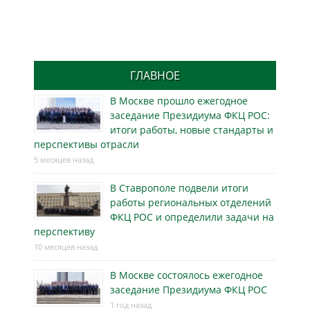
ГЛАВНОЕ
В Москве прошло ежегодное
заседание Президиума ФКЦ РОС:
итоги работы, новые стандарты и
перспективы отрасли
5 месяцев назад
В Ставрополе подвели итоги
работы региональных отделений
ФКЦ РОС и определили задачи на
перспективу
10 месяцев назад
В Москве состоялось ежегодное
заседание Президиума ФКЦ РОС
1 год назад