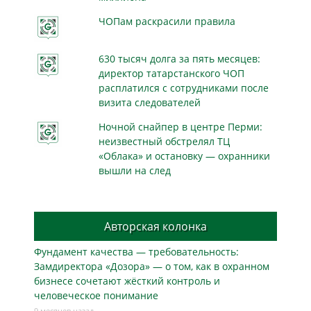
ЧОПам раскрасили правила
630 тысяч долга за пять месяцев:
директор татарстанского ЧОП
расплатился с сотрудниками после
визита следователей
Ночной снайпер в центре Перми:
неизвестный обстрелял ТЦ
«Облака» и остановку — охранники
вышли на след
Авторская колонка
Фундамент качества — требовательность:
Замдиректора «Дозора» — о том, как в охранном
бизнесe сочетают жёсткий контроль и
человеческое понимание
9 месяцев назад