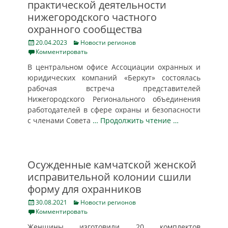
практической деятельности
нижегородского частного
охранного сообщества
Posted
Categories
20.04.2023
Новости регионов
on
Комментировать
В центральном офисе Ассоциации охранных и
юридических компаний «Беркут» состоялась
рабочая встреча представителей
Нижегородского Регионального объединения
работодателей в сфере охраны и безопасности
с членами Совета
… Продолжить чтение …
Осужденные камчатской женской
исправительной колонии сшили
форму для охранников
Posted
Categories
30.08.2021
Новости регионов
on
Комментировать
Женщины изготовили 20 комплектов