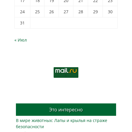
17
18
19
20
21
22
23
24
25
26
27
28
29
30
31
« Июл
Это интересно
В мире животных: Лапы и крылья на страже
безопасности