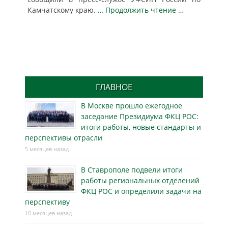
Камчатскому краю.
… Продолжить чтение …
ГЛАВНОЕ
В Москве прошло ежегодное
заседание Президиума ФКЦ РОС:
итоги работы, новые стандарты и
перспективы отрасли
5 месяцев назад
В Ставрополе подвели итоги
работы региональных отделений
ФКЦ РОС и определили задачи на
перспективу
10 месяцев назад