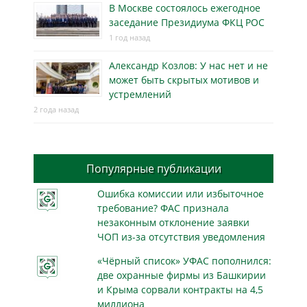
В Москве состоялось ежегодное
заседание Президиума ФКЦ РОС
1 год назад
Александр Козлов: У нас нет и не
может быть скрытых мотивов и
устремлений
2 года назад
Популярные публикации
Ошибка комиссии или избыточное
требование? ФАС признала
незаконным отклонение заявки
ЧОП из-за отсутствия уведомления
«Чёрный список» УФАС пополнился:
две охранные фирмы из Башкирии
и Крыма сорвали контракты на 4,5
миллиона