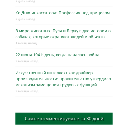
7 дней назад
Ко Дню инкассатора: Профессия под прицелом
7 дней назад
В мире животных. Пуля и Беркут: две истории о
собаках, которые охраняют людей и объекты
1 месяц назад
22 июня 1941: день, когда началась война
2 месяца назад
Искусственный интеллект как драйвер
производительности: правительство утвердило
механизм замещения трудовых функций.
2 месяца назад
Самое комментируемое за 30 дней