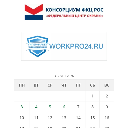
АВГУСТ 2026
ПН
ВТ
СР
ЧТ
ПТ
СБ
ВС
1
2
3
4
5
6
7
8
9
10
11
12
13
14
15
16