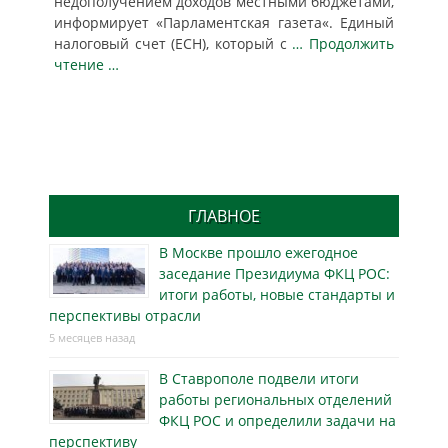
недополучением доходов местными бюджетами,
информирует «Парламентская газета«. Единый
налоговый счет (ЕСН), который с
… Продолжить
чтение …
ГЛАВНОЕ
В Москве прошло ежегодное
заседание Президиума ФКЦ РОС:
итоги работы, новые стандарты и
перспективы отрасли
5 месяцев назад
В Ставрополе подвели итоги
работы региональных отделений
ФКЦ РОС и определили задачи на
перспективу