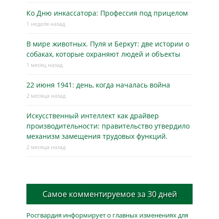
Ко Дню инкассатора: Профессия под прицелом
1 неделя назад
В мире животных. Пуля и Беркут: две истории о
собаках, которые охраняют людей и объекты
1 месяц назад
22 июня 1941: день, когда началась война
2 месяца назад
Искусственный интеллект как драйвер
производительности: правительство утвердило
механизм замещения трудовых функций.
2 месяца назад
Самое комментируемое за 30 дней
Росгвардия информирует о главных изменениях для