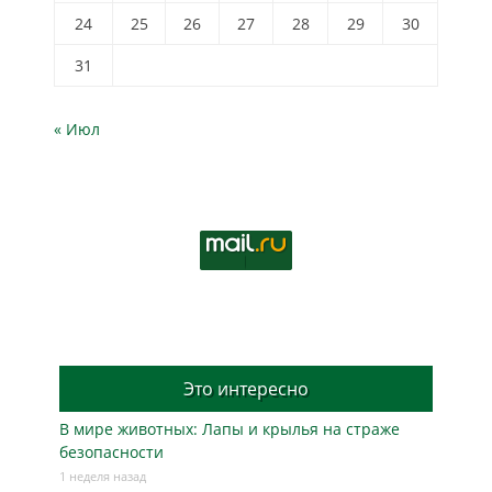
24
25
26
27
28
29
30
31
« Июл
Это интересно
В мире животных: Лапы и крылья на страже
безопасности
1 неделя назад