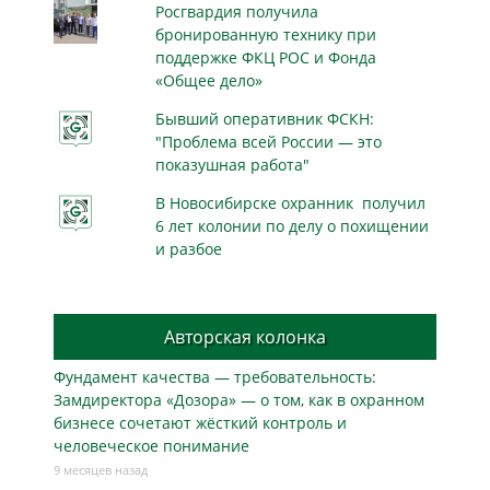
Росгвардия получила
бронированную технику при
поддержке ФКЦ РОС и Фонда
«Общее дело»
Бывший оперативник ФСКН:
"Проблема всей России — это
показушная работа"
В Новосибирске охранник получил
6 лет колонии по делу о похищении
и разбое
Авторская колонка
Фундамент качества — требовательность:
Замдиректора «Дозора» — о том, как в охранном
бизнесe сочетают жёсткий контроль и
человеческое понимание
9 месяцев назад