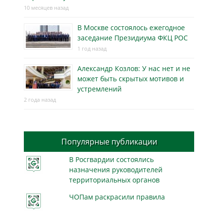
10 месяцев назад
В Москве состоялось ежегодное
заседание Президиума ФКЦ РОС
1 год назад
Александр Козлов: У нас нет и не
может быть скрытых мотивов и
устремлений
2 года назад
Популярные публикации
В Росгвардии состоялись
назначения руководителей
территориальных органов
ЧОПам раскрасили правила