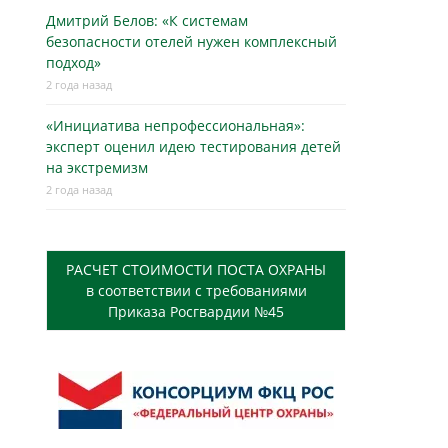
Дмитрий Белов: «К системам
безопасности отелей нужен комплексный
подход»
2 года назад
«Инициатива непрофессиональная»:
эксперт оценил идею тестирования детей
на экстремизм
2 года назад
РАСЧЕТ СТОИМОСТИ ПОСТА ОХРАНЫ
в соответствии с требованиями
Приказа Росгвардии №45