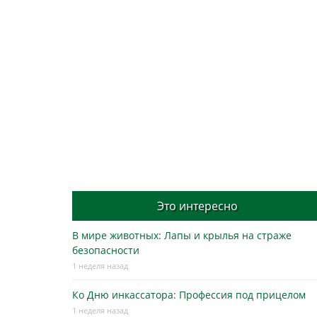
Это интересно
В мире животных: Лапы и крылья на страже
безопасности
1 неделя назад
Ко Дню инкассатора: Профессия под прицелом
1 неделя назад