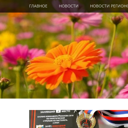
Primary Menu
Skip
ГЛАВНОЕ
НОВОСТИ
НОВОСТИ РЕГИОН
to
content