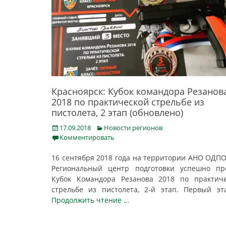
Красноярск: Кубок командора Резанов
2018 по практической стрельбе из
пистолета, 2 этап (обновлено)
Posted
Categories
17.09.2018
Новости регионов
on
Комментировать
16 сентября 2018 года на территории АНО ОДП
Региональный центр подготовки успешно пр
Кубок Командора Резанова 2018 по практич
стрельбе из пистолета, 2-й этап. Первый э
Продолжить чтение …