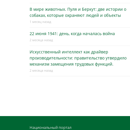
В мире животных. Пуля и Беркут: две истории о
собаках, которые охраняют людей и объекты
1 месяц назад
22 июня 1941: день, когда началась война
2 месяца назад
Искусственный интеллект как драйвер
производительности: правительство утвердило
механизм замещения трудовых функций.
2 месяца назад
Национальный портал