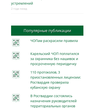
устремлений
2 года назад
Популярные публикации
ЧОПам раскрасили правила
Карельский ЧОП поплатился
за охранника без нашивок и
просроченную периодичку
110 протоколов, 3
приостановленных лицензии:
Росгвардия проверила
кубанскую охрану
В Росгвардии состоялись
назначения руководителей
территориальных органов