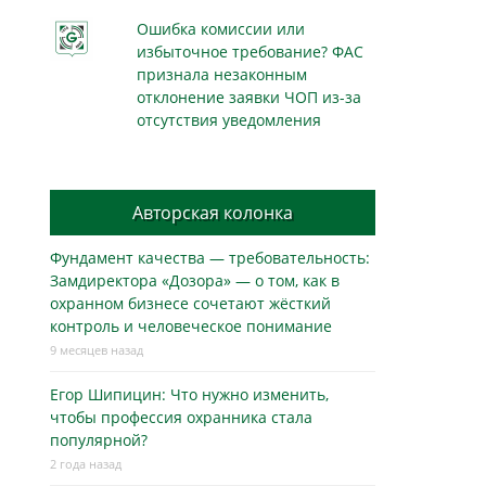
Ошибка комиссии или
избыточное требование? ФАС
признала незаконным
отклонение заявки ЧОП из-за
отсутствия уведомления
Авторская колонка
Фундамент качества — требовательность:
Замдиректора «Дозора» — о том, как в
охранном бизнесe сочетают жёсткий
контроль и человеческое понимание
9 месяцев назад
Егор Шипицин: Что нужно изменить,
чтобы профессия охранника стала
популярной?
2 года назад