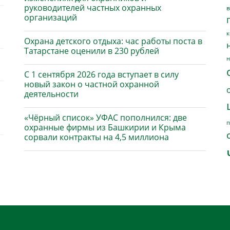
руководителей частных охранных
в
организаций
к
Охрана детского отдыха: час работы поста в
Татарстане оценили в 230 рублей
н
С 1 сентября 2026 года вступает в силу
новый закон о частной охранной
деятельности
«Чёрный список» УФАС пополнился: две
п
охранные фирмы из Башкирии и Крыма
сорвали контракты на 4,5 миллиона