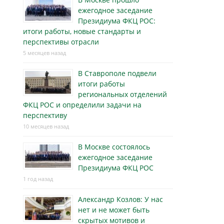
ежегодное заседание
Президиума ФКЦ РОС:
итоги работы, новые стандарты и
перспективы отрасли
5 месяцев назад
В Ставрополе подвели
итоги работы
региональных отделений
ФКЦ РОС и определили задачи на
перспективу
10 месяцев назад
В Москве состоялось
ежегодное заседание
Президиума ФКЦ РОС
1 год назад
Александр Козлов: У нас
нет и не может быть
скрытых мотивов и