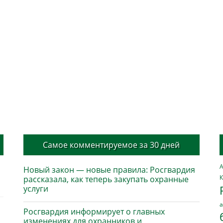
Самое комментируемое за 30 дней
А
Новый закон — новые правила: Росгвардия
К
рассказала, как теперь закупать охранные
услуги
а
Росгвардия информирует о главных
изменениях для охранников и