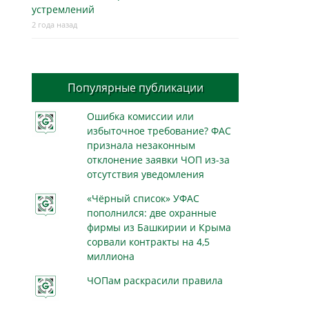
устремлений
2 года назад
Популярные публикации
Ошибка комиссии или
избыточное требование? ФАС
признала незаконным
отклонение заявки ЧОП из-за
отсутствия уведомления
«Чёрный список» УФАС
пополнился: две охранные
фирмы из Башкирии и Крыма
сорвали контракты на 4,5
миллиона
ЧОПам раскрасили правила