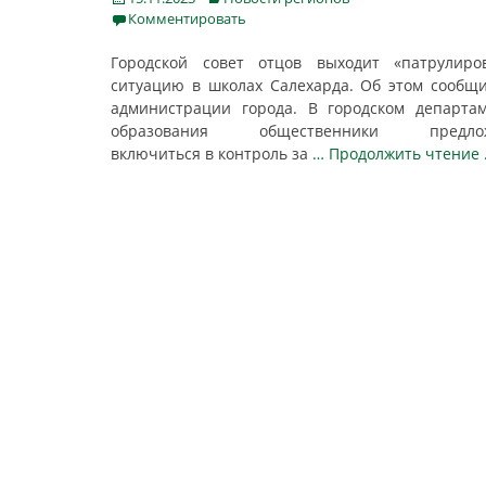
on
Комментировать
Городской совет отцов выходит «патрулиро
ситуацию в школах Салехарда. Об этом сообщ
администрации города. В городском департа
образования общественники предло
включиться в контроль за
… Продолжить чтение