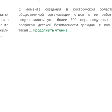
С момента создания в Костромской област
вать»
общественной организации отцов к ее работ
или в
подключилось уже более 500 неравнодушных 
менте
вопросам детской безопасности граждан. В июн
жили
такая
… Продолжить чтение …
 …