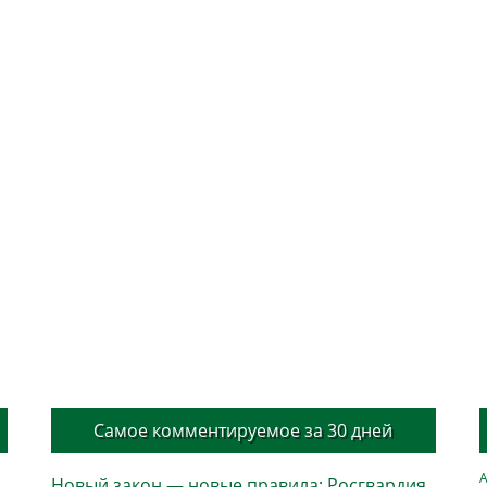
Самое комментируемое за 30 дней
А
Новый закон — новые правила: Росгвардия