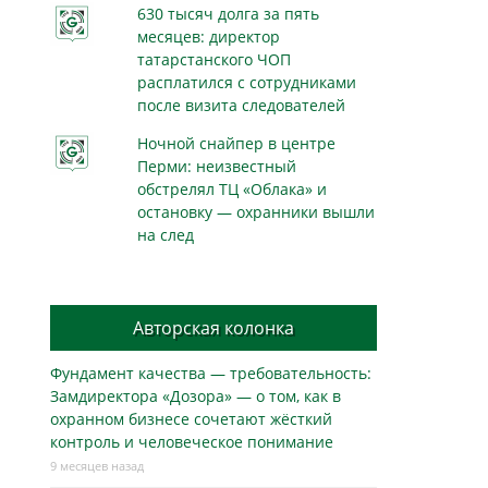
630 тысяч долга за пять
месяцев: директор
татарстанского ЧОП
расплатился с сотрудниками
после визита следователей
Ночной снайпер в центре
Перми: неизвестный
обстрелял ТЦ «Облака» и
остановку — охранники вышли
на след
Авторская колонка
Фундамент качества — требовательность:
Замдиректора «Дозора» — о том, как в
охранном бизнесe сочетают жёсткий
контроль и человеческое понимание
9 месяцев назад