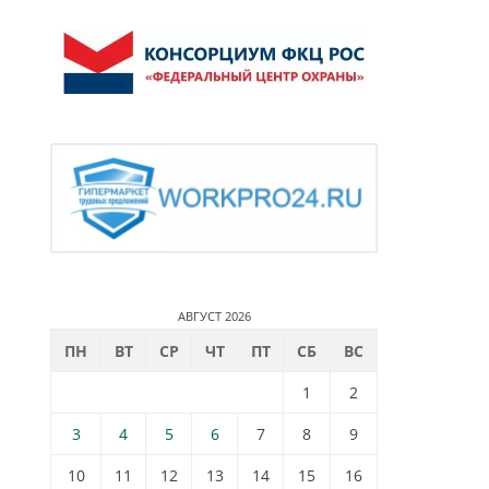
АВГУСТ 2026
ПН
ВТ
СР
ЧТ
ПТ
СБ
ВС
1
2
3
4
5
6
7
8
9
10
11
12
13
14
15
16