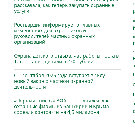
К
рассказала, как теперь закупать охранные
услуги
а
Росгвардия информирует о главных
изменениях для охранников и
руководителей частных охранных
в
организаций
к
Охрана детского отдыха: час работы поста в
Татарстане оценили в 230 рублей
н
С 1 сентября 2026 года вступает в силу
новый закон о частной охранной
деятельности
«Чёрный список» УФАС пополнился: две
п
охранные фирмы из Башкирии и Крыма
сорвали контракты на 4,5 миллиона