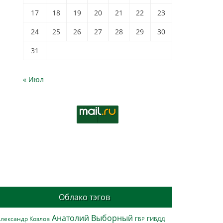
17
18
19
20
21
22
23
24
25
26
27
28
29
30
31
« Июл
Облако тэгов
Анатолий Выборный
лександр Козлов
ГБР
ГИБДД