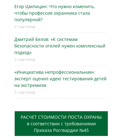
Егор Шипицин: Что нужно изменить,
чтобы профессия охранника стала
популярной?
2 года назад
Дмитрий Белов: «К системам
безопасности отелей нужен комплексный
подход»
2 года назад
«Инициатива непрофессиональная»:
эксперт оценил идею тестирования детей
на экстремизм
2 года назад
РАСЧЕТ СТОИМОСТИ ПОСТА ОХРАНЫ
в соответствии с требованиями
Приказа Росгвардии №45