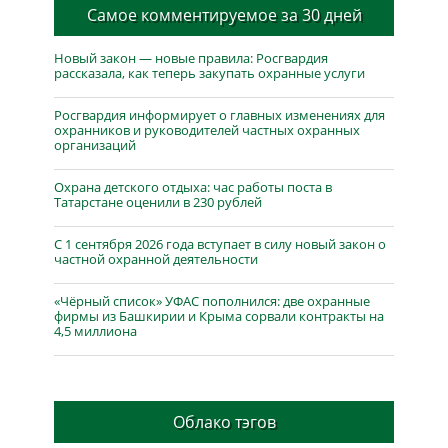
Самое комментируемое за 30 дней
Новый закон — новые правила: Росгвардия
рассказала, как теперь закупать охранные услуги
Росгвардия информирует о главных изменениях для
охранников и руководителей частных охранных
организаций
Охрана детского отдыха: час работы поста в
Татарстане оценили в 230 рублей
С 1 сентября 2026 года вступает в силу новый закон о
частной охранной деятельности
«Чёрный список» УФАС пополнился: две охранные
фирмы из Башкирии и Крыма сорвали контракты на
4,5 миллиона
Облако тэгов