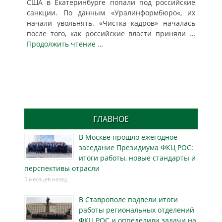
США в Екатеринбурге попали под российские
санкции. По данным «Уралинформбюро«, их
начали увольнять. «Чистка кадров» началась
после того, как российские власти приняли
…
Продолжить чтение …
ГЛАВНОЕ
В Москве прошло ежегодное
заседание Президиума ФКЦ РОС:
итоги работы, новые стандарты и
перспективы отрасли
5 месяцев назад
В Ставрополе подвели итоги
работы региональных отделений
ФКЦ РОС и определили задачи на