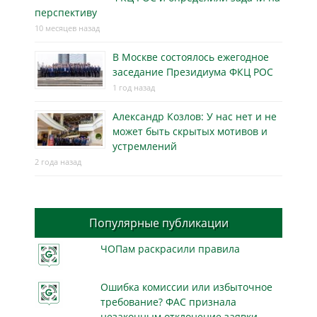
перспективу
10 месяцев назад
В Москве состоялось ежегодное
заседание Президиума ФКЦ РОС
1 год назад
Александр Козлов: У нас нет и не
может быть скрытых мотивов и
устремлений
2 года назад
Популярные публикации
ЧОПам раскрасили правила
Ошибка комиссии или избыточное
требование? ФАС признала
незаконным отклонение заявки