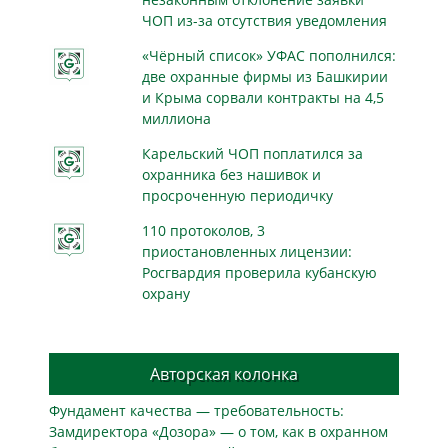
ЧОП из-за отсутствия уведомления
«Чёрный список» УФАС пополнился:
две охранные фирмы из Башкирии
и Крыма сорвали контракты на 4,5
миллиона
Карельский ЧОП поплатился за
охранника без нашивок и
просроченную периодичку
110 протоколов, 3
приостановленных лицензии:
Росгвардия проверила кубанскую
охрану
Авторская колонка
Фундамент качества — требовательность:
Замдиректора «Дозора» — о том, как в охранном