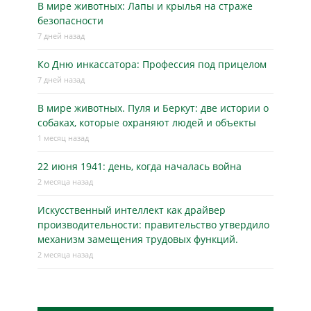
В мире животных: Лапы и крылья на страже
безопасности
7 дней назад
Ко Дню инкассатора: Профессия под прицелом
7 дней назад
В мире животных. Пуля и Беркут: две истории о
собаках, которые охраняют людей и объекты
1 месяц назад
22 июня 1941: день, когда началась война
2 месяца назад
Искусственный интеллект как драйвер
производительности: правительство утвердило
механизм замещения трудовых функций.
2 месяца назад