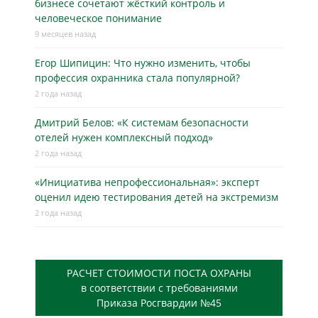
бизнесe сочетают жёсткий контроль и
человеческое понимание
9 месяцев назад
Егор Шипицин: Что нужно изменить, чтобы
профессия охранника стала популярной?
2 года назад
Дмитрий Белов: «К системам безопасности
отелей нужен комплексный подход»
2 года назад
«Инициатива непрофессиональная»: эксперт
оценил идею тестирования детей на экстремизм
2 года назад
РАСЧЕТ СТОИМОСТИ ПОСТА ОХРАНЫ
в соответствии с требованиями
Приказа Росгвардии №45