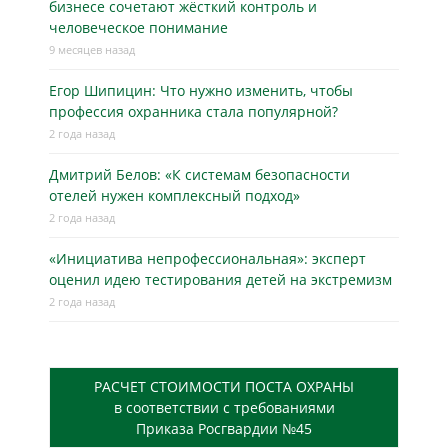
бизнесe сочетают жёсткий контроль и
человеческое понимание
9 месяцев назад
Егор Шипицин: Что нужно изменить, чтобы
профессия охранника стала популярной?
2 года назад
Дмитрий Белов: «К системам безопасности
отелей нужен комплексный подход»
2 года назад
«Инициатива непрофессиональная»: эксперт
оценил идею тестирования детей на экстремизм
2 года назад
РАСЧЕТ СТОИМОСТИ ПОСТА ОХРАНЫ
в соответствии с требованиями
Приказа Росгвардии №45