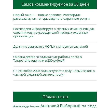
Самое комментируемое за 30 дней
Новый закон — новые правила: Росгвардия
рассказала, как теперь закупать охранные услуги
Росгвардия информирует о главных изменениях для
охранников и руководителей частных охранных
организаций
Долги по зарплате в ЧОПах становятся системой
Охрана детского отдыха: час работы поста в
Татарстане оценили в 230 рублей
С 1 сентября 2026 года вступает в силу новый закон о
частной охранной деятельности
Облако тэгов
Анатолий Выборный
Александр Козлов
ГБР
ГИБДД