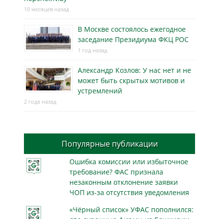
10 месяцев назад
В Москве состоялось ежегодное
заседание Президиума ФКЦ РОС
1 год назад
Александр Козлов: У нас нет и не
может быть скрытых мотивов и
устремлений
2 года назад
Популярные публикации
Ошибка комиссии или избыточное
требование? ФАС признала
незаконным отклонение заявки
ЧОП из-за отсутствия уведомления
«Чёрный список» УФАС пополнился: