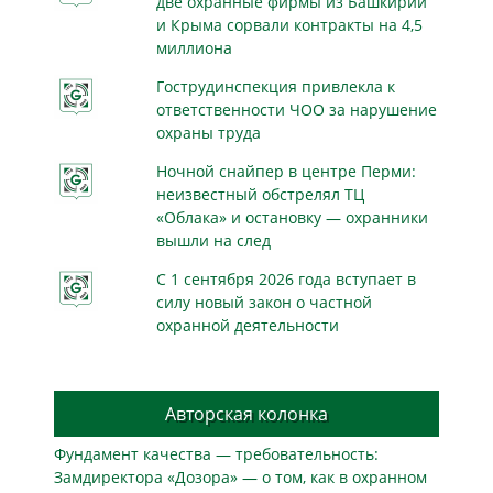
две охранные фирмы из Башкирии
и Крыма сорвали контракты на 4,5
миллиона
Гострудинспекция привлекла к
ответственности ЧОО за нарушение
охраны труда
Ночной снайпер в центре Перми:
неизвестный обстрелял ТЦ
«Облака» и остановку — охранники
вышли на след
С 1 сентября 2026 года вступает в
силу новый закон о частной
охранной деятельности
Авторская колонка
Фундамент качества — требовательность:
Замдиректора «Дозора» — о том, как в охранном