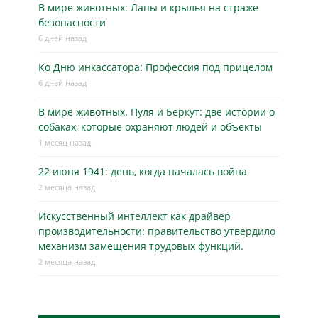
В мире животных: Лапы и крылья на страже
безопасности
6 дней назад
Ко Дню инкассатора: Профессия под прицелом
6 дней назад
В мире животных. Пуля и Беркут: две истории о
собаках, которые охраняют людей и объекты
1 месяц назад
22 июня 1941: день, когда началась война
2 месяца назад
Искусственный интеллект как драйвер
производительности: правительство утвердило
механизм замещения трудовых функций.
2 месяца назад