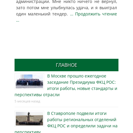
администрации. Мне никто ничего не вернул,
зато потом мне улыбнулась удача, и я выиграл
один маленький тендер.
… Продолжить чтение
…
ГЛАВНОЕ
В Москве прошло ежегодное
заседание Президиума ФКЦ РОС:
итоги работы, новые стандарты и
перспективы отрасли
5 месяцев назад
В Ставрополе подвели итоги
работы региональных отделений
ФКЦ РОС и определили задачи на
перспективу