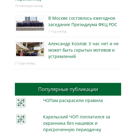
10 месяцев назад
В Москве состоялось ежегодное
заседание Президиума ФКЦ РОС
1 год назад
Александр Козлов: У нас нет и не
может быть скрытых мотивов и
устремлений
2 года назад
Популярные публикации
ЧОПам раскрасили правила
Карельский ЧОП поплатился за
охранника без нашивок и
просроченную периодичку