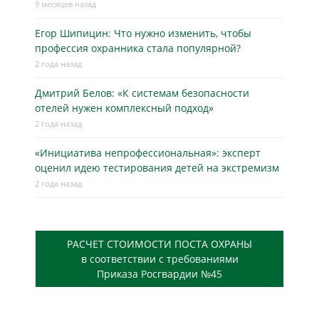
9 месяцев назад
Егор Шипицин: Что нужно изменить, чтобы
профессия охранника стала популярной?
2 года назад
Дмитрий Белов: «К системам безопасности
отелей нужен комплексный подход»
2 года назад
«Инициатива непрофессиональная»: эксперт
оценил идею тестирования детей на экстремизм
2 года назад
РАСЧЕТ СТОИМОСТИ ПОСТА ОХРАНЫ
в соответствии с требованиями
Приказа Росгвардии №45