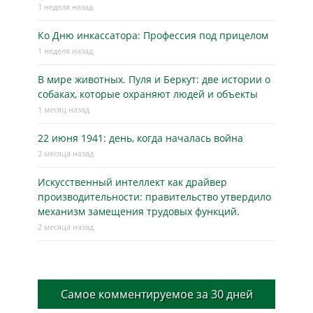
1 неделя назад
Ко Дню инкассатора: Профессия под прицелом
1 неделя назад
В мире животных. Пуля и Беркут: две истории о
собаках, которые охраняют людей и объекты
1 месяц назад
22 июня 1941: день, когда началась война
2 месяца назад
Искусственный интеллект как драйвер
производительности: правительство утвердило
механизм замещения трудовых функций.
2 месяца назад
Самое комментируемое за 30 дней