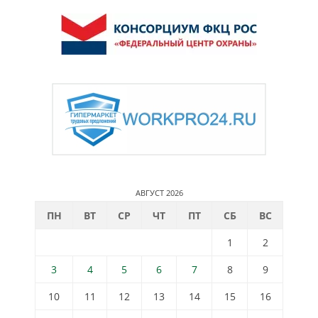
АВГУСТ 2026
ПН
ВТ
СР
ЧТ
ПТ
СБ
ВС
1
2
3
4
5
6
7
8
9
10
11
12
13
14
15
16