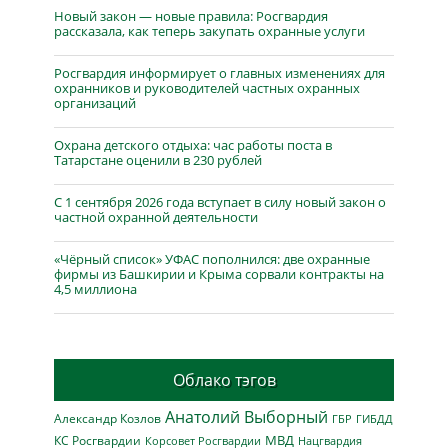
Новый закон — новые правила: Росгвардия
рассказала, как теперь закупать охранные услуги
Росгвардия информирует о главных изменениях для
охранников и руководителей частных охранных
организаций
Охрана детского отдыха: час работы поста в
Татарстане оценили в 230 рублей
С 1 сентября 2026 года вступает в силу новый закон о
частной охранной деятельности
«Чёрный список» УФАС пополнился: две охранные
фирмы из Башкирии и Крыма сорвали контракты на
4,5 миллиона
Облако тэгов
Анатолий Выборный
Александр Козлов
ГБР
ГИБДД
МВД
КС Росгвардии
Нацгвардия
Корсовет Росгвардии