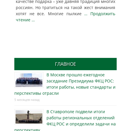
качестве подарка – уже давняя традиция многих
россиян. Но тратиться на такой жест внимания
хотят не все. Многие пылкие
… Продолжить
чтение …
ГЛАВНОЕ
В Москве прошло ежегодное
заседание Президиума ФКЦ РОС:
итоги работы, новые стандарты и
перспективы отрасли
5 месяцев назад
В Ставрополе подвели итоги
работы региональных отделений
ФКЦ РОС и определили задачи на
перспективу