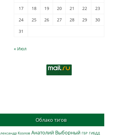
17
18
19
20
21
22
23
24
25
26
27
28
29
30
31
« Июл
Облако тэгов
Анатолий Выборный
лександр Козлов
ГБР
ГИБДД