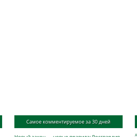
Самое комментируемое за 30 дней
А