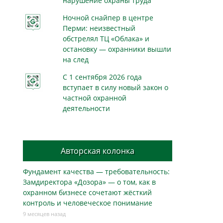
нарушение охраны труда
Ночной снайпер в центре
Перми: неизвестный
обстрелял ТЦ «Облака» и
остановку — охранники вышли
на след
С 1 сентября 2026 года
вступает в силу новый закон о
частной охранной
деятельности
Авторская колонка
Фундамент качества — требовательность:
Замдиректора «Дозора» — о том, как в
охранном бизнесe сочетают жёсткий
контроль и человеческое понимание
9 месяцев назад