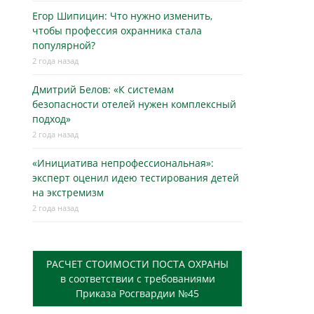
Егор Шипицин: Что нужно изменить,
чтобы профессия охранника стала
популярной?
2 года назад
Дмитрий Белов: «К системам
безопасности отелей нужен комплексный
подход»
2 года назад
«Инициатива непрофессиональная»:
эксперт оценил идею тестирования детей
на экстремизм
2 года назад
РАСЧЕТ СТОИМОСТИ ПОСТА ОХРАНЫ
в соответствии с требованиями
Приказа Росгвардии №45