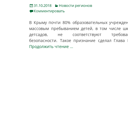
Posted
Categories
31.10.2018
Новости регионов
on
Комментировать
В Крыму почти 80% образовательных учрежде
массовым пребыванием детей, в том числе ш
детсадов, не соответствуют требова
безопасности. Такое признание сделал Глава
Продолжить чтение …