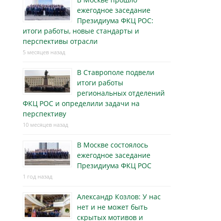
ежегодное заседание
Президиума ФКЦ РОС:
итоги работы, новые стандарты и
перспективы отрасли
5 месяцев назад
В Ставрополе подвели
итоги работы
региональных отделений
ФКЦ РОС и определили задачи на
перспективу
10 месяцев назад
В Москве состоялось
ежегодное заседание
Президиума ФКЦ РОС
1 год назад
Александр Козлов: У нас
нет и не может быть
скрытых мотивов и