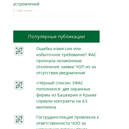
устремлений
2 года назад
Популярные публикации
Ошибка комиссии или
избыточное требование? ФАС
признала незаконным
отклонение заявки ЧОП из-за
отсутствия уведомления
«Чёрный список» УФАС
пополнился: две охранные
фирмы из Башкирии и Крыма
сорвали контракты на 4,5
миллиона
Гострудинспекция привлекла к
ответственности ЧОО за