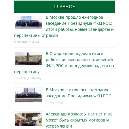
ГЛАВНОЕ
В Москве прошло ежегодное
заседание Президиума ФКЦ РОС:
итоги работы, новые стандарты и
перспективы отрасли
5 месяцев назад
В Ставрополе подвели итоги
работы региональных отделений
ФКЦ РОС и определили задачи на
перспективу
10 месяцев назад
В Москве состоялось ежегодное
заседание Президиума ФКЦ РОС
1 год назад
Александр Козлов: У нас нет и не
может быть скрытых мотивов и
устремлений