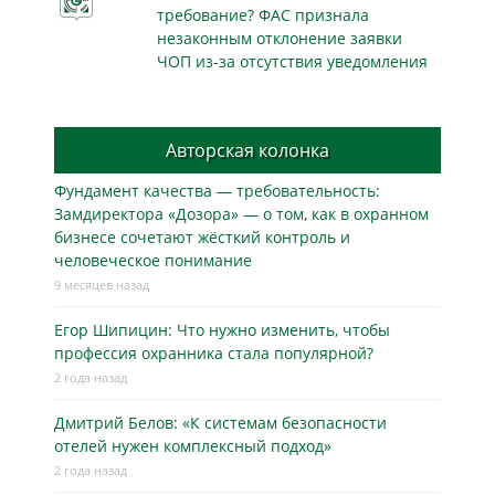
требование? ФАС признала
незаконным отклонение заявки
ЧОП из-за отсутствия уведомления
Авторская колонка
Фундамент качества — требовательность:
Замдиректора «Дозора» — о том, как в охранном
бизнесe сочетают жёсткий контроль и
человеческое понимание
9 месяцев назад
Егор Шипицин: Что нужно изменить, чтобы
профессия охранника стала популярной?
2 года назад
Дмитрий Белов: «К системам безопасности
отелей нужен комплексный подход»
2 года назад