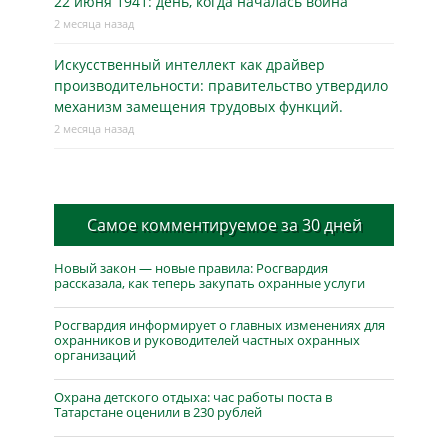
22 июня 1941: день, когда началась война
2 месяца назад
Искусственный интеллект как драйвер
производительности: правительство утвердило
механизм замещения трудовых функций.
2 месяца назад
Самое комментируемое за 30 дней
Новый закон — новые правила: Росгвардия
рассказала, как теперь закупать охранные услуги
Росгвардия информирует о главных изменениях для
охранников и руководителей частных охранных
организаций
Охрана детского отдыха: час работы поста в
Татарстане оценили в 230 рублей