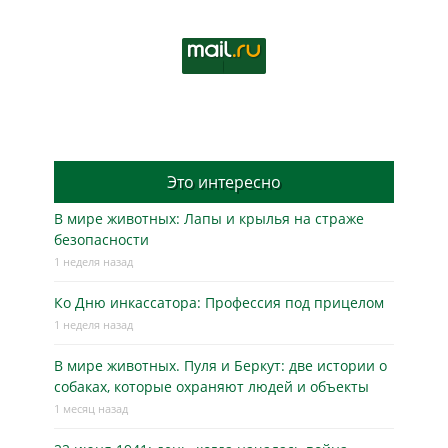
Это интересно
В мире животных: Лапы и крылья на страже
безопасности
1 неделя назад
Ко Дню инкассатора: Профессия под прицелом
1 неделя назад
В мире животных. Пуля и Беркут: две истории о
собаках, которые охраняют людей и объекты
1 месяц назад