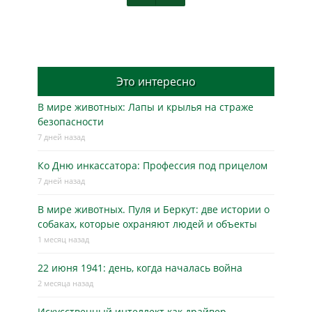
Это интересно
В мире животных: Лапы и крылья на страже
безопасности
7 дней назад
Ко Дню инкассатора: Профессия под прицелом
7 дней назад
В мире животных. Пуля и Беркут: две истории о
собаках, которые охраняют людей и объекты
1 месяц назад
22 июня 1941: день, когда началась война
2 месяца назад
Искусственный интеллект как драйвер