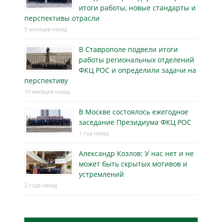
итоги работы, новые стандарты и
перспективы отрасли
5 месяцев назад
В Ставрополе подвели итоги
работы региональных отделений
ФКЦ РОС и определили задачи на
перспективу
10 месяцев назад
В Москве состоялось ежегодное
заседание Президиума ФКЦ РОС
1 год назад
Александр Козлов: У нас нет и не
может быть скрытых мотивов и
устремлений
2 года назад