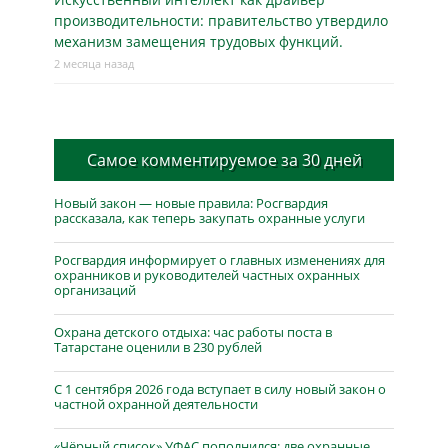
производительности: правительство утвердило
механизм замещения трудовых функций.
2 месяца назад
Самое комментируемое за 30 дней
Новый закон — новые правила: Росгвардия
рассказала, как теперь закупать охранные услуги
Росгвардия информирует о главных изменениях для
охранников и руководителей частных охранных
организаций
Охрана детского отдыха: час работы поста в
Татарстане оценили в 230 рублей
С 1 сентября 2026 года вступает в силу новый закон о
частной охранной деятельности
«Чёрный список» УФАС пополнился: две охранные