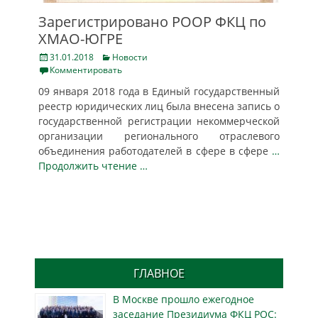
Зарегистрировано РООР ФКЦ по
ХМАО-ЮГРЕ
Posted
Categories
31.01.2018
Новости
on
Комментировать
09 января 2018 года в Единый государственный
реестр юридических лиц была внесена запись о
государственной регистрации некоммерческой
организации регионального отраслевого
объединения работодателей в сфере в сфере
…
Продолжить чтение …
ГЛАВНОЕ
В Москве прошло ежегодное
заседание Президиума ФКЦ РОС: