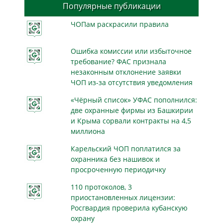
Популярные публикации
ЧОПам раскрасили правила
Ошибка комиссии или избыточное
требование? ФАС признала
незаконным отклонение заявки
ЧОП из-за отсутствия уведомления
«Чёрный список» УФАС пополнился:
две охранные фирмы из Башкирии
и Крыма сорвали контракты на 4,5
миллиона
Карельский ЧОП поплатился за
охранника без нашивок и
просроченную периодичку
110 протоколов, 3
приостановленных лицензии:
Росгвардия проверила кубанскую
охрану