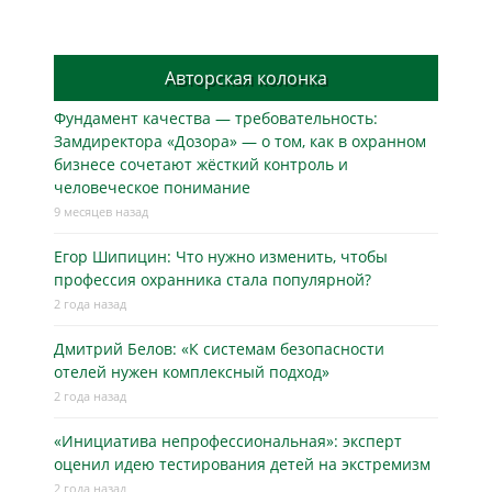
Авторская колонка
Фундамент качества — требовательность:
Замдиректора «Дозора» — о том, как в охранном
бизнесe сочетают жёсткий контроль и
человеческое понимание
9 месяцев назад
Егор Шипицин: Что нужно изменить, чтобы
профессия охранника стала популярной?
2 года назад
Дмитрий Белов: «К системам безопасности
отелей нужен комплексный подход»
2 года назад
«Инициатива непрофессиональная»: эксперт
оценил идею тестирования детей на экстремизм
2 года назад