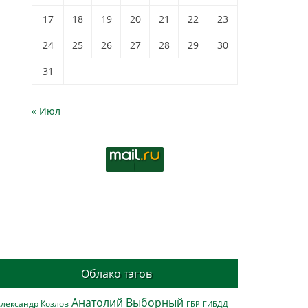
17
18
19
20
21
22
23
24
25
26
27
28
29
30
31
« Июл
Облако тэгов
Анатолий Выборный
лександр Козлов
ГБР
ГИБДД