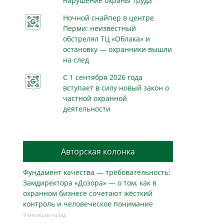
нарушение охраны труда
Ночной снайпер в центре
Перми: неизвестный
обстрелял ТЦ «Облака» и
остановку — охранники вышли
на след
С 1 сентября 2026 года
вступает в силу новый закон о
частной охранной
деятельности
Авторская колонка
Фундамент качества — требовательность:
Замдиректора «Дозора» — о том, как в
охранном бизнесe сочетают жёсткий
контроль и человеческое понимание
9 месяцев назад