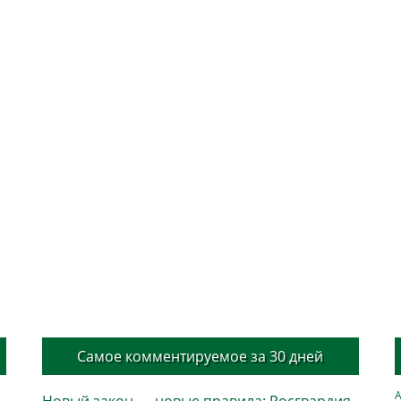
Самое комментируемое за 30 дней
А