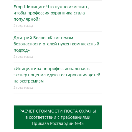
Егор Шипицин: Что нужно изменить,
чтобы профессия охранника стала
популярной?
2 года назад
Дмитрий Белов: «К системам
безопасности отелей нужен комплексный
подход»
2 года назад
«Инициатива непрофессиональная»:
эксперт оценил идею тестирования детей
на экстремизм
2 года назад
РАСЧЕТ СТОИМОСТИ ПОСТА ОХРАНЫ
в соответствии с требованиями
Приказа Росгвардии №45