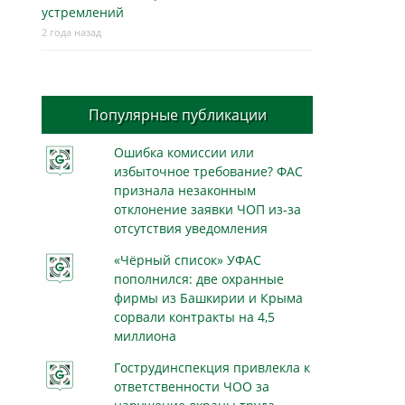
устремлений
2 года назад
Популярные публикации
Ошибка комиссии или
избыточное требование? ФАС
признала незаконным
отклонение заявки ЧОП из-за
отсутствия уведомления
«Чёрный список» УФАС
пополнился: две охранные
фирмы из Башкирии и Крыма
сорвали контракты на 4,5
миллиона
Гострудинспекция привлекла к
ответственности ЧОО за