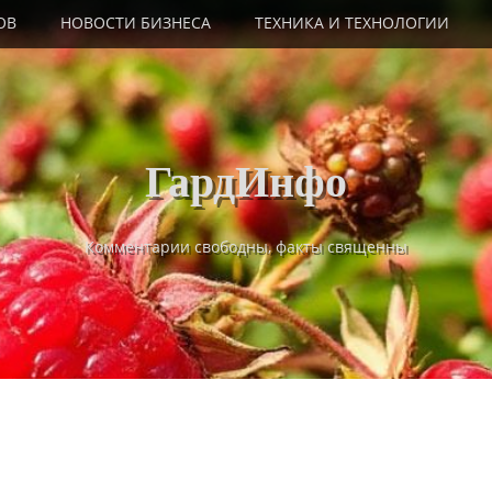
ОВ
НОВОСТИ БИЗНЕСА
ТЕХНИКА И ТЕХНОЛОГИИ
ГардИнфо
Комментарии свободны, факты священны