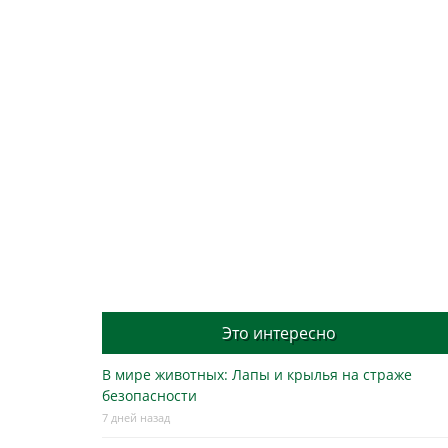
Это интересно
В мире животных: Лапы и крылья на страже
безопасности
7 дней назад