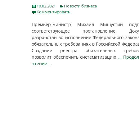
Posted
Categories
10.02.2021
Новости бизнеса
on
Комментировать
Премьер-министр Михаил Мишустин подп
соответствующее постановление. Доку
разработан во исполнение Федерального закон
обязательных требованиях в Российской Федера
Создание реестра обязательных требов
позволит обеспечить систематизацию
… Продо
чтение …