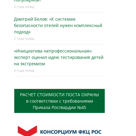
2 года назад
Дмитрий Белов: «К системам
безопасности отелей нужен комплексный
подход»
2 года назад
«Инициатива непрофессиональная»:
эксперт оценил идею тестирования детей
на экстремизм
2 года назад
РАСЧЕТ СТОИМОСТИ ПОСТА ОХРАНЫ
в соответствии с требованиями
Приказа Росгвардии №45