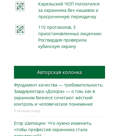
Карельский ЧОП поплатился
за охранника без нашивок и
просроченную периодичку
110 протоколов, 3
приостановленных лицензии:
Росгвардия проверила
кубанскую охрану
Авторская колонка
Фундамент качества — требовательность:
Замдиректора «Дозора» — о том, как в
охранном бизнесe сочетают жёсткий
контроль и человеческое понимание
9 месяцев назад
Егор Шипицин: Что нужно изменить,
чтобы профессия охранника стала
популярной?