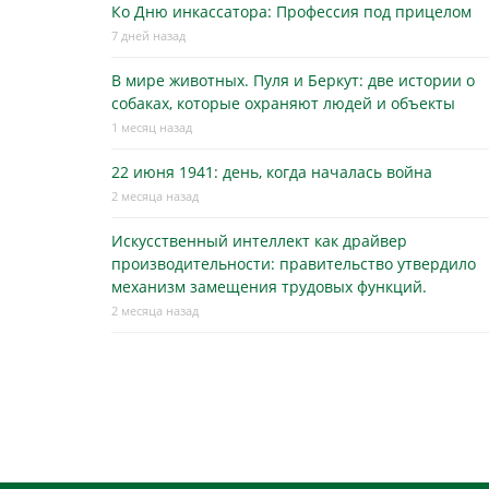
Ко Дню инкассатора: Профессия под прицелом
7 дней назад
В мире животных. Пуля и Беркут: две истории о
собаках, которые охраняют людей и объекты
1 месяц назад
22 июня 1941: день, когда началась война
2 месяца назад
Искусственный интеллект как драйвер
производительности: правительство утвердило
механизм замещения трудовых функций.
2 месяца назад