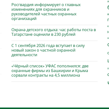
а
Росгвардия информирует о главных
изменениях для охранников и
руководителей частных охранных
в
организаций
к
Охрана детского отдыха: час работы поста в
Татарстане оценили в 230 рублей
н
С 1 сентября 2026 года вступает в силу
новый закон о частной охранной
деятельности
«Чёрный список» УФАС пополнился: две
п
охранные фирмы из Башкирии и Крыма
сорвали контракты на 4,5 миллиона