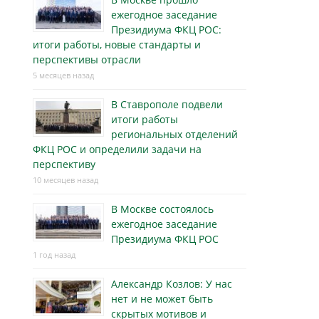
ежегодное заседание
Президиума ФКЦ РОС:
итоги работы, новые стандарты и
перспективы отрасли
5 месяцев назад
В Ставрополе подвели
итоги работы
региональных отделений
ФКЦ РОС и определили задачи на
перспективу
10 месяцев назад
В Москве состоялось
ежегодное заседание
Президиума ФКЦ РОС
1 год назад
Александр Козлов: У нас
нет и не может быть
скрытых мотивов и