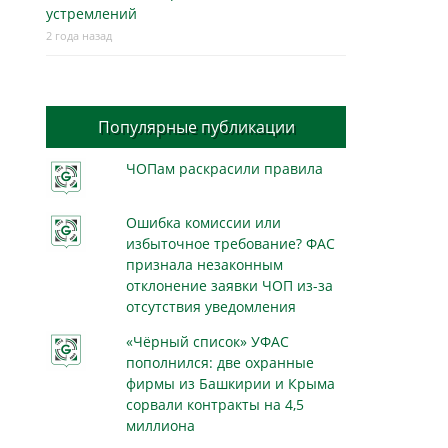
устремлений
2 года назад
Популярные публикации
ЧОПам раскрасили правила
Ошибка комиссии или
избыточное требование? ФАС
признала незаконным
отклонение заявки ЧОП из-за
отсутствия уведомления
«Чёрный список» УФАС
пополнился: две охранные
фирмы из Башкирии и Крыма
сорвали контракты на 4,5
миллиона