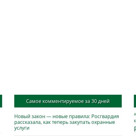
Самое комментируемое за 30 дней
А
Новый закон — новые правила: Росгвардия
К
рассказала, как теперь закупать охранные
услуги