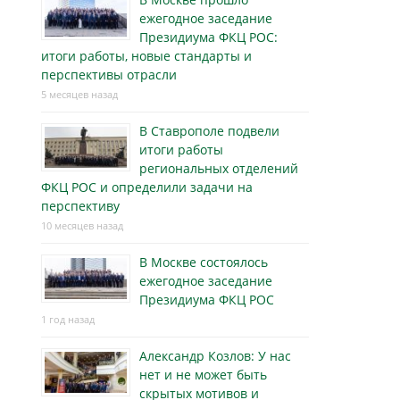
ежегодное заседание
Президиума ФКЦ РОС:
итоги работы, новые стандарты и
перспективы отрасли
5 месяцев назад
В Ставрополе подвели
итоги работы
региональных отделений
ФКЦ РОС и определили задачи на
перспективу
10 месяцев назад
В Москве состоялось
ежегодное заседание
Президиума ФКЦ РОС
1 год назад
Александр Козлов: У нас
нет и не может быть
скрытых мотивов и