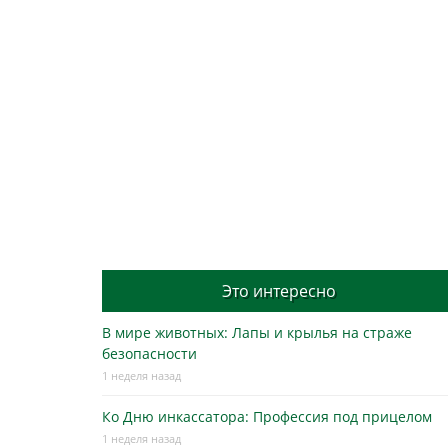
Это интересно
В мире животных: Лапы и крылья на страже
безопасности
1 неделя назад
Ко Дню инкассатора: Профессия под прицелом
1 неделя назад