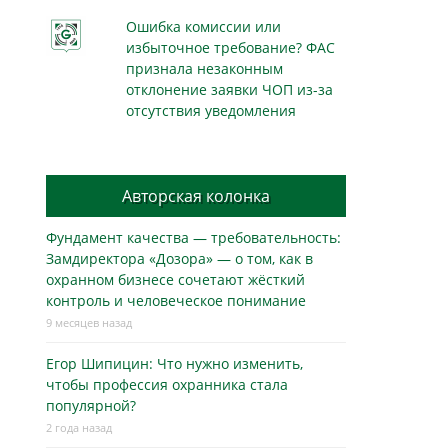
Ошибка комиссии или
избыточное требование? ФАС
признала незаконным
отклонение заявки ЧОП из-за
отсутствия уведомления
Авторская колонка
Фундамент качества — требовательность:
Замдиректора «Дозора» — о том, как в
охранном бизнесe сочетают жёсткий
контроль и человеческое понимание
9 месяцев назад
Егор Шипицин: Что нужно изменить,
чтобы профессия охранника стала
популярной?
2 года назад