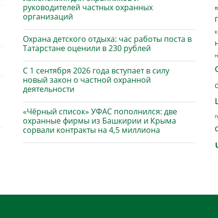
руководителей частных охранных
в
организаций
к
Охрана детского отдыха: час работы поста в
Татарстане оценили в 230 рублей
н
С 1 сентября 2026 года вступает в силу
новый закон о частной охранной
деятельности
«Чёрный список» УФАС пополнился: две
п
охранные фирмы из Башкирии и Крыма
сорвали контракты на 4,5 миллиона