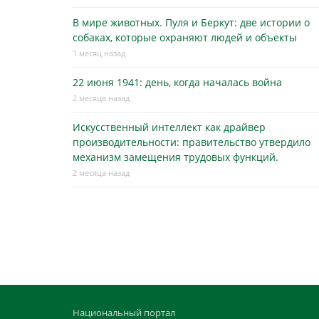
В мире животных. Пуля и Беркут: две истории о
собаках, которые охраняют людей и объекты
1 месяц назад
22 июня 1941: день, когда началась война
2 месяца назад
Искусственный интеллект как драйвер
производительности: правительство утвердило
механизм замещения трудовых функций.
2 месяца назад
Национальный портал