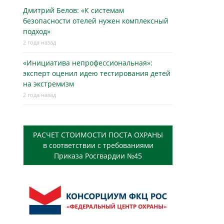
Дмитрий Белов: «К системам
безопасности отелей нужен комплексный
подход»
2 года назад
«Инициатива непрофессиональная»:
эксперт оценил идею тестирования детей
на экстремизм
2 года назад
РАСЧЕТ СТОИМОСТИ ПОСТА ОХРАНЫ
в соответствии с требованиями
Приказа Росгвардии №45