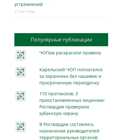
устремлений
2 года назад
Популярные публикации
ЧОПам раскрасили правила
Карельский ЧОП поплатился
за охранника без нашивок и
просроченную периодичку
110 протоколов, 3
приостановленных лицензии:
Росгвардия проверила
кубанскую охрану
В Росгвардии состоялись
назначения руководителей
территориальных органов