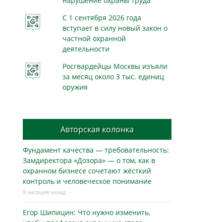
нарушение охраны труда
С 1 сентября 2026 года
вступает в силу новый закон о
частной охранной
деятельности
Росгвардейцы Москвы изъяли
за месяц около 3 тыс. единиц
оружия
Авторская колонка
Фундамент качества — требовательность:
Замдиректора «Дозора» — о том, как в
охранном бизнесe сочетают жёсткий
контроль и человеческое понимание
9 месяцев назад
Егор Шипицин: Что нужно изменить,