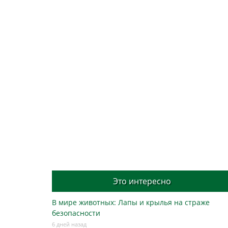
Это интересно
В мире животных: Лапы и крылья на страже
безопасности
6 дней назад