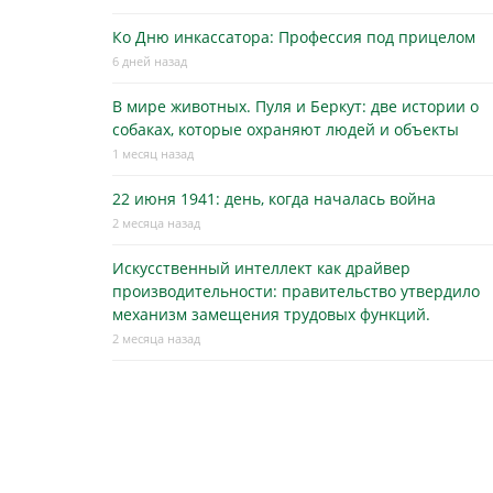
Ко Дню инкассатора: Профессия под прицелом
6 дней назад
В мире животных. Пуля и Беркут: две истории о
собаках, которые охраняют людей и объекты
1 месяц назад
22 июня 1941: день, когда началась война
2 месяца назад
Искусственный интеллект как драйвер
производительности: правительство утвердило
механизм замещения трудовых функций.
2 месяца назад