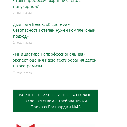
чтобы профессия охранника стала
популярной?
2 года назад
Дмитрий Белов: «К системам
безопасности отелей нужен комплексный
подход»
2 года назад
«Инициатива непрофессиональная»:
эксперт оценил идею тестирования детей
на экстремизм
2 года назад
РАСЧЕТ СТОИМОСТИ ПОСТА ОХРАНЫ
в соответствии с требованиями
Приказа Росгвардии №45