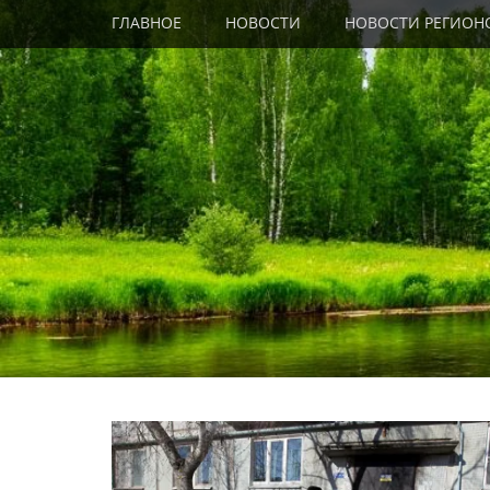
Primary Menu
Skip
ГЛАВНОЕ
НОВОСТИ
НОВОСТИ РЕГИОН
to
content