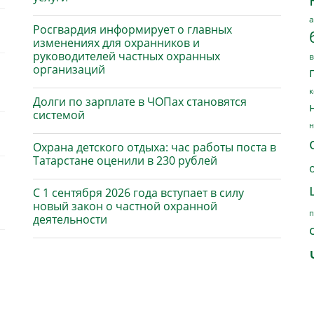
а
Росгвардия информирует о главных
изменениях для охранников и
руководителей частных охранных
в
организаций
к
Долги по зарплате в ЧОПах становятся
системой
н
Охрана детского отдыха: час работы поста в
Татарстане оценили в 230 рублей
С 1 сентября 2026 года вступает в силу
новый закон о частной охранной
п
деятельности