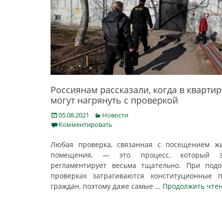
Россиянам рассказали, когда в квартир
могут нагрянуть с проверкой
Posted
Categories
05.08.2021
Новости
on
Комментировать
Любая проверка, связанная с посещением ж
помещения, — это процесс, который з
регламентирует весьма тщательно. При под
проверках затрагиваются конституционные 
граждан, поэтому даже самые
… Продолжить чте