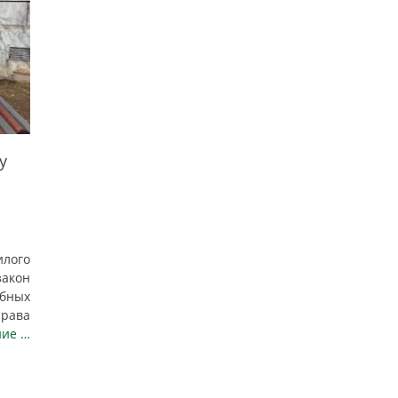
у
илого
акон
обных
права
ние …