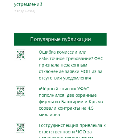
устремлений
2 года назад
Популярные публикации
Ошибка комиссии или
избыточное требование? ФАС
признала незаконным
отклонение заявки ЧОП из-за
отсутствия уведомления
«Чёрный список» УФАС
пополнился: две охранные
фирмы из Башкирии и Крыма
сорвали контракты на 4,5
миллиона
Гострудинспекция привлекла к
ответственности ЧОО за