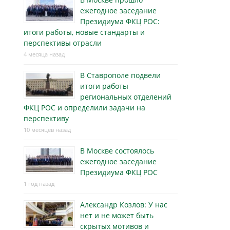
ежегодное заседание
Президиума ФКЦ РОС:
итоги работы, новые стандарты и
перспективы отрасли
4 месяца назад
В Ставрополе подвели
итоги работы
региональных отделений
ФКЦ РОС и определили задачи на
перспективу
10 месяцев назад
В Москве состоялось
ежегодное заседание
Президиума ФКЦ РОС
1 год назад
Александр Козлов: У нас
нет и не может быть
скрытых мотивов и