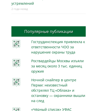
устремлений
2 года назад
Популярные публикации
Гострудинспекция привлекла к
ответственности ЧОО за
нарушение охраны труда
Росгвардейцы Москвы изъяли
за месяц около 3 тыс. единиц
оружия
Ночной снайпер в центре
Перми: неизвестный
обстрелял ТЦ «Облака» и
остановку — охранники вышли
на след
«Чёрный список» УФАС