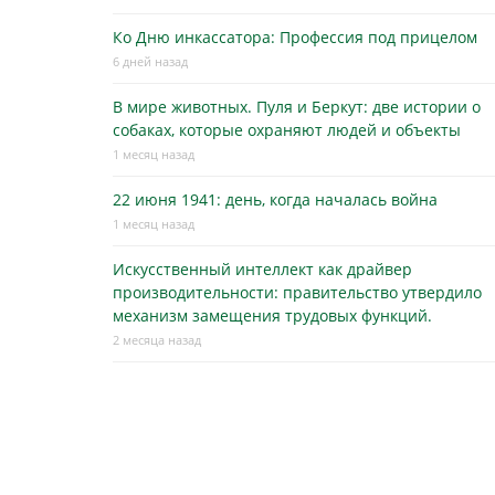
Ко Дню инкассатора: Профессия под прицелом
6 дней назад
В мире животных. Пуля и Беркут: две истории о
собаках, которые охраняют людей и объекты
1 месяц назад
22 июня 1941: день, когда началась война
1 месяц назад
Искусственный интеллект как драйвер
производительности: правительство утвердило
механизм замещения трудовых функций.
2 месяца назад