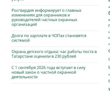
а
Росгвардия информирует о главных
изменениях для охранников и
руководителей частных охранных
в
организаций
к
Долги по зарплате в ЧОПах становятся
системой
н
Охрана детского отдыха: час работы поста в
Татарстане оценили в 230 рублей
С 1 сентября 2026 года вступает в силу
новый закон о частной охранной
п
деятельности