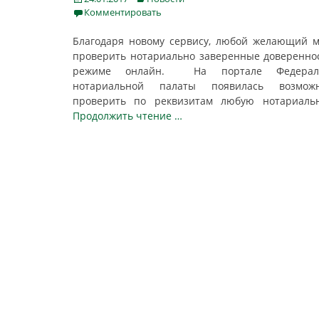
on
Комментировать
Благодаря новому сервису, любой желающий 
проверить нотариально заверенные доверенно
режиме онлайн. На портале Федерал
нотариальной палаты появилась возможн
проверить по реквизитам любую нотариал
Продолжить чтение …