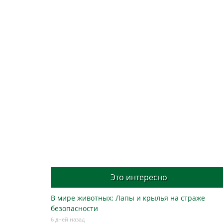
Это интересно
В мире животных: Лапы и крылья на страже
безопасности
6 дней назад