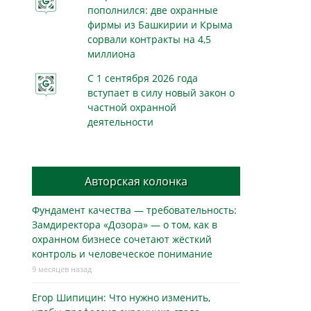
пополнился: две охранные
фирмы из Башкирии и Крыма
сорвали контракты на 4,5
миллиона
С 1 сентября 2026 года
вступает в силу новый закон о
частной охранной
деятельности
Авторская колонка
Фундамент качества — требовательность:
Замдиректора «Дозора» — о том, как в
охранном бизнесe сочетают жёсткий
контроль и человеческое понимание
9 месяцев назад
Егор Шипицин: Что нужно изменить,