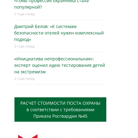
чтобы профессия охранника стала
популярной?
2 года назад
Дмитрий Белов: «К системам
безопасности отелей нужен комплексный
подход»
2 года назад
«Инициатива непрофессиональная»:
эксперт оценил идею тестирования детей
на экстремизм
2 года назад
РАСЧЕТ СТОИМОСТИ ПОСТА ОХРАНЫ
в соответствии с требованиями
Приказа Росгвардии №45