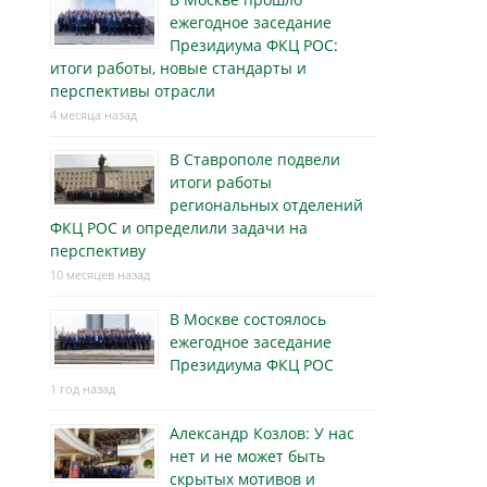
ежегодное заседание
Президиума ФКЦ РОС:
итоги работы, новые стандарты и
перспективы отрасли
4 месяца назад
В Ставрополе подвели
итоги работы
региональных отделений
ФКЦ РОС и определили задачи на
перспективу
10 месяцев назад
В Москве состоялось
ежегодное заседание
Президиума ФКЦ РОС
1 год назад
Александр Козлов: У нас
нет и не может быть
скрытых мотивов и