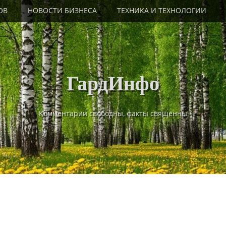
ОВ
НОВОСТИ БИЗНЕСА
ТЕХНИКА И ТЕХНОЛОГИИ
ГардИнфо
Комментарии свободны, факты священны