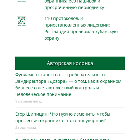
охранника без нашивок и
просроченную периодичку
110 протоколов, 3
приостановленных лицензии:
Росгвардия проверила кубанскую
охрану
Авторская колонка
Фундамент качества — требовательность:
Замдиректора «Дозора» — о том, как в охранном
бизнесe сочетают жёсткий контроль и
человеческое понимание
9 месяцев назад
Егор Шипицин: Что нужно изменить, чтобы
профессия охранника стала популярной?
2 года назад