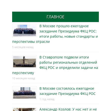
ГЛАВНОЕ
В Москве прошло ежегодное
заседание Президиума ФКЦ РОС:
итоги работы, новые стандарты и
перспективы отрасли
5 месяцев назад
В Ставрополе подвели итоги
работы региональных отделений
ФКЦ РОС и определили задачи на
перспективу
10 месяцев назад
В Москве состоялось ежегодное
заседание Президиума ФКЦ РОС
1 год назад
Александр Козлов: У нас нет и не