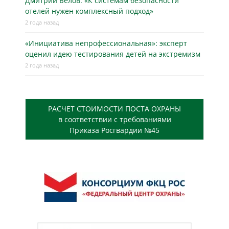
Дмитрий Белов: «К системам безопасности
отелей нужен комплексный подход»
2 года назад
«Инициатива непрофессиональная»: эксперт
оценил идею тестирования детей на экстремизм
2 года назад
РАСЧЕТ СТОИМОСТИ ПОСТА ОХРАНЫ
в соответствии с требованиями
Приказа Росгвардии №45