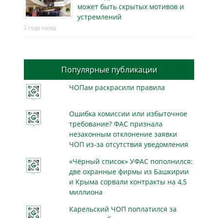
может быть скрытых мотивов и
устремлений
2 года назад
Популярные публикации
ЧОПам раскрасили правила
Ошибка комиссии или избыточное
требование? ФАС признала
незаконным отклонение заявки
ЧОП из-за отсутствия уведомления
«Чёрный список» УФАС пополнился:
две охранные фирмы из Башкирии
и Крыма сорвали контракты на 4,5
миллиона
Карельский ЧОП поплатился за