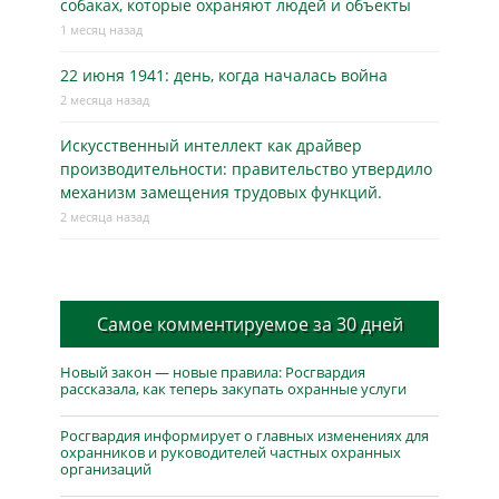
собаках, которые охраняют людей и объекты
1 месяц назад
22 июня 1941: день, когда началась война
2 месяца назад
Искусственный интеллект как драйвер
производительности: правительство утвердило
механизм замещения трудовых функций.
2 месяца назад
Самое комментируемое за 30 дней
Новый закон — новые правила: Росгвардия
рассказала, как теперь закупать охранные услуги
Росгвардия информирует о главных изменениях для
охранников и руководителей частных охранных
организаций