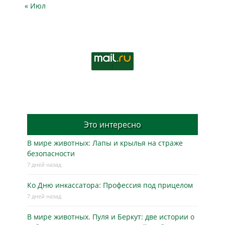
« Июл
Это интересно
В мире животных: Лапы и крылья на страже
безопасности
7 дней назад
Ко Дню инкассатора: Профессия под прицелом
7 дней назад
В мире животных. Пуля и Беркут: две истории о