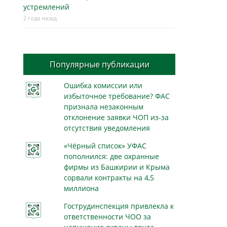
устремлений
2 года назад
Популярные публикации
Ошибка комиссии или
избыточное требование? ФАС
признала незаконным
отклонение заявки ЧОП из-за
отсутствия уведомления
«Чёрный список» УФАС
пополнился: две охранные
фирмы из Башкирии и Крыма
сорвали контракты на 4,5
миллиона
Гострудинспекция привлекла к
ответственности ЧОО за