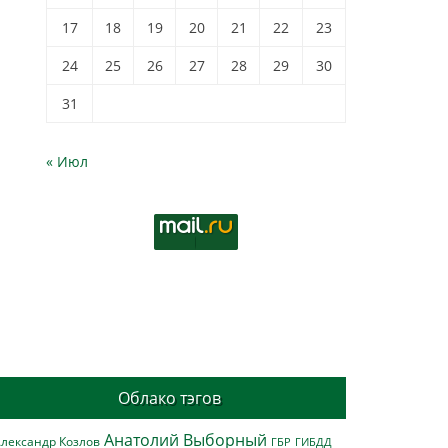
17
18
19
20
21
22
23
24
25
26
27
28
29
30
31
« Июл
Облако тэгов
Анатолий Выборный
лександр Козлов
ГБР
ГИБДД