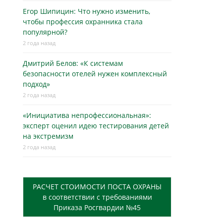
Егор Шипицин: Что нужно изменить,
чтобы профессия охранника стала
популярной?
2 года назад
Дмитрий Белов: «К системам
безопасности отелей нужен комплексный
подход»
2 года назад
«Инициатива непрофессиональная»:
эксперт оценил идею тестирования детей
на экстремизм
2 года назад
РАСЧЕТ СТОИМОСТИ ПОСТА ОХРАНЫ
в соответствии с требованиями
Приказа Росгвардии №45