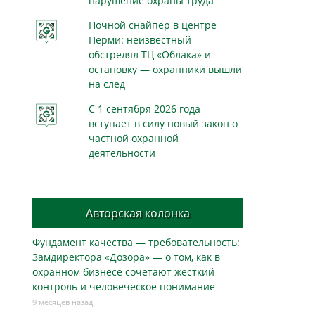
нарушение охраны труда
Ночной снайпер в центре
Перми: неизвестный
обстрелял ТЦ «Облака» и
остановку — охранники вышли
на след
С 1 сентября 2026 года
вступает в силу новый закон о
частной охранной
деятельности
Авторская колонка
Фундамент качества — требовательность:
Замдиректора «Дозора» — о том, как в
охранном бизнесe сочетают жёсткий
контроль и человеческое понимание
9 месяцев назад