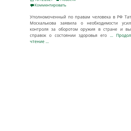
on
Комментировать
Уполномоченный по правам человека в РФ Та
Москалькова заявила о необходимости усил
контроля за оборотом оружия в стране и в
справок о состоянии здоровья его
… Продол
чтение …