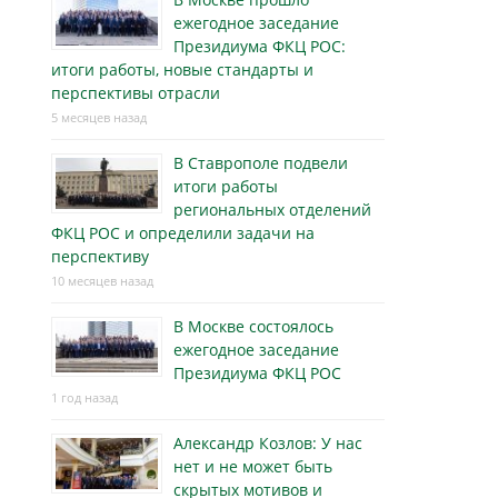
ежегодное заседание
Президиума ФКЦ РОС:
итоги работы, новые стандарты и
перспективы отрасли
5 месяцев назад
В Ставрополе подвели
итоги работы
региональных отделений
ФКЦ РОС и определили задачи на
перспективу
10 месяцев назад
В Москве состоялось
ежегодное заседание
Президиума ФКЦ РОС
1 год назад
Александр Козлов: У нас
нет и не может быть
скрытых мотивов и