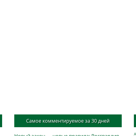
Самое комментируемое за 30 дней
А