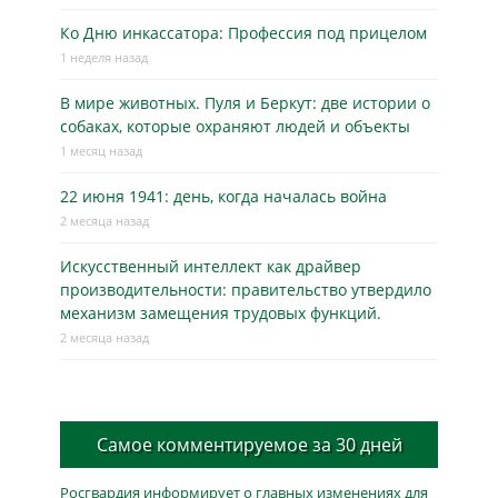
Ко Дню инкассатора: Профессия под прицелом
1 неделя назад
В мире животных. Пуля и Беркут: две истории о
собаках, которые охраняют людей и объекты
1 месяц назад
22 июня 1941: день, когда началась война
2 месяца назад
Искусственный интеллект как драйвер
производительности: правительство утвердило
механизм замещения трудовых функций.
2 месяца назад
Самое комментируемое за 30 дней
Росгвардия информирует о главных изменениях для