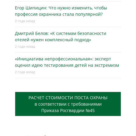
Егор Шипицин: Что нужно изменить, чтобы
профессия охранника стала популярной?
2 года назад
Дмитрий Белов: «К системам безопасности
отелей нужен комплексный подход»
2 года назад
«Инициатива непрофессиональная»: эксперт
оценил идею тестирования детей на экстремизм
2 года назад
РАСЧЕТ СТОИМОСТИ ПОСТА ОХРАНЫ
в соответствии с требованиями
Приказа Росгвардии №45