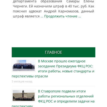
департамента образования Самары Елены
Чернеги. Ей назначили штраф в 40 тыс. руб. Как
пояснил адвокат Андрей Карномазов, данный
штраф является
… Продолжить чтение …
ГЛАВНОЕ
В Москве прошло ежегодное
заседание Президиума ФКЦ РОС:
итоги работы, новые стандарты и
перспективы отрасли
5 месяцев назад
В Ставрополе подвели итоги
работы региональных отделений
ФКЦ РОС и определили задачи на
перспективу