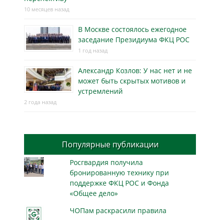
10 месяцев назад
В Москве состоялось ежегодное
заседание Президиума ФКЦ РОС
1 год назад
Александр Козлов: У нас нет и не
может быть скрытых мотивов и
устремлений
2 года назад
Популярные публикации
Росгвардия получила
бронированную технику при
поддержке ФКЦ РОС и Фонда
«Общее дело»
ЧОПам раскрасили правила