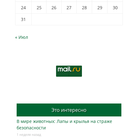
24
25
26
27
28
29
30
31
« Июл
Это интересно
В мире животных: Лапы и крылья на страже
безопасности
1 неделя назад