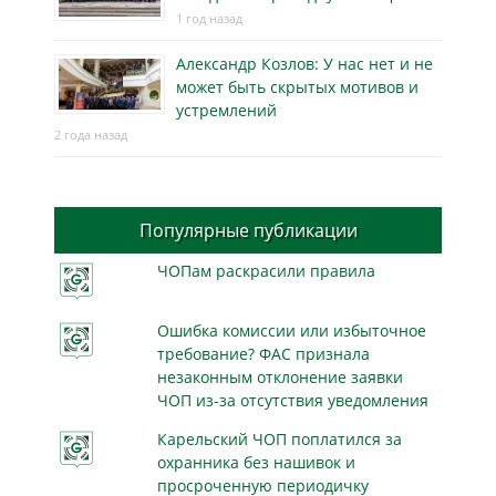
1 год назад
Александр Козлов: У нас нет и не
может быть скрытых мотивов и
устремлений
2 года назад
Популярные публикации
ЧОПам раскрасили правила
Ошибка комиссии или избыточное
требование? ФАС признала
незаконным отклонение заявки
ЧОП из-за отсутствия уведомления
Карельский ЧОП поплатился за
охранника без нашивок и
просроченную периодичку