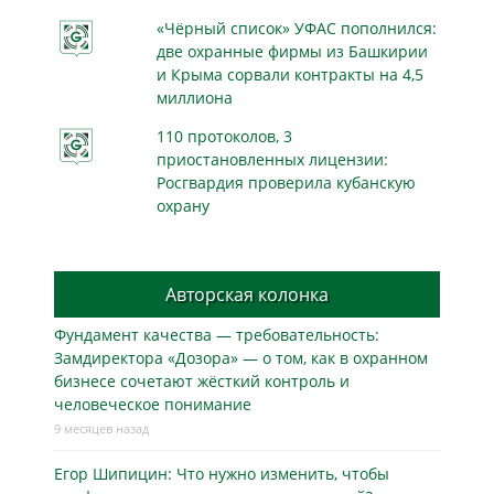
«Чёрный список» УФАС пополнился:
две охранные фирмы из Башкирии
и Крыма сорвали контракты на 4,5
миллиона
110 протоколов, 3
приостановленных лицензии:
Росгвардия проверила кубанскую
охрану
Авторская колонка
Фундамент качества — требовательность:
Замдиректора «Дозора» — о том, как в охранном
бизнесe сочетают жёсткий контроль и
человеческое понимание
9 месяцев назад
Егор Шипицин: Что нужно изменить, чтобы