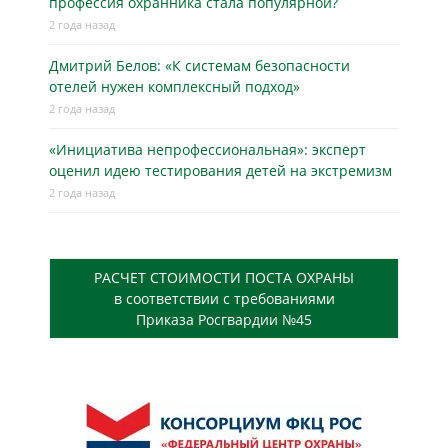
профессия охранника стала популярной?
2 года назад
Дмитрий Белов: «К системам безопасности
отелей нужен комплексный подход»
2 года назад
«Инициатива непрофессиональная»: эксперт
оценил идею тестирования детей на экстремизм
2 года назад
РАСЧЕТ СТОИМОСТИ ПОСТА ОХРАНЫ
в соответствии с требованиями
Приказа Росгвардии №45