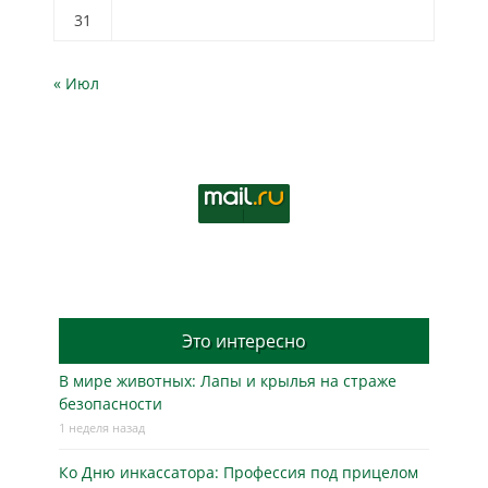
31
« Июл
Это интересно
В мире животных: Лапы и крылья на страже
безопасности
1 неделя назад
Ко Дню инкассатора: Профессия под прицелом