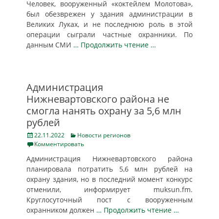
Человек, вооруженный «коктейлем Молотова»,
был обезврежен у здания администрации в
Великих Луках, и не последнюю роль в этой
операции сыграли частные охранники. По
данным СМИ
… Продолжить чтение …
Администрация
Нижневартовского района не
смогла нанять охрану за 5,6 млн
рублей
Posted
Categories
22.11.2022
Новости регионов
on
Комментировать
Администрация Нижневартовского района
планировала потратить 5,6 млн рублей на
охрану здания, но в последний момент конкурс
отменили, информирует muksun.fm.
Круглосуточный пост с вооруженным
охранником должен
… Продолжить чтение …