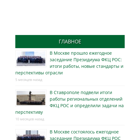
ГЛАВНОЕ
В Москве прошло ежегодное
заседание Президиума ФКЦ РОС:
итоги работы, новые стандарты и
перспективы отрасли
5 месяцев назад
В Ставрополе подвели итоги
работы региональных отделений
ФКЦ РОС и определили задачи на
перспективу
10 месяцев назад
В Москве состоялось ежегодное
заседание Президиума ФКЦ РОС