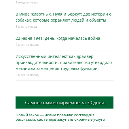
1 неделя назад
В мире животных. Пуля и Беркут: две истории о
собаках, которые охраняют людей и объекты
1 месяц назад
22 июня 1941: день, когда началась война
2 месяца назад
Искусственный интеллект как драйвер
производительности: правительство утвердило
механизм замещения трудовых функций.
2 месяца назад
Самое комментируемое за 30 дней
Новый закон — новые правила: Росгвардия
рассказала, как теперь закупать охранные услуги