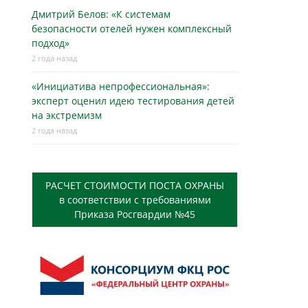
Дмитрий Белов: «К системам
безопасности отелей нужен комплексный
подход»
2 года назад
«Инициатива непрофессиональная»:
эксперт оценил идею тестирования детей
на экстремизм
2 года назад
РАСЧЕТ СТОИМОСТИ ПОСТА ОХРАНЫ
в соответствии с требованиями
Приказа Росгвардии №45