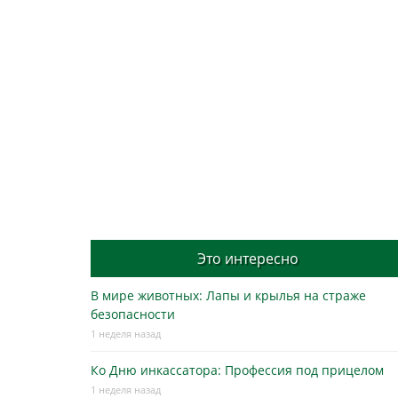
Это интересно
В мире животных: Лапы и крылья на страже
безопасности
1 неделя назад
Ко Дню инкассатора: Профессия под прицелом
1 неделя назад