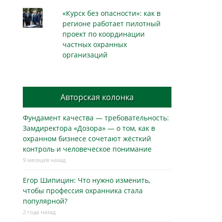
«Курск без опасности»: как в
регионе работает пилотный
проект по координации
частных охранных
организаций
Авторская колонка
Фундамент качества — требовательность:
Замдиректора «Дозора» — о том, как в
охранном бизнесe сочетают жёсткий
контроль и человеческое понимание
9 месяцев назад
Егор Шипицин: Что нужно изменить,
чтобы профессия охранника стала
популярной?
2 года назад