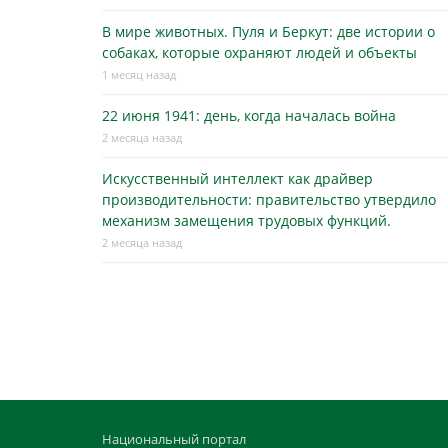
В мире животных. Пуля и Беркут: две истории о
собаках, которые охраняют людей и объекты
1 месяц назад
22 июня 1941: день, когда началась война
2 месяца назад
Искусственный интеллект как драйвер
производительности: правительство утвердило
механизм замещения трудовых функций.
2 месяца назад
Национальный портал