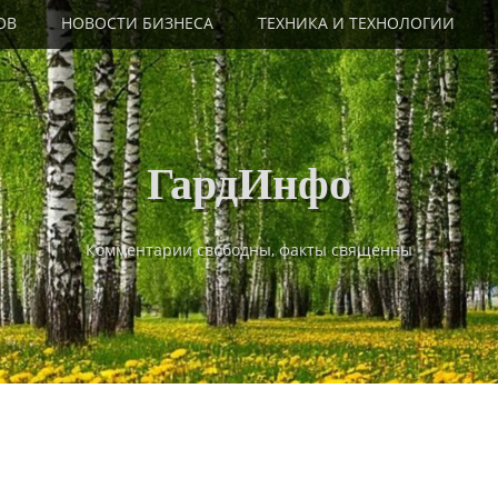
ОВ
НОВОСТИ БИЗНЕСА
ТЕХНИКА И ТЕХНОЛОГИИ
ГардИнфо
Комментарии свободны, факты священны