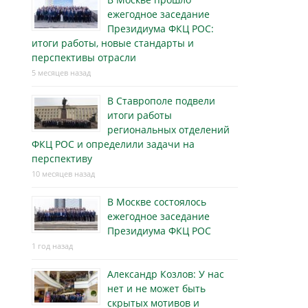
ежегодное заседание
Президиума ФКЦ РОС:
итоги работы, новые стандарты и
перспективы отрасли
5 месяцев назад
В Ставрополе подвели
итоги работы
региональных отделений
ФКЦ РОС и определили задачи на
перспективу
10 месяцев назад
В Москве состоялось
ежегодное заседание
Президиума ФКЦ РОС
1 год назад
Александр Козлов: У нас
нет и не может быть
скрытых мотивов и