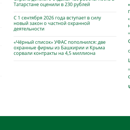
Татарстане оценили в 230 рублей
в
С 1 сентября 2026 года вступает в силу
к
новый закон о частной охранной
деятельности
н
«Чёрный список» УФАС пополнился: две
охранные фирмы из Башкирии и Крыма
сорвали контракты на 4,5 миллиона
п