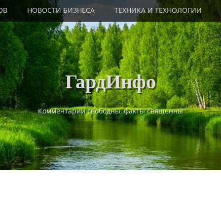
ОВ
НОВОСТИ БИЗНЕСА
ТЕХНИКА И ТЕХНОЛОГИИ
ГардИнфо
Комментарии свободны, факты священны