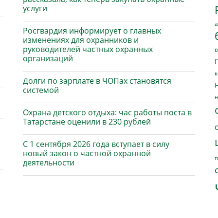
услуги
а
Росгвардия информирует о главных
изменениях для охранников и
руководителей частных охранных
в
организаций
к
Долги по зарплате в ЧОПах становятся
системой
н
Охрана детского отдыха: час работы поста в
Татарстане оценили в 230 рублей
С 1 сентября 2026 года вступает в силу
новый закон о частной охранной
п
деятельности