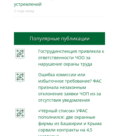
устремлений
2 года назад
Популярные публикации
Гострудинспекция привлекла к
ответственности ЧОО за
нарушение охраны труда
Ошибка комиссии или
избыточное требование? ФАС
признала незаконным
отклонение заявки ЧОП из-за
отсутствия уведомления
«Чёрный список» УФАС
пополнился: две охранные
фирмы из Башкирии и Крыма
сорвали контракты на 4,5