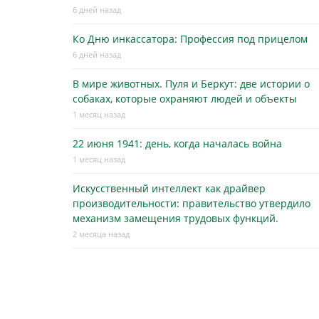
6 дней назад
Ко Дню инкассатора: Профессия под прицелом
6 дней назад
В мире животных. Пуля и Беркут: две истории о
собаках, которые охраняют людей и объекты
1 месяц назад
22 июня 1941: день, когда началась война
1 месяц назад
Искусственный интеллект как драйвер
производительности: правительство утвердило
механизм замещения трудовых функций.
2 месяца назад