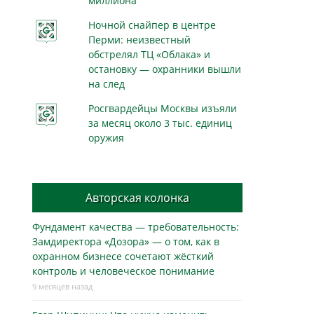
миллиона
Ночной снайпер в центре
Перми: неизвестный
обстрелял ТЦ «Облака» и
остановку — охранники вышли
на след
Росгвардейцы Москвы изъяли
за месяц около 3 тыс. единиц
оружия
Авторская колонка
Фундамент качества — требовательность:
Замдиректора «Дозора» — о том, как в
охранном бизнесe сочетают жёсткий
контроль и человеческое понимание
9 месяцев назад