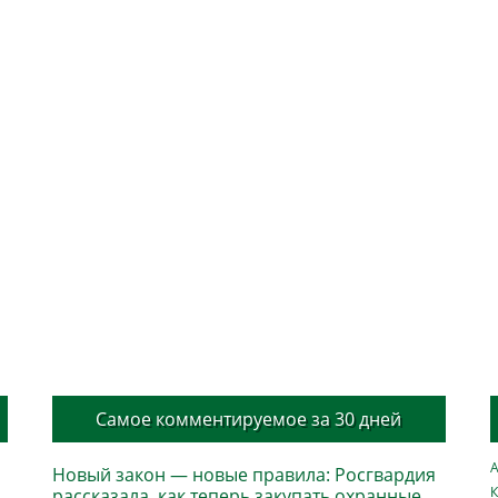
Самое комментируемое за 30 дней
А
Новый закон — новые правила: Росгвардия
К
рассказала, как теперь закупать охранные