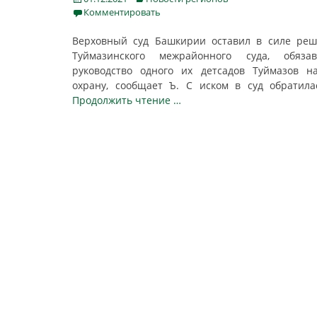
on
Комментировать
Верховный суд Башкирии оставил в силе ре
Туймазинского межрайонного суда, обязав
руководство одного их детсадов Туймазов н
охрану, сообщает Ъ. С иском в суд обратил
Продолжить чтение …