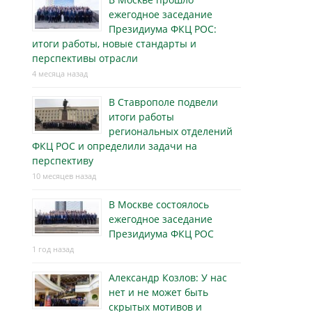
ежегодное заседание
Президиума ФКЦ РОС:
итоги работы, новые стандарты и
перспективы отрасли
4 месяца назад
В Ставрополе подвели
итоги работы
региональных отделений
ФКЦ РОС и определили задачи на
перспективу
10 месяцев назад
В Москве состоялось
ежегодное заседание
Президиума ФКЦ РОС
1 год назад
Александр Козлов: У нас
нет и не может быть
скрытых мотивов и